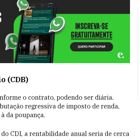
io (CDB)
nforme o contrato, podendo ser diária.
ibutação regressiva de imposto de renda,
 à da poupança.
 CDI, a rentabilidade anual seria de cerca