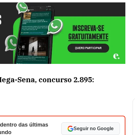
ega-Sena, concurso 2.895:
 dentro das últimas
Seguir no Google
Mundo