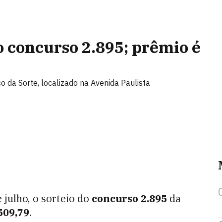
 concurso 2.895; prêmio é
ço da Sorte, localizado na Avenida Paulista
 julho, o sorteio do
concurso 2.895
da
509,79
.