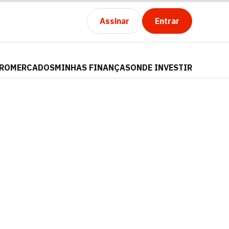
Assinar
Entrar
PRO
MERCADOS
MINHAS FINANÇAS
ONDE INVESTIR