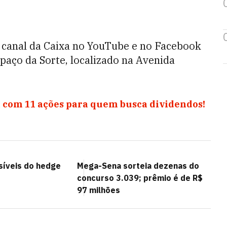
o canal da Caixa no YouTube e no Facebook
spaço da Sorte, localizado na Avenida
 com 11 ações para quem busca dividendos!
síveis do hedge
Mega-Sena sorteia dezenas do
concurso 3.039; prêmio é de R$
97 milhões