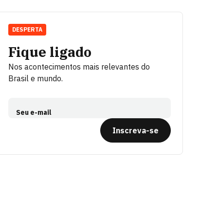
DESPERTA
Fique ligado
Nos acontecimentos mais relevantes do
Brasil e mundo.
Seu e-mail
Inscreva-se