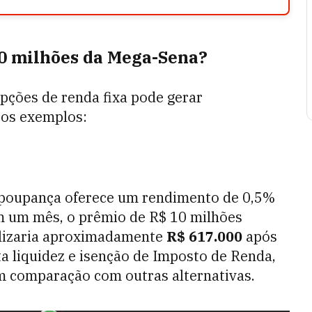
0 milhões da Mega-Sena?
opções de renda fixa pode gerar
 os exemplos:
a poupança oferece um rendimento de 0,5%
Em um mês, o prêmio de R$ 10 milhões
lizaria aproximadamente
R$
617.000
após
ta liquidez e isenção de Imposto de Renda,
m comparação com outras alternativas.