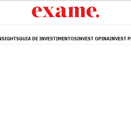
NSIGHTS
GUIA DE INVESTIMENTOS
INVEST OPINA
INVEST 