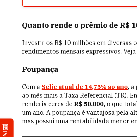
Quanto rende o prêmio de R$ 1
Investir os R$ 10 milhões em diversas 
rendimentos mensais expressivos. Veja
Poupança
Com a
Selic atual de
14,75%
ao ano
, 
ao mês mais a Taxa Referencial (TR). 
renderia cerca de
R$ 50.000,
o que tota
um ano. A poupança é vantajosa pela al
mas possui uma rentabilidade menor e