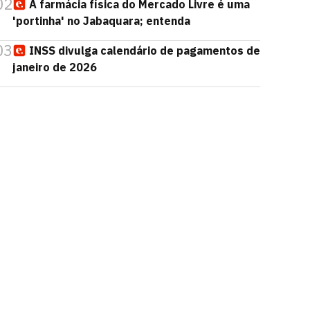
02
A farmácia física do Mercado Livre é uma
'portinha' no Jabaquara; entenda
03
INSS divulga calendário de pagamentos de
janeiro de 2026