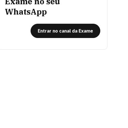
Exame no seu
WhatsApp
Entrar no canal da Exame