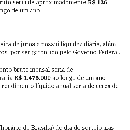
bruto seria de aproximadamente
R$ 126
ongo de um ano.
ica de juros e possui liquidez diária, além
os, por ser garantido pelo Governo Federal.
ento bruto mensal seria de
raria
R$ 1.475.000
ao longo de um ano.
rendimento líquido anual seria de cerca de
horário de Brasília) do dia do sorteio, nas