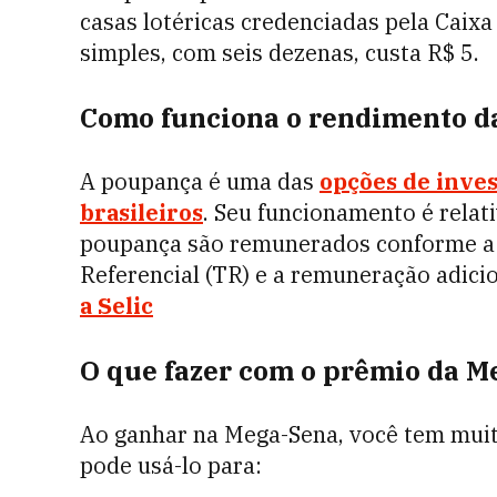
casas lotéricas credenciadas pela Caixa
simples, com seis dezenas, custa R$ 5.
Como funciona o rendimento d
A poupança é uma das
opções de inve
brasileiros
. Seu funcionamento é relat
poupança são remunerados conforme a 
Referencial (TR) e a remuneração adicio
a Selic
O que fazer com o prêmio da M
Ao ganhar na Mega-Sena, você tem muit
pode usá-lo para: