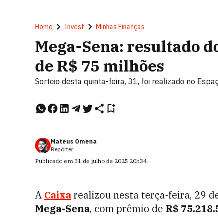
Home
Invest
Minhas Finanças
Mega-Sena: resultado do
de R$ 75 milhões
Sorteio desta quinta-feira, 31, foi realizado no Espa
Mateus Omena
Repórter
Publicado em
31 de julho de 2025
20h34
.
A
Caixa
realizou nesta terça-feira, 29 de
Mega-Sena
, com prêmio de
R$ 75.218.