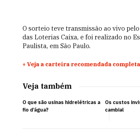
O sorteio teve transmissão ao vivo pel
das Loterias Caixa, e foi realizado no E
Paulista, em São Paulo.
+
Veja a carteira recomendada completa
Veja também
O que são usinas hidrelétricas a
Os custos invi
fio d’água?
cambial