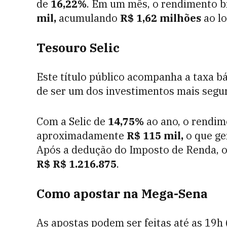
de
16,22%
. Em um mês, o rendimento 
mil,
acumulando
R$ 1,62 milhões
ao l
Tesouro Selic
Este título público acompanha a taxa bás
de ser um dos investimentos mais segur
Com a Selic de
14,75%
ao ano, o rendim
aproximadamente
R$ 115 mil,
o que ge
Após a dedução do Imposto de Renda, o 
R$ R$ 1.216.875
.
Como apostar na Mega-Sena
As apostas podem ser feitas até as 19h (