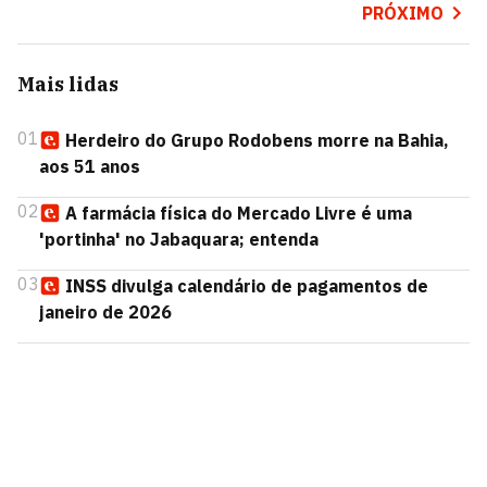
PRÓXIMO
Mais lidas
01
Herdeiro do Grupo Rodobens morre na Bahia,
aos 51 anos
02
A farmácia física do Mercado Livre é uma
'portinha' no Jabaquara; entenda
03
INSS divulga calendário de pagamentos de
janeiro de 2026