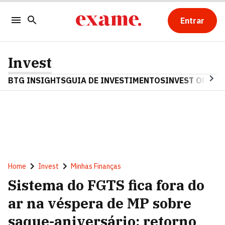
Entrar
Invest
BTG INSIGHTS
GUIA DE INVESTIMENTOS
INVEST OPINA
Home
Invest
Minhas Finanças
Sistema do FGTS fica fora do
ar na véspera de MP sobre
saque-aniversário; retorno