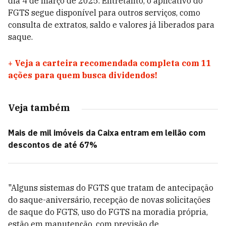
dia 4 de março de 2025. Entretanto, o aplicativo do
FGTS segue disponível para outros serviços, como
consulta de extratos, saldo e valores já liberados para
saque.
+
Veja a carteira recomendada completa com 11
ações para quem busca dividendos!
Veja também
Mais de mil imóveis da Caixa entram em leilão com
descontos de até 67%
"Alguns sistemas do FGTS que tratam de antecipação
do saque-aniversário, recepção de novas solicitações
de saque do FGTS, uso do FGTS na moradia própria,
estão em manutenção, com previsão de