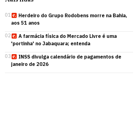
01
Herdeiro do Grupo Rodobens morre na Bahia,
aos 51 anos
02
A farmácia física do Mercado Livre é uma
'portinha' no Jabaquara; entenda
03
INSS divulga calendário de pagamentos de
janeiro de 2026