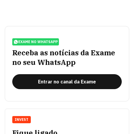
EXAME NO WHATSAPP
Receba as notícias da Exame
no seu WhatsApp
Entrar no canal da Exame
INVEST
Fique ligado