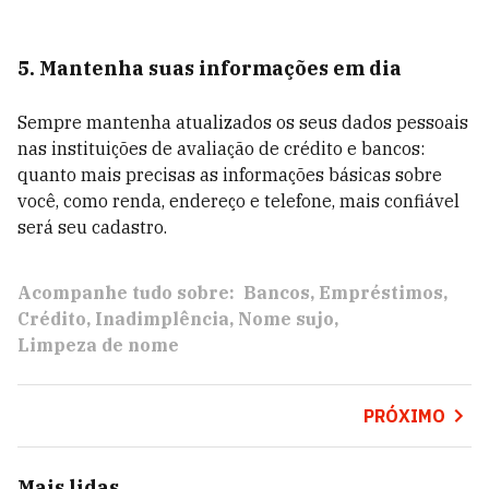
5. Mantenha suas informações em dia
Sempre mantenha atualizados os seus dados pessoais
nas instituições de avaliação de crédito e bancos:
quanto mais precisas as informações básicas sobre
você, como renda, endereço e telefone, mais confiável
será seu cadastro.
Acompanhe tudo sobre:
Bancos
Empréstimos
Crédito
Inadimplência
Nome sujo
Limpeza de nome
PRÓXIMO
Mais lidas