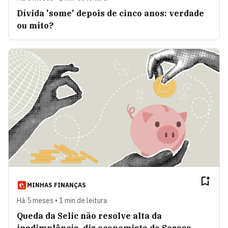
Dívida 'some' depois de cinco anos: verdade
ou mito?
MINHAS FINANÇAS
Há 5 meses • 1 min de leitura
Queda da Selic não resolve alta da