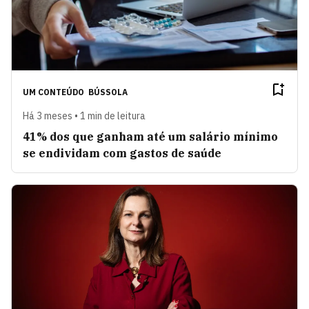
UM CONTEÚDO
BÚSSOLA
Há 3 meses • 1 min de leitura
41% dos que ganham até um salário mínimo
se endividam com gastos de saúde