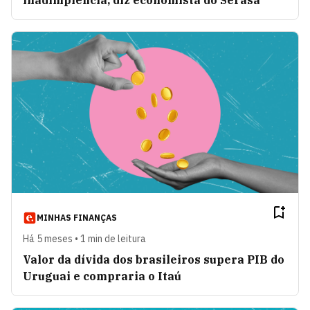
inadimplência, diz economista do Serasa
MINHAS FINANÇAS
Há 5 meses • 1 min de leitura
Valor da dívida dos brasileiros supera PIB do
Uruguai e compraria o Itaú