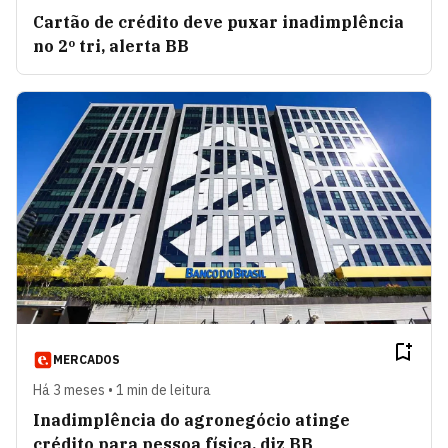
Cartão de crédito deve puxar inadimplência
no 2º tri, alerta BB
MERCADOS
Há 3 meses • 1 min de leitura
Inadimplência do agronegócio atinge
crédito para pessoa física, diz BB