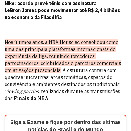
Nike; acordo prevê tênis com assinatura
LeBron James pode movimentar até R$ 2,4 bilhões
na economia da Filadélfia
Nos últimos anos, a NBA House se consolidou como
uma das principais plataformas internacionais de
experiência da liga, reunindo torcedores,
patrocinadores, celebridades e parceiros comerciais
em ativações presenciais.
A estrutura contará com
quadras interativas, áreas temáticas, espaços de
convivência e ambientes destinados às tradicionais
viewing parties
, realizadas durante as transmissões
das
Finais da NBA
.
Siga a Exame e fique por dentro das últimas
notícias do Brasil e do Mundo