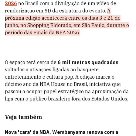
2026
no Brasil com a divulgação de um vídeo de
renderização em 3D da estrutura do evento.
A
próxima edição acontecerá entre os dias 3 e 21 de
junho, no Shopping Eldorado, em São Paulo, durante o
período das Finais da NBA 2026.
O espaço terá cerca de
6 mil metros quadrados
voltados a ativações ligadas ao basquete,
entretenimento e cultura pop. A edição marca o
décimo ano da NBA House no Brasil, iniciativa que
passou a ocupar papel estratégico na aproximação da
liga com o público brasileiro fora dos Estados Unidos.
Veja também
Nova 'cara' da NBA, Wembanyama renova com a