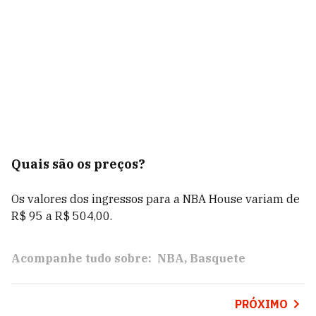
Quais são os preços?
Os valores dos ingressos para a NBA House variam de
R$ 95 a R$ 504,00.
Acompanhe tudo sobre:
NBA
Basquete
PRÓXIMO