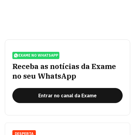
EXAME NO WHATSAPP
Receba as notícias da Exame
no seu WhatsApp
Entrar no canal da Exame
DESPERTA