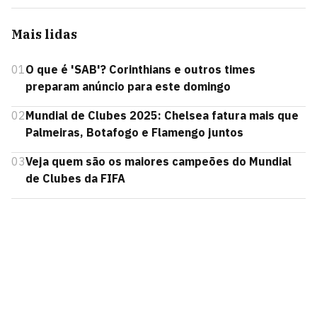
Mais lidas
01
O que é 'SAB'? Corinthians e outros times
preparam anúncio para este domingo
02
Mundial de Clubes 2025: Chelsea fatura mais que
Palmeiras, Botafogo e Flamengo juntos
03
Veja quem são os maiores campeões do Mundial
de Clubes da FIFA