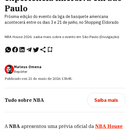
Paulo
Próxima edição do evento da liga de basquete americana
acontecerá entre os dias 3 e 21 de junho, no Shopping Eldorado
NBA House 2026: saiba mais sobre o evento em São Paulo (Divulgação)
Mateus Omena
Repórter
Publicado em
21 de maio de 2026
13h45
.
Tudo sobre
NBA
Saiba mais
A
NBA
apresentou uma prévia oficial da
NBA House