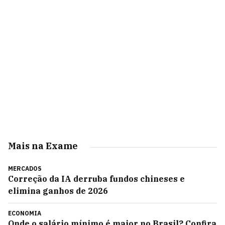
Mais na Exame
MERCADOS
Correção da IA derruba fundos chineses e
elimina ganhos de 2026
ECONOMIA
Onde o salário mínimo é maior no Brasil? Confira