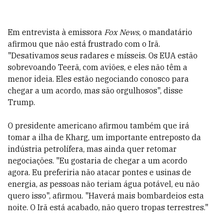
Em entrevista à emissora
Fox News
, o mandatário
afirmou que não está frustrado com o Irã.
"Desativamos seus radares e mísseis. Os EUA estão
sobrevoando Teerã, com aviões, e eles não têm a
menor ideia. Eles estão negociando conosco para
chegar a um acordo, mas são orgulhosos", disse
Trump.
O presidente americano afirmou também que irá
tomar a ilha de Kharg, um importante entreposto da
indústria petrolífera, mas ainda quer retomar
negociações. "Eu gostaria de chegar a um acordo
agora. Eu preferiria não atacar pontes e usinas de
energia, as pessoas não teriam água potável, eu não
quero isso", afirmou. "Haverá mais bombardeios esta
noite. O Irã está acabado, não quero tropas terrestres."