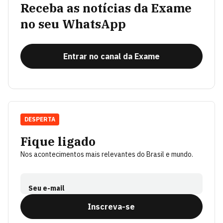
Receba as notícias da Exame
no seu WhatsApp
Entrar no canal da Exame
DESPERTA
Fique ligado
Nos acontecimentos mais relevantes do Brasil e mundo.
Seu e-mail
Inscreva-se