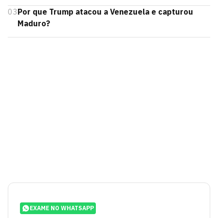
03
Por que Trump atacou a Venezuela e capturou
Maduro?
EXAME NO WHATSAPP