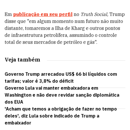
Em
publicação em seu perfil
no
Truth Social,
Trump
disse que "em algum momento num futuro não muito
distante, tomaremos a Ilha de Kharg e outros pontos
de infraestrutura petrolífera, assumindo o controle
total de seus mercados de petróleo e gás".
Veja também
Governo Trump arrecadou US$ 66 bi líquidos com
tarifas; valor é 3,8% do déficit
Governo Lula vai manter embaixadora em
Washington e não deve revidar sanção diplomática
dos EUA
'Acham que temos a obrigação de fazer no tempo
deles', diz Lula sobre indicado de Trump a
embaixador