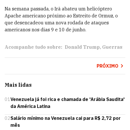
Na semana passada, o Irã abateu um helicóptero
Apache americano próximo ao Estreito de Ormuz, o
que desencadeou uma nova rodada de ataques
americanos nos dias 9 e 10 de junho.
Acompanhe tudo sobre:
Donald Trump
Guerras
PRÓXIMO
Mais lidas
01
Venezuela já foi rica e chamada de 'Arábia Saudita'
da América Latina
02
Salário mínimo na Venezuela cai para R$ 2,72 por
mês