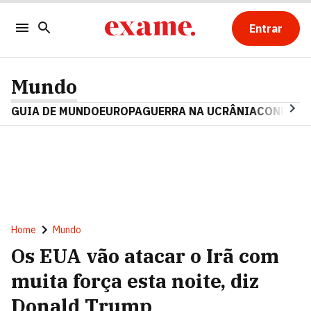
Entrar
Mundo
GUIA DE MUNDO
EUROPA
GUERRA NA UCRÂNIA
CONFLITO
Home
Mundo
Os EUA vão atacar o Irã com
muita força esta noite, diz
Donald Trump