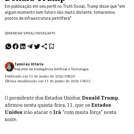
Em publicação em seu perfil no Truth Social, Trump disse que "em
algum momento num futuro não muito distante, tomaremos
pontos de infraestrutura petrlífera"
(BRENDAN SMIALOWSKI/AFP)
Tamires Vitorio
Repórter de Inteligência Artificial e Tecnologia
Publicado em
11 de junho de 2026
09h29
.
Última atualização em
11 de junho de 2026
10h13
.
O presidente dos Estados Unidos,
Donald Trump
,
afirmou nesta quinta-feira, 11, que os
Estados
Unidos
irão atacar o
Irã
"com muita força" nesta
noite.