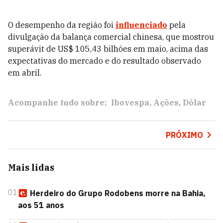
O desempenho da região foi
influenciado
pela
divulgação da balança comercial chinesa, que mostrou
superávit de US$ 105,43 bilhões em maio, acima das
expectativas do mercado e do resultado observado
em abril.
Acompanhe tudo sobre:
Ibovespa
Ações
Dólar
PRÓXIMO
Mais lidas
01
Herdeiro do Grupo Rodobens morre na Bahia,
aos 51 anos