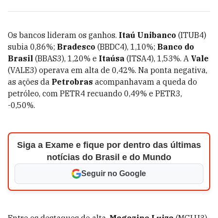
Os bancos lideram os ganhos.
Itaú Unibanco
(ITUB4)
subia 0,86%;
Bradesco
(BBDC4), 1,10%;
Banco do
Brasil
(BBAS3), 1,20% e
Itaúsa
(ITSA4), 1,53%. A
Vale
(VALE3) operava em alta de 0,42%. Na ponta negativa,
as ações da
Petrobras
acompanhavam a queda do
petróleo, com PETR4 recuando 0,49% e PETR3,
-0,50%.
Siga a Exame e fique por dentro das últimas
notícias do Brasil e do Mundo
Seguir no Google