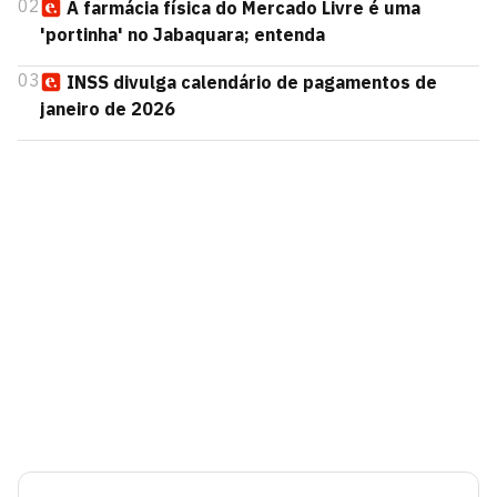
02
A farmácia física do Mercado Livre é uma
'portinha' no Jabaquara; entenda
03
INSS divulga calendário de pagamentos de
janeiro de 2026