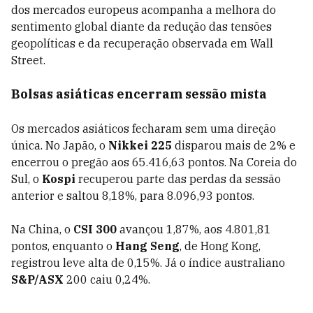
dos mercados europeus acompanha a melhora do
sentimento global diante da redução das tensões
geopolíticas e da recuperação observada em Wall
Street.
Bolsas asiáticas encerram sessão mista
Os mercados asiáticos fecharam sem uma direção
única. No Japão, o
Nikkei 225
disparou mais de 2% e
encerrou o pregão aos 65.416,63 pontos. Na Coreia do
Sul, o
Kospi
recuperou parte das perdas da sessão
anterior e saltou 8,18%, para 8.096,93 pontos.
Na China, o
CSI 300
avançou 1,87%, aos 4.801,81
pontos, enquanto o
Hang Seng
, de Hong Kong,
registrou leve alta de 0,15%. Já o índice australiano
S&P/ASX
200 caiu 0,24%.