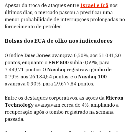
Apesar da troca de ataques entre
Israel e Irã
nos
últimos dias, o mercado passou a precificar uma
menor probabilidade de interrupções prolongadas no
fornecimento de petróleo.
Bolsas dos EUA de olho nos indicadores
O índice
Dow Jones
avançava 0,50%, aos 51.041,20
pontos, enquanto o
S&P 500
subia 0,59%, para
7.449,71 pontos. O
Nasdaq
registrava ganho de
0,79%, aos 26.134,54 pontos, e o
Nasdaq 100
avançava 0,90%, para 29.677,84 pontos.
Entre os destaques corporativos, as ações da
Micron
Technology
avançavam cerca de 4%, ampliando a
recuperação após o tombo registrado na semana
passada.