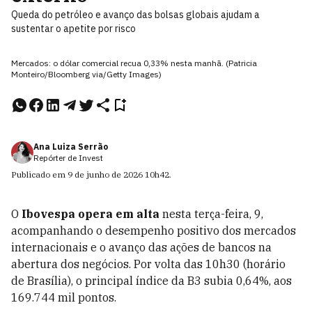
Queda do petróleo e avanço das bolsas globais ajudam a
sustentar o apetite por risco
Mercados: o dólar comercial recua 0,33% nesta manhã. (Patricia
Monteiro/Bloomberg via/Getty Images)
Ana Luiza Serrão
Repórter de Invest
Publicado em
9 de junho de 2026
10h42
.
O
Ibovespa opera em alta
nesta terça-feira, 9,
acompanhando o desempenho positivo dos mercados
internacionais e o avanço das ações de bancos na
abertura dos negócios. Por volta das 10h30 (horário
de Brasília), o principal índice da B3 subia 0,64%, aos
169.744 mil pontos.