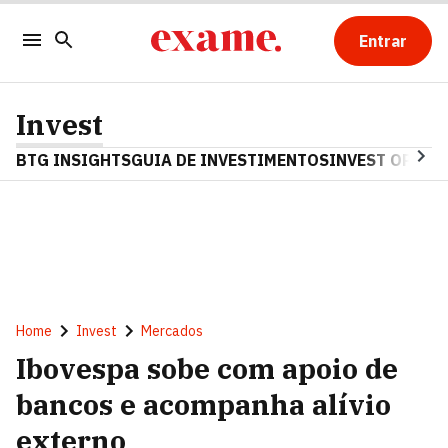
Entrar
Invest
BTG INSIGHTS
GUIA DE INVESTIMENTOS
INVEST OPINA
Home
Invest
Mercados
Ibovespa sobe com apoio de
bancos e acompanha alívio
externo