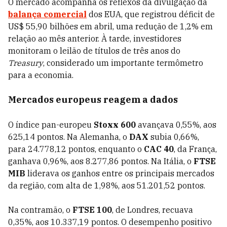
O mercado acompanha os reflexos da divulgação da
balança comercial
dos EUA, que registrou déficit de
US$ 55,90 bilhões em abril, uma redução de 1,2% em
relação ao mês anterior. À tarde, investidores
monitoram o leilão de títulos de três anos do
Treasury
, considerado um importante termômetro
para a economia.
Mercados europeus reagem a dados
O índice pan-europeu
Stoxx 600
avançava 0,55%, aos
625,14 pontos. Na Alemanha, o
DAX
subia 0,66%,
para 24.778,12 pontos, enquanto o
CAC 40
, da França,
ganhava 0,96%, aos 8.277,86 pontos. Na Itália, o
FTSE
MIB
liderava os ganhos entre os principais mercados
da região, com alta de 1,98%, aos 51.201,52 pontos.
Na contramão, o
FTSE 100
, de Londres, recuava
0,35%, aos 10.337,19 pontos. O desempenho positivo