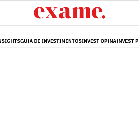
NSIGHTS
GUIA DE INVESTIMENTOS
INVEST OPINA
INVEST 