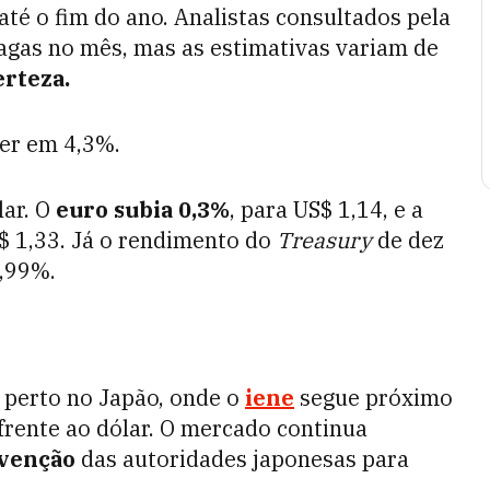
é o fim do ano. Analistas consultados pela
agas no mês, mas as estimativas variam de
rteza.
er em 4,3%.
lar. O
euro subia 0,3%
, para US$ 1,14, e a
S$ 1,33. Já o rendimento do
Treasury
de dez
4,99%.
perto no Japão, onde o
iene
segue próximo
rente ao dólar. O mercado continua
rvenção
das autoridades japonesas para