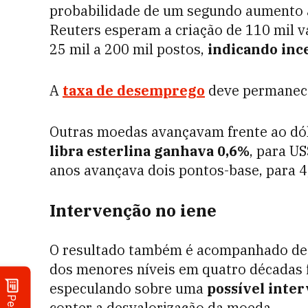
probabilidade de um segundo aumento at
Reuters esperam a criação de 110 mil v
25 mil a 200 mil postos,
indicando ince
A
taxa de desemprego
deve permanec
Outras moedas avançavam frente ao dó
libra esterlina ganhava 0,6%
, para U
anos avançava dois pontos-base, para 
Intervenção no iene
O resultado também é acompanhado de 
dos menores níveis em quatro décadas f
especulando sobre uma
possível inte
conter a desvalorização da moeda.