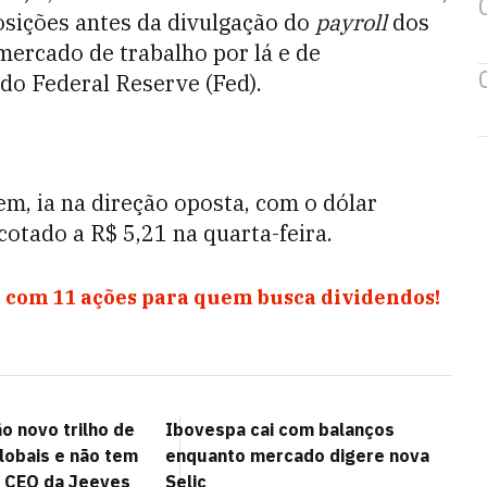
osições antes da divulgação do
payroll
dos
mercado de trabalho por lá e de
do Federal Reserve (Fed).
m, ia na direção oposta, com o dólar
otado a R$ 5,21 na quarta-feira.
 com 11 ações para quem busca dividendos!
o novo trilho de
Ibovespa cai com balanços
obais e não tem
enquanto mercado digere nova
z CEO da Jeeves
Selic