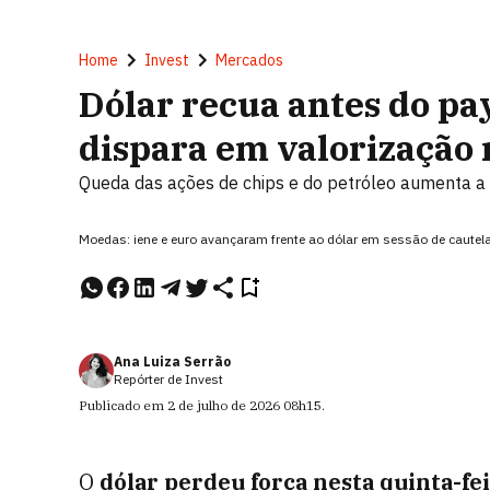
Home
Invest
Mercados
Dólar recua antes do pa
dispara em valorização
Queda das ações de chips e do petróleo aumenta a
Moedas: iene e euro avançaram frente ao dólar em sessão de cautela
Ana Luiza Serrão
Repórter de Invest
Publicado em
2 de julho de 2026
08h15
.
O
dólar perdeu força nesta quinta-fei