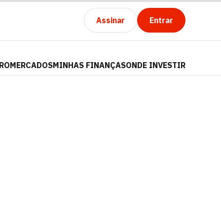
Assinar
Entrar
PRO
MERCADOS
MINHAS FINANÇAS
ONDE INVESTIR