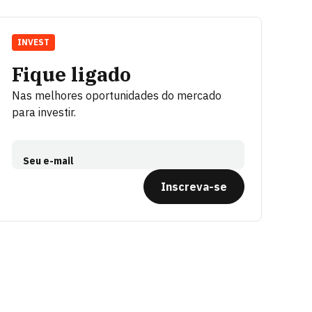
INVEST
Fique ligado
Nas melhores oportunidades do mercado
para investir.
Seu e-mail
Inscreva-se