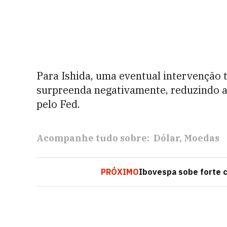
Para Ishida, uma eventual intervenção 
surpreenda negativamente, reduzindo a
pelo Fed.
Acompanhe tudo sobre:
Dólar
Moedas
PRÓXIMO
Ibovespa sobe forte c