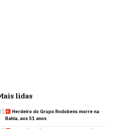
Mais lidas
01
Herdeiro do Grupo Rodobens morre na
Bahia, aos 51 anos