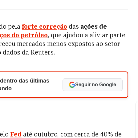
ado pela
forte correção
das
ações de
ços do petróleo
, que ajudou a aliviar parte
oreceu mercados menos expostos ao setor
o dados da Reuters.
 dentro das últimas
Seguir no Google
Mundo
pelo
Fed
até outubro, com cerca de 40% de