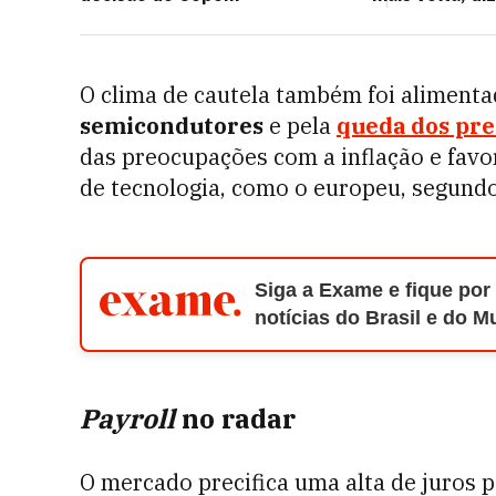
O clima de cautela também foi aliment
semicondutores
e pela
queda dos pre
das preocupações com a inflação e fav
de tecnologia, como o europeu, segund
Siga a Exame e fique por
notícias do Brasil e do 
Payroll
no radar
O mercado precifica uma alta de juros 