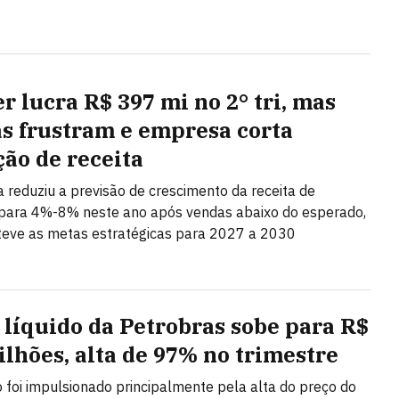
r lucra R$ 397 mi no 2° tri, mas
s frustram e empresa corta
ção de receita
ta reduziu a previsão de crescimento da receita de
ara 4%-8% neste ano após vendas abaixo do esperado,
eve as metas estratégicas para 2027 a 2030
 líquido da Petrobras sobe para R$
bilhões, alta de 97% no trimestre
 foi impulsionado principalmente pela alta do preço do