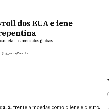
yroll dos EUA e iene
 repentina
 cautela nos mercados globais
. (big_nazik/Freepik)
ra, 2
, frente a moedas como o iene e o euro,