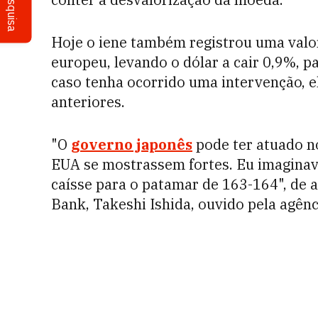
Pesquisa
Hoje o iene também registrou uma valo
europeu, levando o dólar a cair 0,9%, p
caso tenha ocorrido uma intervenção, el
anteriores.
"O
governo japonês
pode ter atuado n
EUA se mostrassem fortes. Eu imaginava
caísse para o patamar de 163-164", de 
Bank, Takeshi Ishida, ouvido pela agênc