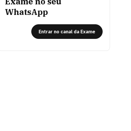
Exame no seu
WhatsApp
Entrar no canal da Exame