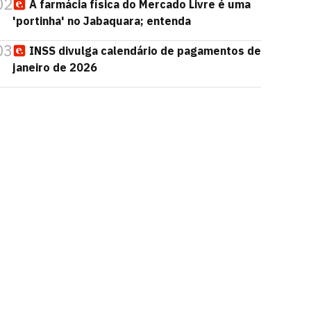
02
A farmácia física do Mercado Livre é uma
'portinha' no Jabaquara; entenda
03
INSS divulga calendário de pagamentos de
janeiro de 2026