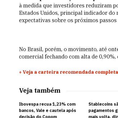
à medida que investidores reduziram p
Estados Unidos, principal indicador do 
expectativas sobre os próximos passos 
No Brasil, porém, o movimento, até onte
comercial fechando com alta de 0,90%, c
+
Veja a carteira recomendada completa
Veja também
Ibovespa recua 1,23% com
Stablecoins sã
bancos, Vale e cautela após
pagamentos gl
decisão do Copom
mais volta, di