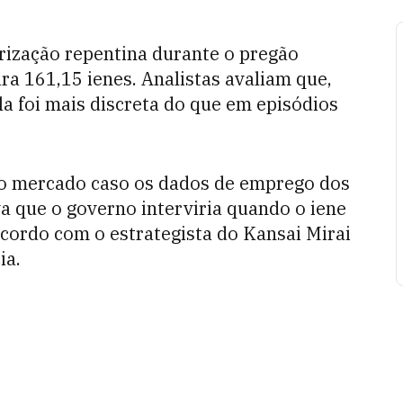
rização repentina durante o pregão
ara 161,15 ienes. Analistas avaliam que,
a foi mais discreta do que em episódios
o mercado caso os dados de emprego dos
 que o governo interviria quando o iene
acordo com o estrategista do Kansai Mirai
ia.