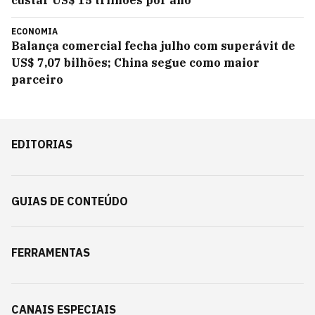
custar US$ 15 trilhões por ano
ECONOMIA
Balança comercial fecha julho com superávit de
US$ 7,07 bilhões; China segue como maior
parceiro
EDITORIAS
GUIAS DE CONTEÚDO
FERRAMENTAS
CANAIS ESPECIAIS