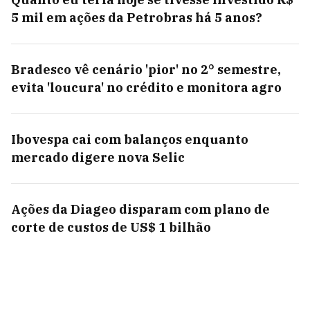
5 mil em ações da Petrobras há 5 anos?
Bradesco vê cenário 'pior' no 2° semestre,
evita 'loucura' no crédito e monitora agro
Ibovespa cai com balanços enquanto
mercado digere nova Selic
Ações da Diageo disparam com plano de
corte de custos de US$ 1 bilhão