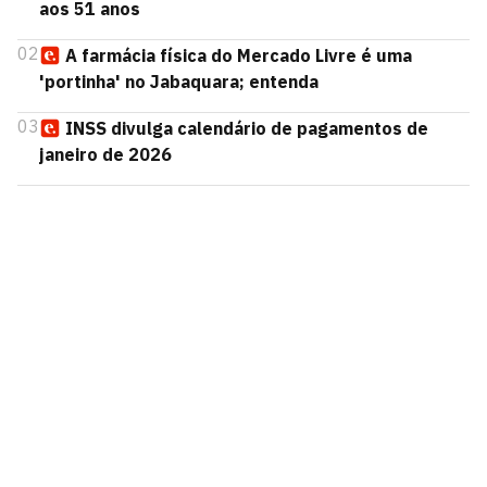
aos 51 anos
02
A farmácia física do Mercado Livre é uma
'portinha' no Jabaquara; entenda
03
INSS divulga calendário de pagamentos de
janeiro de 2026