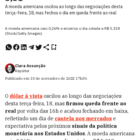
A moeda americana oscilou ao longo das negociações desta
terça-feira, 18, mas fechou o dia em queda frente ao real
A moeda americana caiu 0,26% e encerrou o dia cotada a R$ 5,318
(Stock/Getty Images)
Clara Assunção
Repórter
Publicado em
18 de novembro de 2025
17h30
.
O
dólar à vista
oscilou ao longo das negociações
desta terça-feira, 18, mas
firmou queda frente ao
real
por volta das 16h e acabou fechando em baixa,
refletindo um dia de
cautela nos mercados
e
expectativa pelos próximos
sinais da política
monetária nos Estados Unidos
. A moeda americana