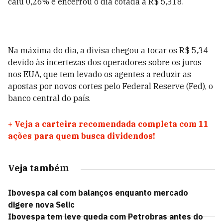
caiu 0,26% e encerrou o dia cotada a R$ 5,318.
Na máxima do dia, a divisa chegou a tocar os R$ 5,34
devido às incertezas dos operadores sobre os juros
nos EUA, que tem levado os agentes a reduzir as
apostas por novos cortes pelo Federal Reserve (Fed), o
banco central do país.
+
Veja a carteira recomendada completa com 11
ações para quem busca dividendos!
Veja também
Ibovespa cai com balanços enquanto mercado
digere nova Selic
Ibovespa tem leve queda com Petrobras antes do