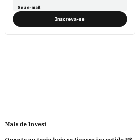
Seu e-mail
Inscreva-se
Mais de Invest
Quanto eu teria hoje se tivesse investido R$