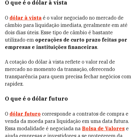
O que é o dólar à vista
O
dólar à vista
é o valor negociado no mercado de
câmbio para liquidação imediata, geralmente em até
dois dias úteis. Esse tipo de câmbio é bastante
utilizado em
operações de curto prazo feitas por
empresas e instituições financeiras
.
A cotação do dólar à vista reflete o valor real de
mercado no momento da transação, oferecendo
transparência para quem precisa fechar negócios com
rapidez.
O que é o dólar futuro
O
dólar futuro
corresponde a contratos de compra e
venda da moeda para liquidação em uma data futura.
Essa modalidade é negociada na
Bolsa de Valores
e
ajuda empresas e investidores a se protegerem da