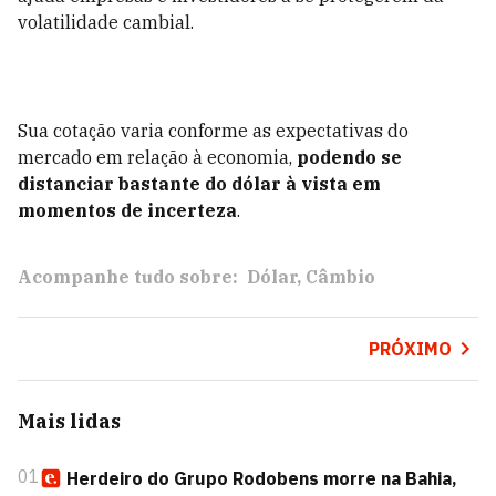
volatilidade cambial.
Sua cotação varia conforme as expectativas do
mercado em relação à economia,
podendo se
distanciar bastante do dólar à vista em
momentos de incerteza
.
Acompanhe tudo sobre:
Dólar
Câmbio
PRÓXIMO
Mais lidas
01
Herdeiro do Grupo Rodobens morre na Bahia,