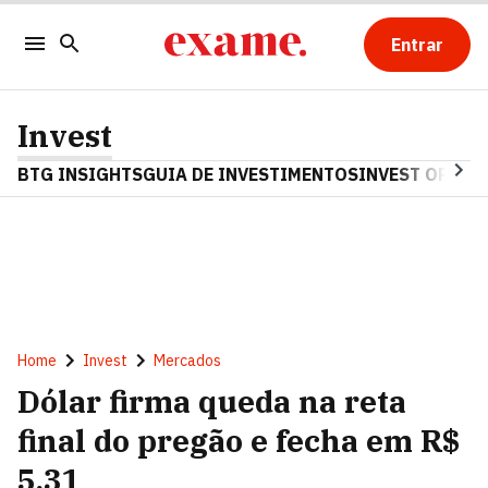
Entrar
Invest
BTG INSIGHTS
GUIA DE INVESTIMENTOS
INVEST OPINA
Home
Invest
Mercados
Dólar firma queda na reta
final do pregão e fecha em R$
5,31