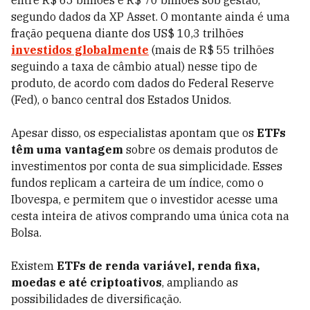
entre R$ 65 bilhões e R$ 70 bilhões sob gestão,
segundo dados da XP Asset. O montante ainda é uma
fração pequena diante dos US$ 10,3 trilhões
investidos globalmente
(mais de R$ 55 trilhões
seguindo a taxa de câmbio atual) nesse tipo de
produto, de acordo com dados do Federal Reserve
(Fed), o banco central dos Estados Unidos.
Apesar disso, os especialistas apontam que os
ETFs
têm uma vantagem
sobre os demais produtos de
investimentos por conta de sua simplicidade. Esses
fundos replicam a carteira de um índice, como o
Ibovespa, e permitem que o investidor acesse uma
cesta inteira de ativos comprando uma única cota na
Bolsa.
Existem
ETFs de renda variável, renda fixa,
moedas e até criptoativos
, ampliando as
possibilidades de diversificação.