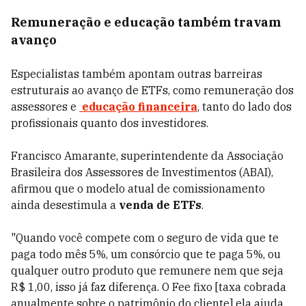
Remuneração e educação também travam
avanço
Especialistas também apontam outras barreiras
estruturais ao avanço de ETFs, como remuneração dos
assessores e
educação financeira
, tanto do lado dos
profissionais quanto dos investidores.
Francisco Amarante, superintendente da Associação
Brasileira dos Assessores de Investimentos (ABAI),
afirmou que o modelo atual de comissionamento
ainda desestimula a
venda de ETFs
.
"Quando você compete com o seguro de vida que te
paga todo mês 5%, um consórcio que te paga 5%, ou
qualquer outro produto que remunere nem que seja
R$ 1,00, isso já faz diferença. O Fee fixo [taxa cobrada
anualmente sobre o patrimônio do cliente] ela ajuda