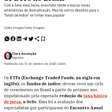
Com a Selic mais baixa, investidor tende a buscar novas
alternativas de diversificação. Mas há outros desafios para o
'fundo de índice' se tornar mais popular
(Getty Images/Getty Images)
Clara Assunção
Repórter
Publicado em
31 de outubro de 2025
11h30
.
Os
ETFs (Exchange Traded Funds, na sigla em
inglês),
ou
fundos de índice
, devem viver um ciclo
de crescimento no Brasil a partir do próximo ano,
impulsionado pela esperada
redução da
taxa básica
de juros
, a Selic
. Essa foi a avaliação dos
especialistas que participaram do
Encontro Anual