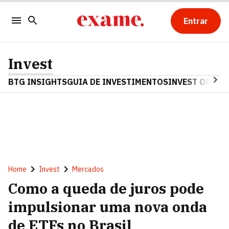
Entrar
Invest
BTG INSIGHTS
GUIA DE INVESTIMENTOS
INVEST OPINA
Home
Invest
Mercados
Como a queda de juros pode
impulsionar uma nova onda
de ETFs no Brasil