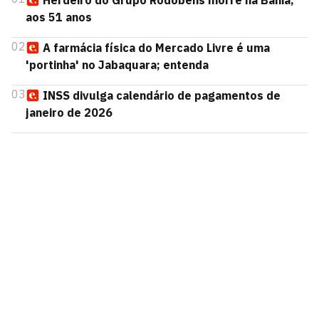
Herdeiro do Grupo Rodobens morre na Bahia,
aos 51 anos
02
A farmácia física do Mercado Livre é uma
'portinha' no Jabaquara; entenda
03
INSS divulga calendário de pagamentos de
janeiro de 2026