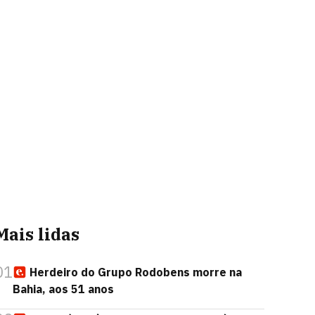
Mais lidas
01
Herdeiro do Grupo Rodobens morre na
Bahia, aos 51 anos