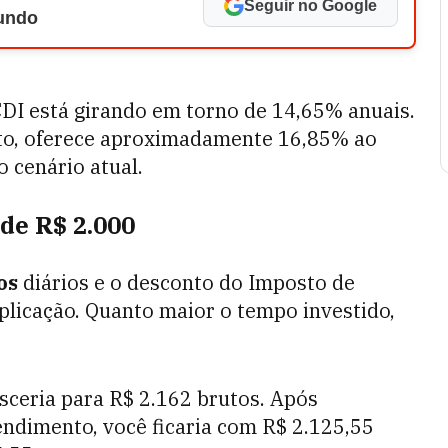
Seguir no Google
Mundo
CDI está girando em torno de 14,65% anuais.
to, oferece aproximadamente 16,85% ao
 cenário atual.
de R$ 2.000
os
diários e o desconto do Imposto de
plicação. Quanto maior o tempo investido,
sceria para R$ 2.162 brutos. Após
endimento, você ficaria com R$ 2.125,55