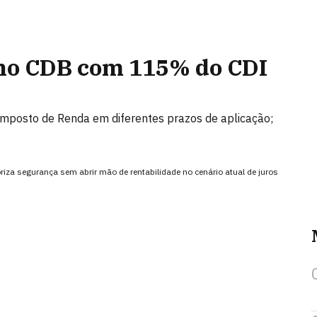
 no CDB com 115% do CDI
Imposto de Renda em diferentes prazos de aplicação;
iza segurança sem abrir mão de rentabilidade no cenário atual de juros