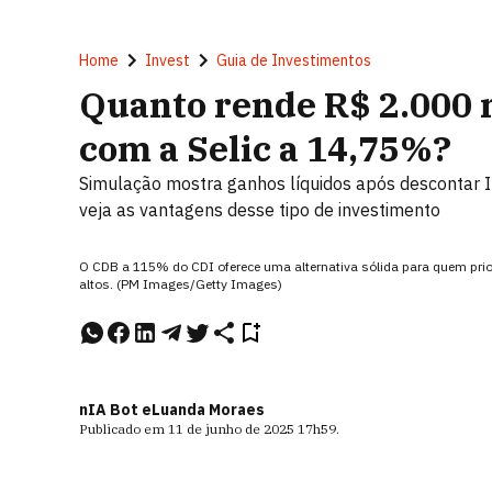
Home
Invest
Guia de Investimentos
Quanto rende R$ 2.000
com a Selic a 14,75%?
Simulação mostra ganhos líquidos após descontar 
veja as vantagens desse tipo de investimento
O CDB a 115% do CDI oferece uma alternativa sólida para quem prior
altos. (PM Images/Getty Images)
nIA Bot e
Luanda Moraes
Publicado em
11 de junho de 2025
17h59
.