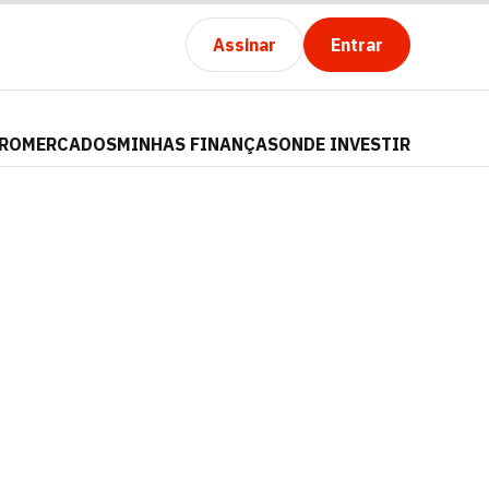
Assinar
Entrar
PRO
MERCADOS
MINHAS FINANÇAS
ONDE INVESTIR