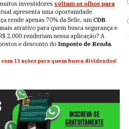
muitos investidores
voltam os olhos para
atual apresenta uma oportunidade
nça rende apenas 70% da Selic, um
CDB
mais atrativo para quem busca segurança e
R$ 2.000 renderiam nessa aplicação? A
mpostos e desconto do
Imposto de Renda
.
 com 11 ações para quem busca dividendos!