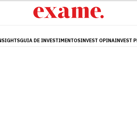
NSIGHTS
GUIA DE INVESTIMENTOS
INVEST OPINA
INVEST 