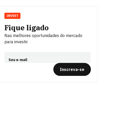
INVEST
Fique ligado
Nas melhores oportunidades do mercado
para investir.
Seu e-mail
Inscreva-se