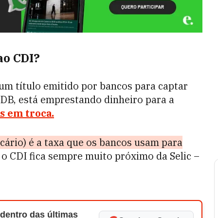
ao CDI?
um título emitido por bancos para captar
DB, está emprestando dinheiro para a
s em troca.
cário) é a taxa que os bancos usam para
, o CDI fica sempre muito próximo da Selic –
 dentro das últimas