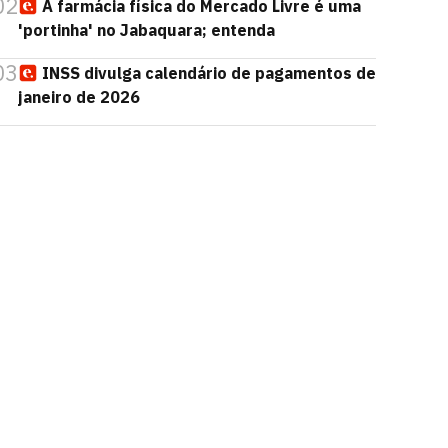
02
A farmácia física do Mercado Livre é uma
'portinha' no Jabaquara; entenda
03
INSS divulga calendário de pagamentos de
janeiro de 2026