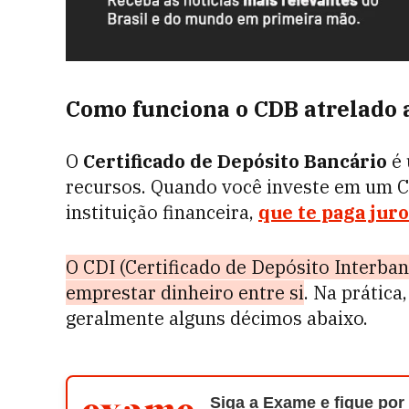
Como funciona o CDB atrelado 
O
Certificado de Depósito Bancário
é 
recursos. Quando você investe em um C
instituição financeira,
que te paga juro
O CDI (Certificado de Depósito Interban
emprestar dinheiro entre si
. Na prática
geralmente alguns décimos abaixo.
Siga a Exame e fique por