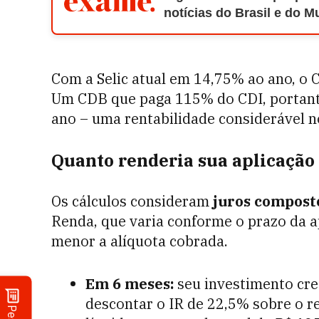
notícias do Brasil e do 
Com a Selic atual em 14,75% ao ano, o 
Um CDB que paga 115% do CDI, portan
ano – uma rentabilidade considerável no
Quanto renderia sua aplicação 
Os cálculos consideram
juros compost
Renda, que varia conforme o prazo da a
menor a alíquota cobrada.
Em 6 meses:
seu investimento cre
descontar o IR de 22,5% sobre o r