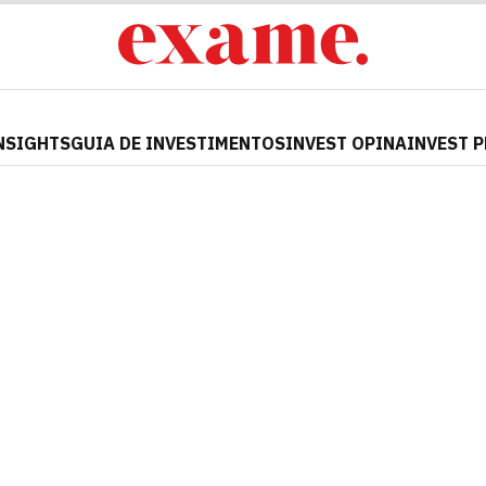
NSIGHTS
GUIA DE INVESTIMENTOS
INVEST OPINA
INVEST 