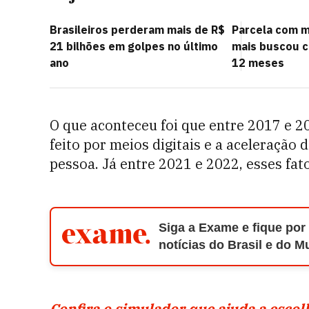
Brasileiros perderam mais de R$
Parcela com m
21 bilhões em golpes no último
mais buscou c
ano
12 meses
O que aconteceu foi que entre 2017 e 
feito por meios digitais e a aceleração 
pessoa. Já entre 2021 e 2022, esses fa
Siga a Exame e fique por
notícias do Brasil e do 
Confira o simulador que ajuda a escol