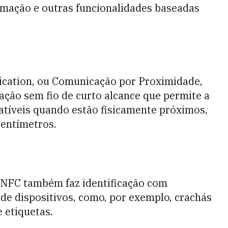
mação e outras funcionalidades baseadas
cation, ou Comunicação por Proximidade,
ção sem fio de curto alcance que permite a
atíveis quando estão fisicamente próximos,
centímetros.
o NFC também faz identificação com
 de dispositivos, como, por exemplo, crachás
e etiquetas.