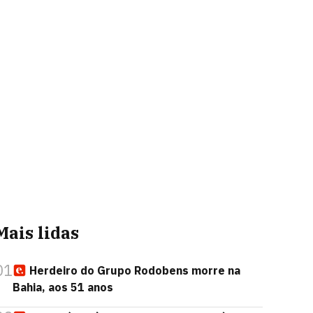
Mais lidas
01
Herdeiro do Grupo Rodobens morre na
Bahia, aos 51 anos