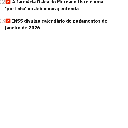
02
A farmácia física do Mercado Livre é uma
'portinha' no Jabaquara; entenda
03
INSS divulga calendário de pagamentos de
janeiro de 2026