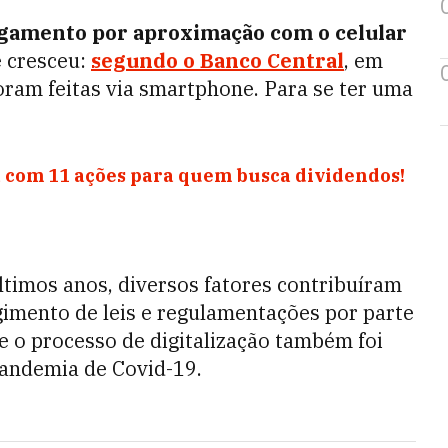
gamento por aproximação com o celular
e cresceu:
segundo o Banco Central
, em
oram feitas via smartphone.
Para se ter uma
 com 11 ações para quem busca dividendos!
últimos anos, diversos fatores contribuíram
gimento de leis e regulamentações por parte
ue o processo de digitalização também foi
pandemia de Covid-19.