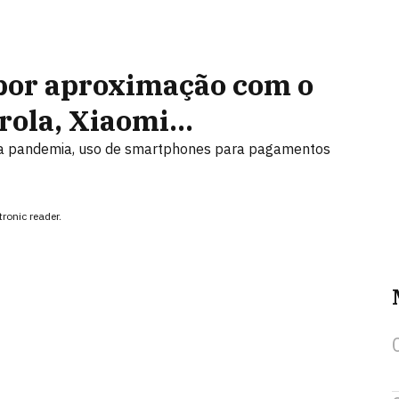
por aproximação com o
ola, Xiaomi...
 a pandemia, uso de smartphones para pagamentos
ronic reader.