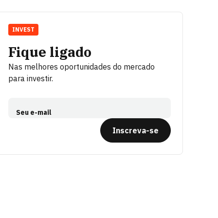
INVEST
Fique ligado
Nas melhores oportunidades do mercado
para investir.
Seu e-mail
Inscreva-se