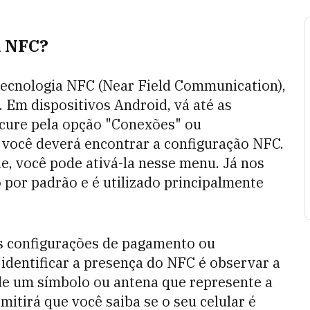
m NFC?
a tecnologia NFC (Near Field Communication),
 Em dispositivos Android, vá até as
cure pela opção "Conexões" ou
 você deverá encontrar a configuração NFC.
de, você pode ativá-la nesse menu. Já nos
 por padrão e é utilizado principalmente
nas configurações de pagamento ou
 identificar a presença do NFC é observar a
 de um símbolo ou antena que represente a
mitirá que você saiba se o seu celular é