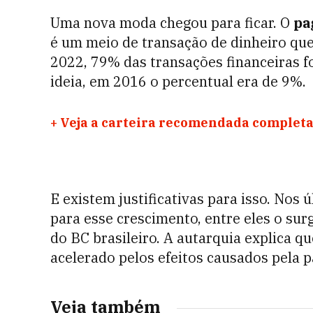
Uma nova moda chegou para ficar. O
pa
é um meio de transação de dinheiro qu
2022,
79% das transações financeiras f
ideia, em 2016 o percentual era de 9%.
+
Veja a carteira recomendada completa
E existem justificativas para isso. Nos 
para esse crescimento, entre eles o sur
do BC brasileiro. A autarquia explica q
acelerado pelos efeitos causados pela 
Veja também