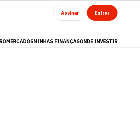
Assinar
Entrar
PRO
MERCADOS
MINHAS FINANÇAS
ONDE INVESTIR