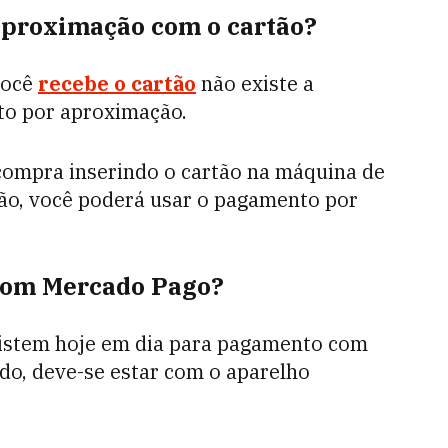
aproximação com o cartão?
você
recebe o cartão
não existe a
nto por aproximação.
a compra inserindo o cartão na máquina de
ão, você poderá usar o pagamento por
com Mercado Pago?
istem hoje em dia para pagamento com
udo, deve-se estar com o aparelho