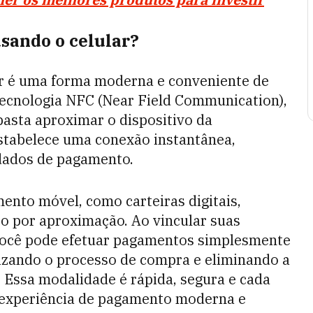
sando o celular?
r é uma forma moderna e conveniente de
 tecnologia NFC (Near Field Communication),
asta aproximar o dispositivo da
estabelece uma conexão instantânea,
 dados de pagamento.
ento móvel, como carteiras digitais,
o por aproximação. Ao vincular suas
, você pode efetuar pagamentos simplesmente
izando o processo de compra e eliminando a
. Essa modalidade é rápida, segura e cada
 experiência de pagamento moderna e