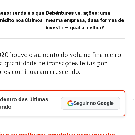
enor renda é a que
Debêntures vs. ações: uma
rédito nos últimos
mesma empresa, duas formas de
investir — qual a melhor?
2020 houve o aumento do volume financeiro
da quantidade de transações feitas por
tores continuaram crescendo.
 dentro das últimas
Seguir no Google
Mundo
her os melhores produtos para investir