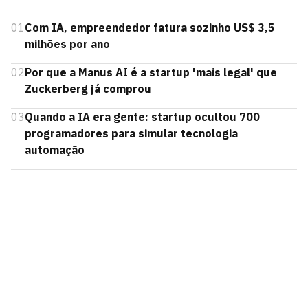
01
Com IA, empreendedor fatura sozinho US$ 3,5
milhões por ano
02
Por que a Manus AI é a startup 'mais legal' que
Zuckerberg já comprou
03
Quando a IA era gente: startup ocultou 700
programadores para simular tecnologia
automação