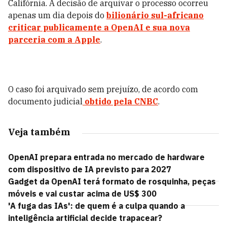
Califórnia. A decisão de arquivar o processo ocorreu
apenas um dia depois do
bilionário sul-africano
criticar publicamente a OpenAI e sua nova
parceria com a Apple
.
O caso foi arquivado sem prejuízo, de acordo com
documento judicial
obtido pela CNBC
.
Veja também
OpenAI prepara entrada no mercado de hardware
com dispositivo de IA previsto para 2027
Gadget da OpenAI terá formato de rosquinha, peças
móveis e vai custar acima de US$ 300
'A fuga das IAs': de quem é a culpa quando a
inteligência artificial decide trapacear?