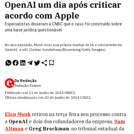
OpenAI um dia após criticar
acordo com Apple
Especialistas disseram à CNBC que o caso foi construído sobre
uma base jurídica questionável
No ano passado, Musk criou sua própria startup de IA e concorrente da
OpenAI, a xAI (Jordan Vonderhaar/Bloomberg/Getty Images)
Da Redação
Redação Exame
Publicado em
12 de junho de 2024
08h52
.
Última atualização em
20 de junho de 2024
13h52
.
Elon Musk
retirou na terça-feira seu processo contra
a
OpenAI
e dois dos cofundadores da empresa,
Sam
Altman
e
Greg Brockman
, no tribunal estadual da