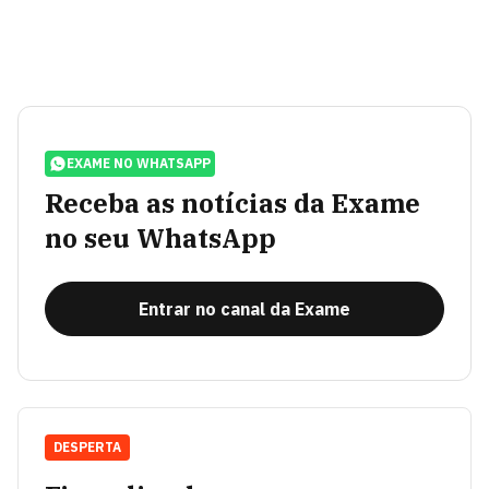
EXAME NO WHATSAPP
Receba as notícias da Exame
no seu WhatsApp
Entrar no canal da Exame
DESPERTA