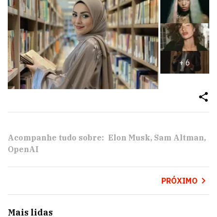
+
6
Acompanhe tudo sobre:
Elon Musk
Sam Altman
OpenAI
PRÓXIMO
Mais lidas