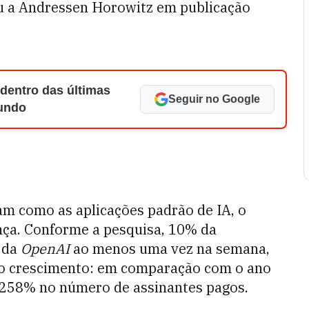
ou a Andressen Horowitz em publicação
 dentro das últimas
Seguir no Google
Mundo
ram como as aplicações padrão de IA, o
nça. Conforme a pesquisa, 10% da
a da
OpenAI
ao menos uma vez na semana,
do crescimento: em comparação com o ano
 258% no número de assinantes pagos.