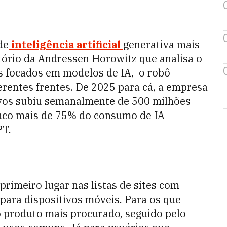
de
inteligência artificial
generativa mais
tório da Andressen Horowitz que analisa o
s focados em modelos de IA, o robô
rentes frentes. De 2025 para cá, a empresa
vos subiu semanalmente de 500 milhões
uco mais de 75% do consumo de IA
PT.
rimeiro lugar nas listas de sites com
 para dispositivos móveis. Para os que
o produto mais procurado, seguido pelo