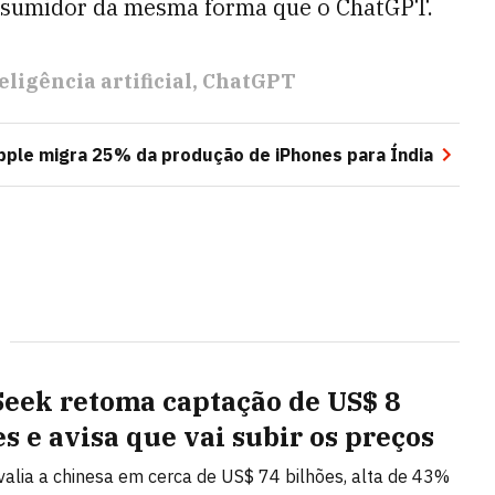
onsumidor da mesma forma que o ChatGPT.
eligência artificial
ChatGPT
pple migra 25% da produção de iPhones para Índia
eek retoma captação de US$ 8
es e avisa que vai subir os preços
alia a chinesa em cerca de US$ 74 bilhões, alta de 43%