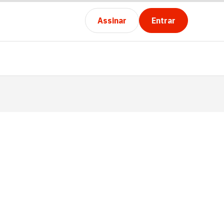
Assinar
Entrar