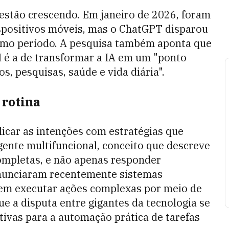
stão crescendo. Em janeiro de 2026, foram
spositivos móveis, mas o ChatGPT disparou
mo período. A pesquisa também aponta que
 é a de transformar a IA em um "ponto
s, pesquisas, saúde e vida diária".
 rotina
icar as intenções com estratégias que
ente multifuncional, conceito que descreve
ompletas, e não apenas responder
unciaram recentemente sistemas
 em executar ações complexas por meio de
ue a disputa entre gigantes da tecnologia se
ivas para a automação prática de tarefas