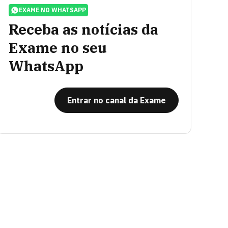
EXAME NO WHATSAPP
Receba as notícias da
Exame no seu
WhatsApp
Entrar no canal da Exame