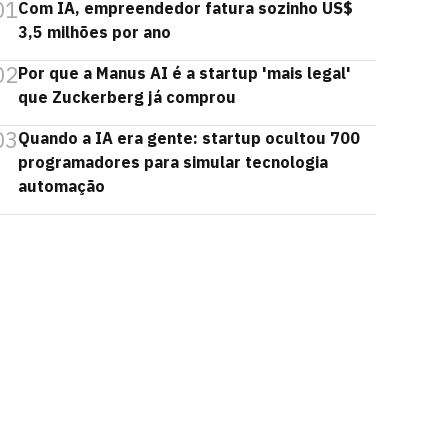
01
Com IA, empreendedor fatura sozinho US$
3,5 milhões por ano
02
Por que a Manus AI é a startup 'mais legal'
que Zuckerberg já comprou
03
Quando a IA era gente: startup ocultou 700
programadores para simular tecnologia
automação