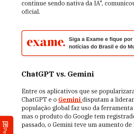
continue sendo nativa da IA", comunic
oficial.
Siga a Exame e fique por
notícias do Brasil e do 
ChatGPT vs. Gemini
Entre os aplicativos que se populariza
ChatGPT e o
Gemini
disputam a lidera
população global faz uso da ferrament
mas o produto do Google tem registra
passado, o Gemini teve um aumento de