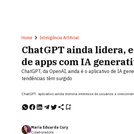
Home
Inteligência Artificial
ChatGPT ainda lidera, e
de apps com IA generat
ChatGPT, da OpenAI, ainda é o aplicativo de IA ge
tendências têm surgido
ChatGPT: aplicativo ainda domina interesse de usuários e crescim
Maria Eduarda Cury
Colaboradora