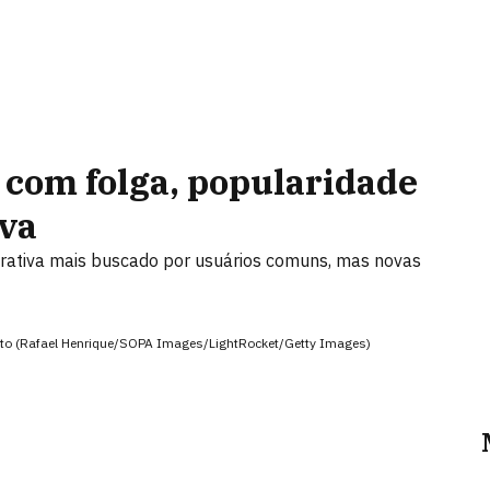
 com folga, popularidade
iva
nerativa mais buscado por usuários comuns, mas novas
ento (Rafael Henrique/SOPA Images/LightRocket/Getty Images)