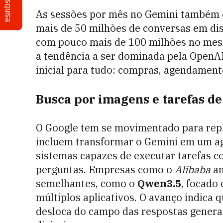
Pesquisa
As sessões por mês no Gemini também e
mais de 50 milhões de conversas em di
com pouco mais de 100 milhões no mes
a tendência a ser dominada pela OpenAI
inicial para tudo: compras, agendamento
Busca por imagens e tarefas de
O Google tem se movimentado para repl
incluem transformar o Gemini em um ag
sistemas capazes de executar tarefas c
perguntas. Empresas como o
Alibaba
an
semelhantes, como o
Qwen3.5
, focado
múltiplos aplicativos. O avanço indica q
desloca do campo das respostas generat