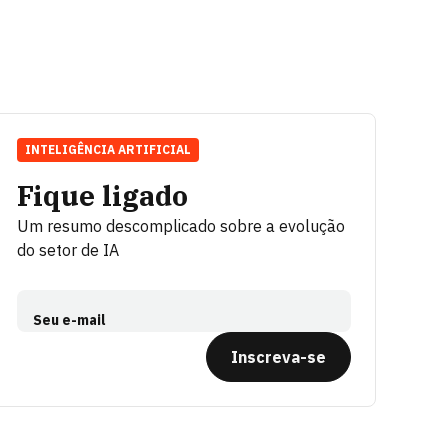
INTELIGÊNCIA ARTIFICIAL
Fique ligado
Um resumo descomplicado sobre a evolução
do setor de IA
Seu e-mail
Inscreva-se