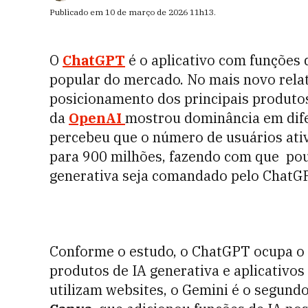
Publicado em
10 de março de 2026
11h13
.
O
ChatGPT
é o aplicativo com funções 
popular do mercado. No mais novo rela
posicionamento dos principais produto
da
OpenAI
mostrou dominância em dife
percebeu que o número de usuários ati
para 900 milhões, fazendo com que po
generativa seja comandado pelo ChatG
Conforme o estudo, o ChatGPT ocupa o p
produtos de IA generativa e aplicativos
utilizam websites, o Gemini é o segund