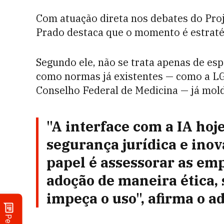
Com atuação direta nos debates do Proje
Prado destaca que o momento é estraté
Segundo ele, não se trata apenas de esp
como normas já existentes — como a LG
Conselho Federal de Medicina — já mold
"A interface com a IA hoj
segurança jurídica e ino
papel é assessorar as em
adoção de maneira ética
impeça o uso", afirma o a