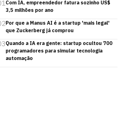
01
Com IA, empreendedor fatura sozinho US$
3,5 milhões por ano
02
Por que a Manus AI é a startup 'mais legal'
que Zuckerberg já comprou
03
Quando a IA era gente: startup ocultou 700
programadores para simular tecnologia
automação