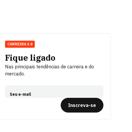
CARREIRA 3.0
Fique ligado
Nas principais tendências de carreira e do
mercado.
Seu e-mail
Inscreva-se