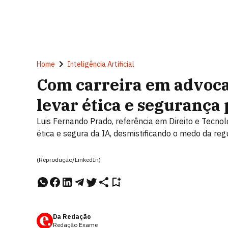
Home
Inteligência Artificial
Com carreira em advocac
levar ética e segurança 
Luis Fernando Prado, referência em Direito e Tecno
ética e segura da IA, desmistificando o medo da re
(Reprodução/LinkedIn)
Da Redação
Redação Exame