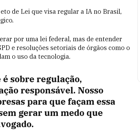
to de Lei que visa regular a IA no Brasil,
gico.
erar por uma lei federal, mas de entender
PD e resoluções setoriais de órgãos como o
am o uso da tecnologia.
e é sobre regulação,
vação responsável. Nosso
presas para que façam essa
, sem gerar um medo que
dvogado.