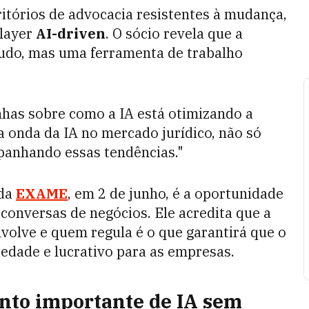
ritórios de advocacia resistentes à mudança,
player
AI-driven
. O sócio revela que a
tudo, mas uma ferramenta de trabalho
nhas sobre como a IA está otimizando a
na onda da IA no mercado jurídico, não só
anhando essas tendências."
 da
EXAME
, em 2 de junho, é a oportunidade
 conversas de negócios. Ele acredita que a
volve e quem regula é o que garantirá que o
ciedade e lucrativo para as empresas.
ento importante de IA sem