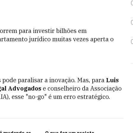
correm para investir bilhões em
partamento jurídico muitas vezes aperta o
 pode paralisar a inovação. Mas, para
Luis
gal Advogados
e conselheiro da Associação
RIA), esse "no-go" é um erro estratégico.