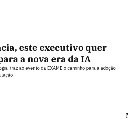
ia, este executivo quer
para a nova era da IA
logia, traz ao evento da EXAME o caminho para a adoção
gulação