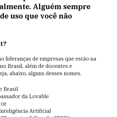
tualmente. Alguém sempre
 de uso que você não
t?
ão lideranças de empresas que estão na
no Brasil, além de docentes e
eja, abaixo, alguns desses nomes.
e Brasil
bassador da Lovable
tor
teligência Artificial