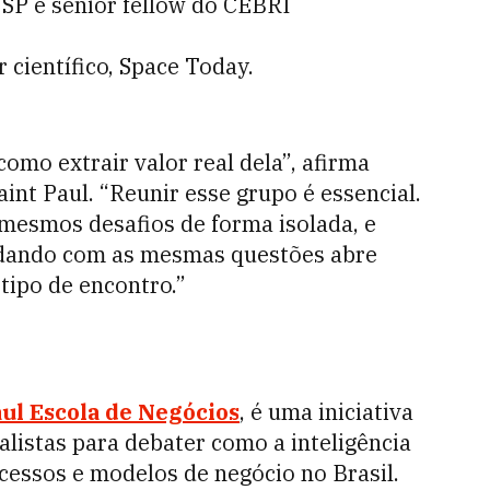
SP e senior fellow do CEBRI
r científico, Space Today.
como extrair valor real dela”, afirma
int Paul.
“Reunir esse grupo é essencial.
mesmos desafios de forma isolada, e
idando com as mesmas questões abre
tipo de encontro.”
ul Escola de Negócios
, é uma iniciativa
alistas para debater como a inteligência
rocessos e modelos de negócio no Brasil.