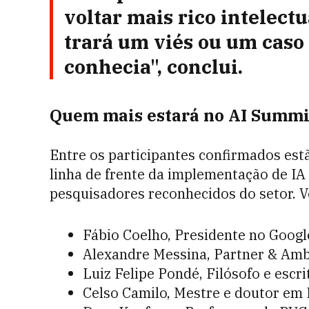
voltar mais rico intelec
trará um viés ou um caso
conhecia", conclui.
Quem mais estará no AI Summi
Entre os participantes confirmados est
linha de frente da implementação de IA 
pesquisadores reconhecidos do setor. V
Fábio Coelho, Presidente no Googl
Alexandre Messina, Partner & Am
Luiz Felipe Pondé, Filósofo e escri
Celso Camilo, Mestre e doutor em In