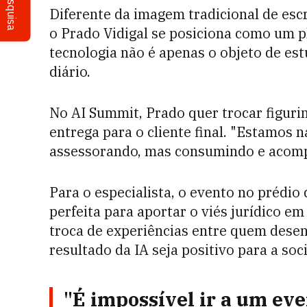
Pesquisa
Diferente da imagem tradicional de esc
o Prado Vidigal se posiciona como um 
tecnologia não é apenas o objeto de es
diário.
No AI Summit, Prado quer trocar figuri
entrega para o cliente final. "Estamos 
assessorando, mas consumindo e acomp
Para o especialista, o evento no prédio
perfeita para aportar o viés jurídico em
troca de experiências entre quem desen
resultado da IA seja positivo para a so
"É impossível ir a um ev