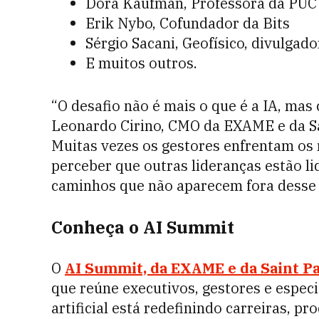
Dora Kaufman, Professora da PUC 
Erik Nybo, Cofundador da Bits
Sérgio Sacani, Geofísico, divulgado
E muitos outros.
“O desafio não é mais o que é a IA, mas 
Leonardo Cirino, CMO da EXAME e da Sa
Muitas vezes os gestores enfrentam os 
perceber que outras
lideranças
estão l
caminhos que não aparecem fora desse 
Conheça o AI Summit
O
AI Summit, da EXAME e da Saint Pa
que reúne executivos, gestores e especi
artificial está redefinindo carreiras, p