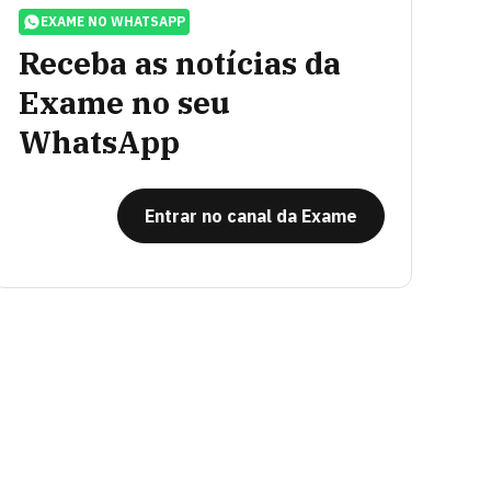
EXAME NO WHATSAPP
Receba as notícias da
Exame no seu
WhatsApp
Entrar no canal da Exame