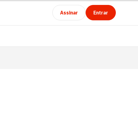
Assinar
Entrar