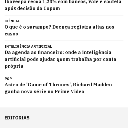
Ibovespa recua 1,23% com bancos, Vale e cautela
após decisão do Copom
CIÊNCIA
O que é o sarampo? Doença registra altas nos
casos
INTELIGÊNCIA ARTIFICIAL
Da agenda ao financeiro: onde a inteligência
artificial pode ajudar quem trabalha por conta
própria
POP
Astro de 'Game of Thrones', Richard Madden
ganha nova série no Prime Video
EDITORIAS