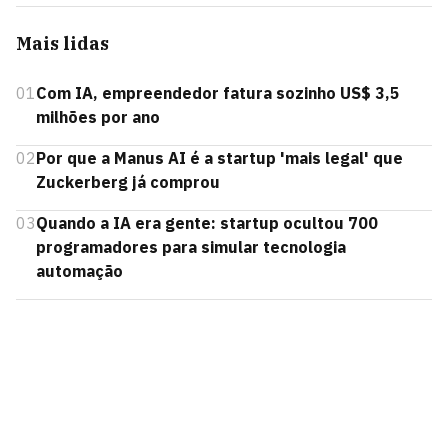
Mais lidas
01
Com IA, empreendedor fatura sozinho US$ 3,5
milhões por ano
02
Por que a Manus AI é a startup 'mais legal' que
Zuckerberg já comprou
03
Quando a IA era gente: startup ocultou 700
programadores para simular tecnologia
automação