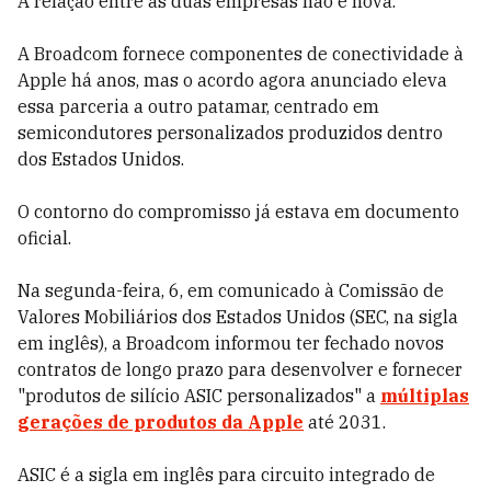
A relação entre as duas empresas não é nova.
A Broadcom fornece componentes de conectividade à
Apple há anos, mas o acordo agora anunciado eleva
essa parceria a outro patamar, centrado em
semicondutores personalizados produzidos dentro
dos Estados Unidos.
O contorno do compromisso já estava em documento
oficial.
Na segunda-feira, 6, em comunicado à Comissão de
Valores Mobiliários dos Estados Unidos (SEC, na sigla
em inglês), a Broadcom informou ter fechado novos
contratos de longo prazo para desenvolver e fornecer
"produtos de silício ASIC personalizados" a
múltiplas
gerações de produtos da Apple
até 2031.
ASIC é a sigla em inglês para circuito integrado de