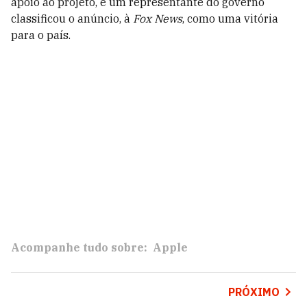
apoio ao projeto, e um representante do governo
classificou o anúncio, à
Fox News
, como uma vitória
para o país.
Acompanhe tudo sobre:
Apple
PRÓXIMO