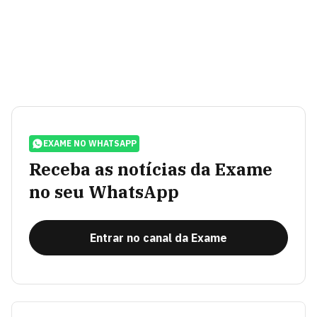
EXAME NO WHATSAPP
Receba as notícias da Exame
no seu WhatsApp
Entrar no canal da Exame