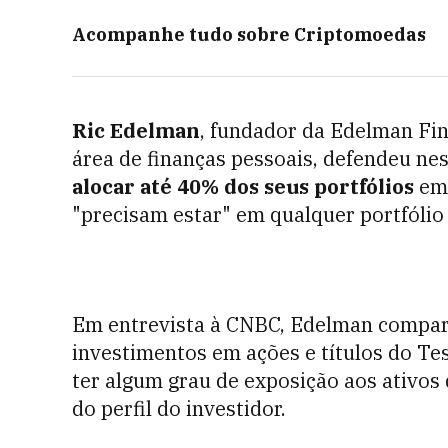
Acompanhe tudo sobre
Criptomoedas
Ric Edelman
, fundador da Edelman Fina
área de finanças pessoais, defendeu ne
alocar até 40% dos seus portfólios
e
"precisam estar" em qualquer portfólio
Em entrevista à CNBC, Edelman compar
investimentos em ações e títulos do Te
ter algum grau de exposição aos ativos 
do perfil do investidor.