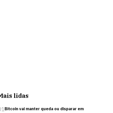
Mais lidas
01
Bitcoin vai manter queda ou disparar em