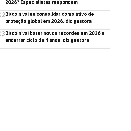
2026? Especialistas respondem
02
Bitcoin vai se consolidar como ativo de
proteção global em 2026, diz gestora
03
Bitcoin vai bater novos recordes em 2026 e
encerrar ciclo de 4 anos, diz gestora