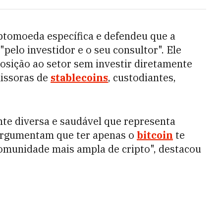
omoeda específica e defendeu que a
"pelo investidor e o seu consultor". Ele
sição ao setor sem investir diretamente
issoras de
stablecoins
, custodiantes,
nte diversa e saudável que representa
s argumentam que ter apenas o
bitcoin
te
munidade mais ampla de cripto", destacou