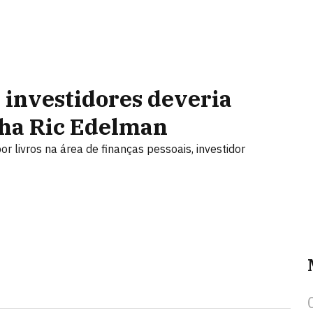
s investidores deveria
lha Ric Edelman
 livros na área de finanças pessoais, investidor