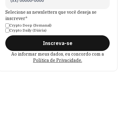
Selecione as newsletters que você deseja se
inscrever*
Crypto Deep (Semanal)
Crypto Daily (Diária)
Inscreva-se
Ao informar meus dados, eu concordo com a
Política de Privacidade.