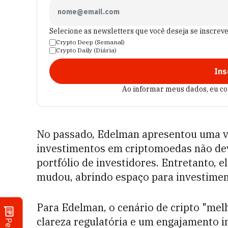
Selecione as newsletters que você deseja se inscrev
Crypto Deep (Semanal)
Crypto Daily (Diária)
Ins
Ao informar meus dados, eu c
No passado, Edelman apresentou uma v
investimentos em criptomoedas não dev
portfólio de investidores. Entretanto, e
mudou, abrindo espaço para investimen
Para Edelman, o cenário de cripto "me
clareza regulatória e um engajamento i