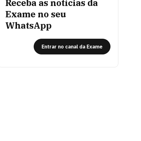
Receba as notícias da
Exame no seu
WhatsApp
Entrar no canal da Exame