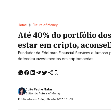
Home
Future of Money
Até 40% do portfólio do
estar em cripto, aconse
Fundador da Edelman Financial Services e famoso por
defendeu investimentos em criptomoedas
João Pedro Malar
Editor do Future of Money
Publicado em
1 de julho de 2025
12h09
.