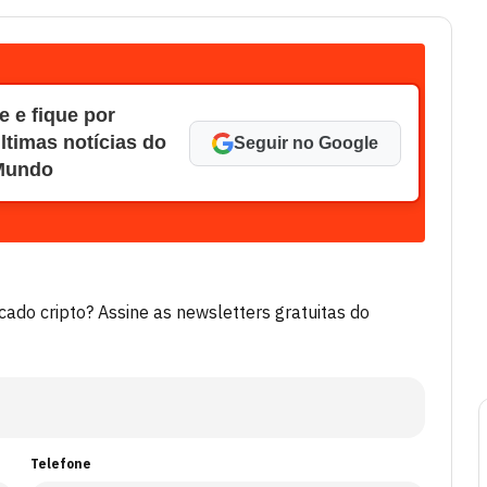
 e fique por
ltimas notícias do
Seguir no Google
 Mundo
do cripto? Assine as newsletters gratuitas do
Telefone