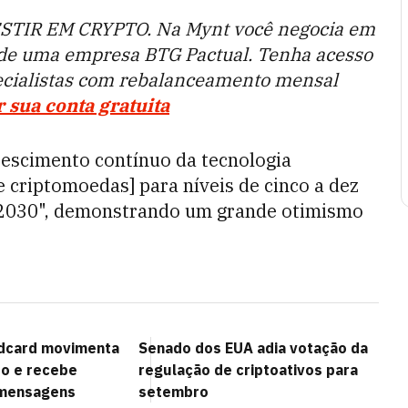
STIR EM CRYPTO. Na Mynt você negocia em
 de uma empresa BTG Pactual. Tenha acesso
ecialistas com rebalanceamento mensal
r sua conta gratuita
rescimento contínuo da tecnologia
 criptomoedas] para níveis de cinco a dez
e 2030", demonstrando um grande otimismo
ldcard movimenta
Senado dos EUA adia votação da
do e recebe
regulação de criptoativos para
 mensagens
setembro