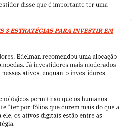
vestidor disse que é importante ter uma
S 3 ESTRATÉGIAS PARA INVESTIR EM
adores, Edelman recomendou uma alocação
omoedas. Já investidores mais moderados
 nesses ativos, enquanto investidores
ecnológicos permitirão que os humanos
nte "ter portfólios que durem mais do que a
ele, os ativos digitais estão entre as
tégia.