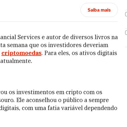
Saiba mais
ncial Services e autor de diversos livros na
sta semana que os investidores deveriam
m
criptomoedas
. Para eles, os ativos digitais
 atualmente.
ou os investimentos em cripto com os
souro. Ele aconselhou o público a sempre
digitais, com uma fatia variável dependendo