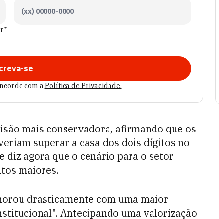
er*
creva-se
oncordo com a
Política de Privacidade.
isão mais conservadora, afirmando que os
eriam superar a casa dos dois dígitos no
le diz agora que o cenário para o setor
tos maiores.
lhorou drasticamente com uma maior
nstitucional". Antecipando uma valorização