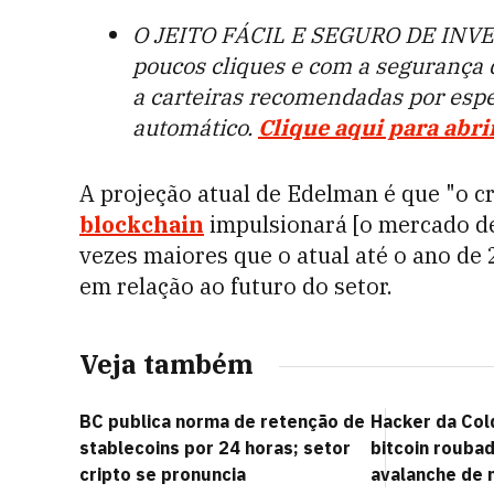
O JEITO FÁCIL E SEGURO DE INVE
poucos cliques e com a segurança
a carteiras recomendadas por esp
automático.
Clique aqui para abri
A projeção atual de Edelman é que "o c
blockchain
impulsionará [o mercado de
vezes maiores que o atual até o ano d
em relação ao futuro do setor.
Veja também
BC publica norma de retenção de
Hacker da Co
stablecoins por 24 horas; setor
bitcoin rouba
cripto se pronuncia
avalanche de