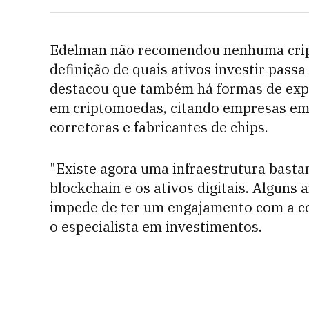
Edelman não recomendou nenhuma cript
definição de quais ativos investir passa 
destacou que também há formas de expo
em criptomoedas, citando empresas em
corretoras e fabricantes de chips.
"Existe agora uma infraestrutura basta
blockchain e os ativos digitais. Algun
impede de ter um engajamento com a co
o especialista em investimentos.