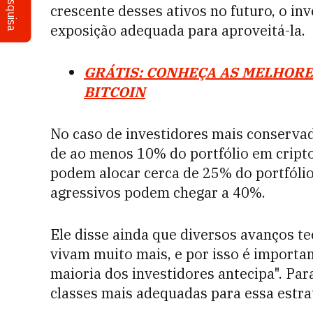
Pesquisa
crescente desses ativos no futuro, o in
exposição adequada para aproveitá-la.
GRÁTIS: CONHEÇA AS MELHORE
BITCOIN
No caso de investidores mais conserv
de ao menos 10% do portfólio em cript
podem alocar cerca de 25% do portfólio
agressivos podem chegar a 40%.
Ele disse ainda que diversos avanços t
vivam muito mais, e por isso é importa
maioria dos investidores antecipa". Para 
classes mais adequadas para essa estra