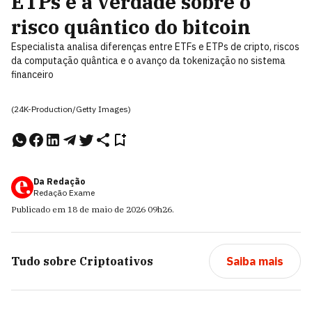
ETPs e a verdade sobre o
risco quântico do bitcoin
Especialista analisa diferenças entre ETFs e ETPs de cripto, riscos
da computação quântica e o avanço da tokenização no sistema
financeiro
(24K-Production/Getty Images)
Da Redação
Redação Exame
Publicado em
18 de maio de 2026
09h26
.
Tudo sobre
Criptoativos
Saiba mais