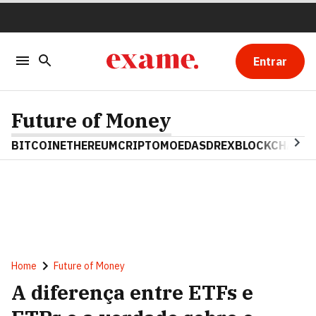
Entrar
Future of Money
BITCOIN
ETHEREUM
CRIPTOMOEDAS
DREX
BLOCKCHAIN
Home
Future of Money
A diferença entre ETFs e