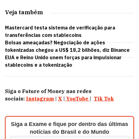
Veja também
Mastercard testa sistema de verificação para
transferências com stablecoins
Bolsas ameaçadas? Negociação de ações
tokenizadas chegou a US$ 18,2 bilhões, diz Binance
EUA e Reino Unido unem forças para impulsionar
stablecoins e a tokenização
Siga o Future of Money nas redes
sociais:
Instagram
|
X
|
YouTube
|
Tik Tok
Siga a Exame e fique por dentro das últimas
notícias do Brasil e do Mundo