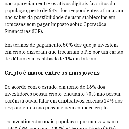
não apareciam entre os ativos digitais favoritos da
população, perto de 64% dos respondentes afirmaram
não saber da possibilidade de usar stablecoins em
remessas sem pagar Imposto sobre Operações
Financeiras (IOF).
Em termos de pagamento, 50% dos que já investem
em cripto disseram que trocariam o Pix por um cartão
de débito com cashback de 1% em bitcoin.
Cripto é maior entre os mais jovens
De acordo com o estudo, em torno de 16% dos
investidores possui cripto, enquanto 70% não possui,
porém já ouviu falar em criptoativos. Apenas 14% dos
respondentes não possui e nem conhece cripto.
Os investimentos mais populares, por sua vez, são o
CDB (56%), poupança (49%) e Tesouro Direto (30%).