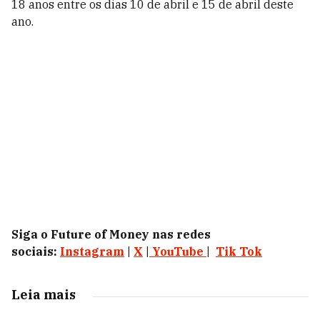
18 anos entre os dias 10 de abril e 15 de abril deste
ano.
Siga o Future of Money nas redes
sociais:
Instagram
|
X
|
YouTube
|
Tik Tok
Leia mais