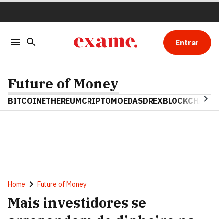
Entrar
Future of Money
BITCOIN
ETHEREUM
CRIPTOMOEDAS
DREX
BLOCKCHAIN
Home
Future of Money
Mais investidores se