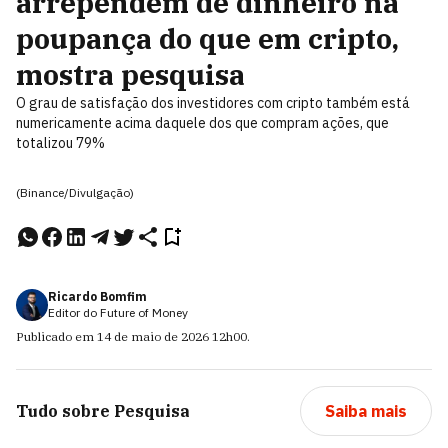
arrependem de dinheiro na
poupança do que em cripto,
mostra pesquisa
O grau de satisfação dos investidores com cripto também está
numericamente acima daquele dos que compram ações, que
totalizou 79%
(Binance/Divulgação)
Ricardo Bomfim
Editor do Future of Money
Publicado em
14 de maio de 2026
12h00
.
Tudo sobre
Pesquisa
Saiba mais