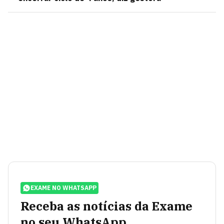
EXAME NO WHATSAPP
Receba as notícias da Exame
no seu WhatsApp