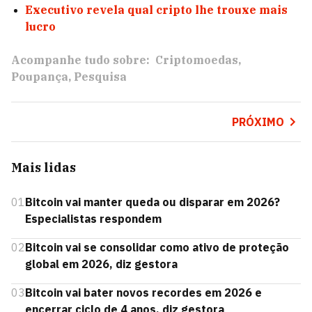
Executivo revela qual cripto lhe trouxe mais
lucro
Acompanhe tudo sobre:
Criptomoedas
Poupança
Pesquisa
PRÓXIMO
Mais lidas
01
Bitcoin vai manter queda ou disparar em 2026?
Especialistas respondem
02
Bitcoin vai se consolidar como ativo de proteção
global em 2026, diz gestora
03
Bitcoin vai bater novos recordes em 2026 e
encerrar ciclo de 4 anos, diz gestora