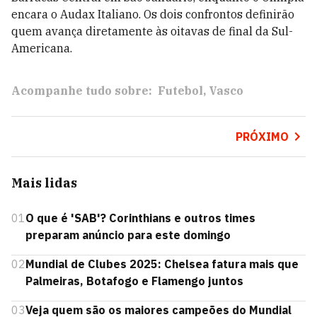
encara o Audax Italiano. Os dois confrontos definirão
quem avança diretamente às oitavas de final da Sul-
Americana.
Acompanhe tudo sobre:
Futebol
Vasco
PRÓXIMO
Mais lidas
01
O que é 'SAB'? Corinthians e outros times
preparam anúncio para este domingo
02
Mundial de Clubes 2025: Chelsea fatura mais que
Palmeiras, Botafogo e Flamengo juntos
03
Veja quem são os maiores campeões do Mundial