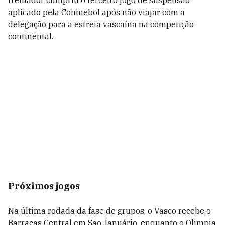
treinador cumpriu o terceiro jogo de suspensão
aplicado pela Conmebol após não viajar com a
delegação para a estreia vascaína na competição
continental.
Próximos jogos
Na última rodada da fase de grupos, o Vasco recebe o
Barracas Central em São Januário, enquanto o Olimpia