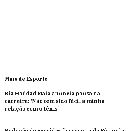
Mais de Esporte
Bia Haddad Maia anuncia pausa na
carreira: 'Não tem sido fácil a minha
relação com o tênis'
Redução de corridas faz receita da Fórmula