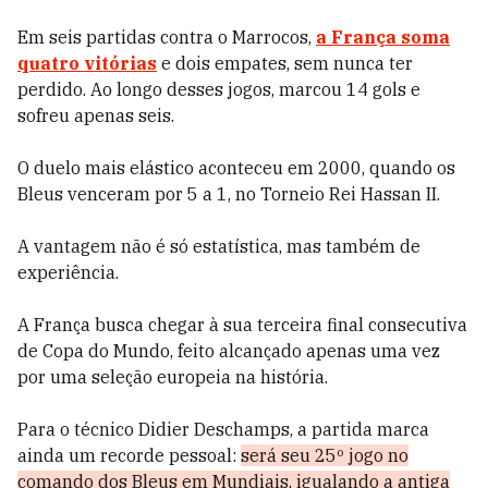
Em seis partidas contra o Marrocos,
a França soma
quatro vitórias
e dois empates, sem nunca ter
perdido. Ao longo desses jogos, marcou 14 gols e
sofreu apenas seis.
O duelo mais elástico aconteceu em 2000, quando os
Bleus venceram por 5 a 1, no Torneio Rei Hassan II.
A vantagem não é só estatística, mas também de
experiência.
A França busca chegar à sua terceira final consecutiva
de Copa do Mundo, feito alcançado apenas uma vez
por uma seleção europeia na história.
Para o técnico Didier Deschamps, a partida marca
ainda um recorde pessoal:
será seu 25º jogo no
comando dos Bleus em Mundiais, igualando a antiga