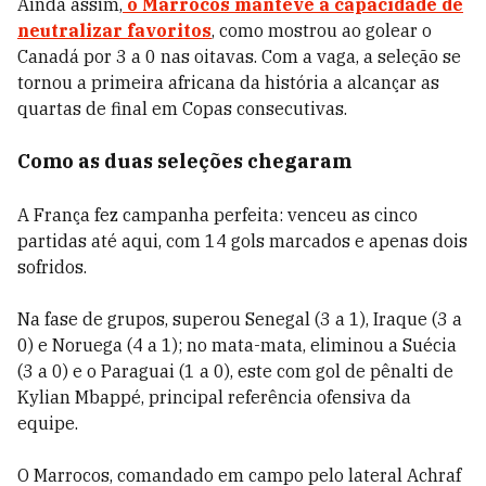
Ainda assim,
o Marrocos manteve a capacidade de
neutralizar favoritos
, como mostrou ao golear o
Canadá por 3 a 0 nas oitavas. Com a vaga, a seleção se
tornou a primeira africana da história a alcançar as
quartas de final em Copas consecutivas.
Como as duas seleções chegaram
A França fez campanha perfeita: venceu as cinco
partidas até aqui, com 14 gols marcados e apenas dois
sofridos.
Na fase de grupos, superou Senegal (3 a 1), Iraque (3 a
0) e Noruega (4 a 1); no mata-mata, eliminou a Suécia
(3 a 0) e o Paraguai (1 a 0), este com gol de pênalti de
Kylian Mbappé, principal referência ofensiva da
equipe.
O Marrocos, comandado em campo pelo lateral Achraf