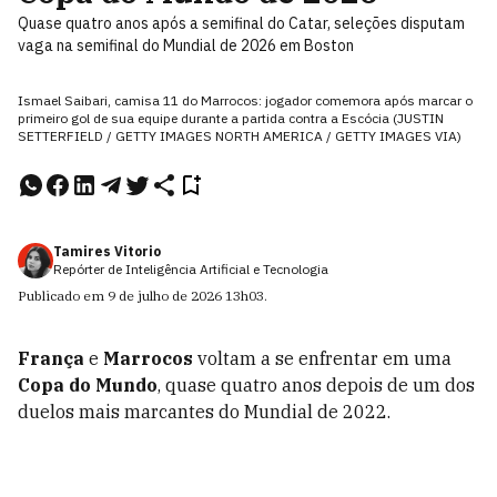
Quase quatro anos após a semifinal do Catar, seleções disputam
vaga na semifinal do Mundial de 2026 em Boston
Ismael Saibari, camisa 11 do Marrocos: jogador comemora após marcar o
primeiro gol de sua equipe durante a partida contra a Escócia (JUSTIN
SETTERFIELD / GETTY IMAGES NORTH AMERICA / GETTY IMAGES VIA)
Tamires Vitorio
Repórter de Inteligência Artificial e Tecnologia
Publicado em
9 de julho de 2026
13h03
.
França
e
Marrocos
voltam a se enfrentar em uma
Copa do Mundo
, quase quatro anos depois de um dos
duelos mais marcantes do Mundial de 2022.