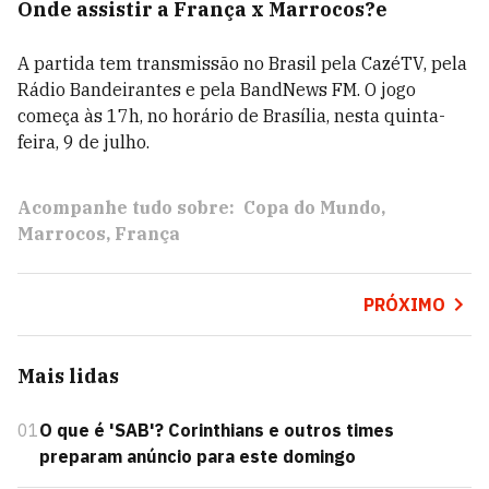
Onde assistir a França x Marrocos?e
A partida tem transmissão no Brasil pela CazéTV, pela
Rádio Bandeirantes e pela BandNews FM. O jogo
começa às 17h, no horário de Brasília, nesta quinta-
feira, 9 de julho.
Acompanhe tudo sobre:
Copa do Mundo
Marrocos
França
PRÓXIMO
Mais lidas
01
O que é 'SAB'? Corinthians e outros times
preparam anúncio para este domingo