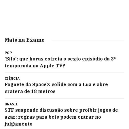
Mais na Exame
POP
'Silo': que horas estreia o sexto episódio da 3ª
temporada na Apple TV?
CIÊNCIA
Foguete da SpaceX colide com a Lua e abre
cratera de 18 metros
BRASIL
STF suspende discussão sobre proibir jogos de
azar; regras para bets podem entrar no
julgamento