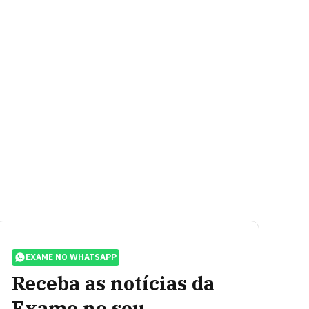
EXAME NO WHATSAPP
Receba as notícias da
Exame no seu