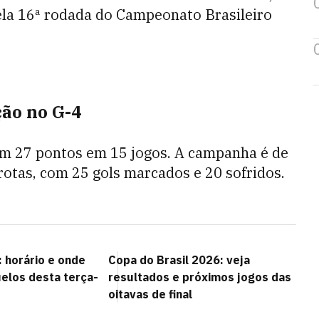
pela 16ª rodada do Campeonato Brasileiro
ão no G-4
om 27 pontos em 15 jogos. A campanha é de
rrotas, com 25 gols marcados e 20 sofridos.
 horário e onde
Copa do Brasil 2026: veja
uelos desta terça-
resultados e próximos jogos das
oitavas de final