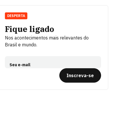
DESPERTA
Fique ligado
Nos acontecimentos mais relevantes do
Brasil e mundo.
Seu e-mail
Inscreva-se