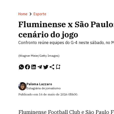
Home
Esporte
Fluminense x São Paulo: 
cenário do jogo
Confronto reúne equipes do G-4 neste sábado, no 
(Wagner Meier/Getty Images)
Paloma Lazzaro
Estagiária de jornalismo
Publicado em
16 de maio de 2026
05h00
.
Fluminense Football Club e São Paulo F