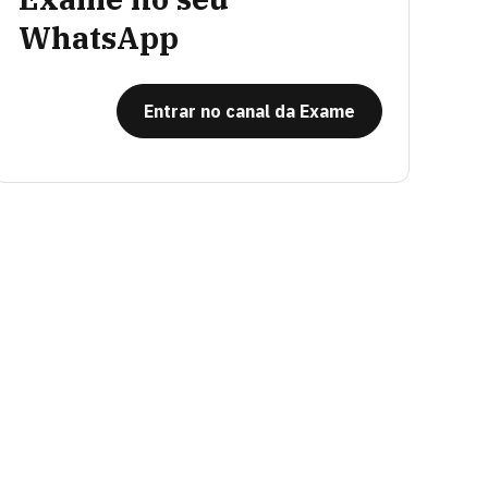
WhatsApp
Entrar no canal da Exame