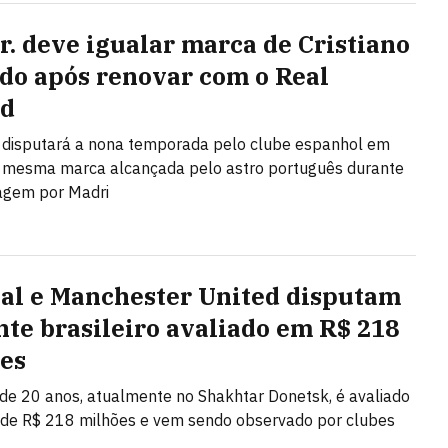
Jr. deve igualar marca de Cristiano
do após renovar com o Real
id
o disputará a nona temporada pelo clube espanhol em
 mesma marca alcançada pelo astro português durante
agem por Madri
al e Manchester United disputam
nte brasileiro avaliado em R$ 218
es
de 20 anos, atualmente no Shakhtar Donetsk, é avaliado
 de R$ 218 milhões e vem sendo observado por clubes