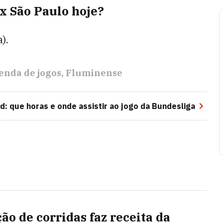
x São Paulo hoje?
).
enda de jogos
Fluminense
 que horas e onde assistir ao jogo da Bundesliga
ão de corridas faz receita da