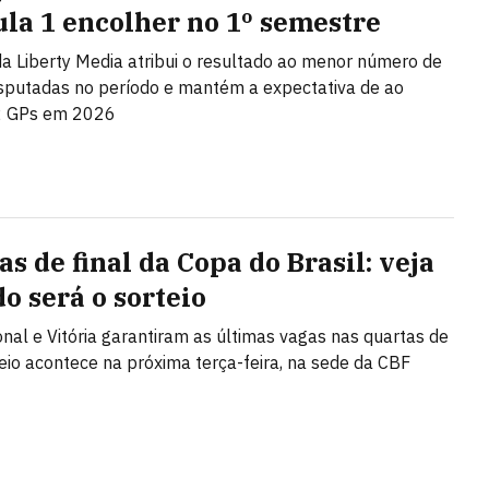
la 1 encolher no 1º semestre
a Liberty Media atribui o resultado ao menor número de
sputadas no período e mantém a expectativa de ao
 GPs em 2026
s de final da Copa do Brasil: veja
o será o sorteio
onal e Vitória garantiram as últimas vagas nas quartas de
rteio acontece na próxima terça-feira, na sede da CBF