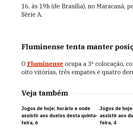
16, às 19h (de Brasília), no Maracanã, 
Série A.
Fluminense tenta manter posiç
O
Fluminense
ocupa a 3ª colocação, c
oito vitórias, três empates e quatro de
Veja também
Jogos de hoje: horário e onde
Jogos de hoje:
assistir aos duelos desta quinta-
assistir aos d
feira, 6
feira, 4