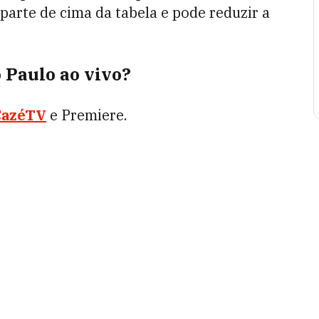
arte de cima da tabela e pode reduzir a
 Paulo ao vivo?
CazéTV
e Premiere.