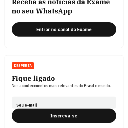
Receba as notícias da Exame
no seu WhatsApp
Entrar no canal da Exame
DESPERTA
Fique ligado
Nos acontecimentos mais relevantes do Brasil e mundo.
Seu e-mail
Inscreva-se