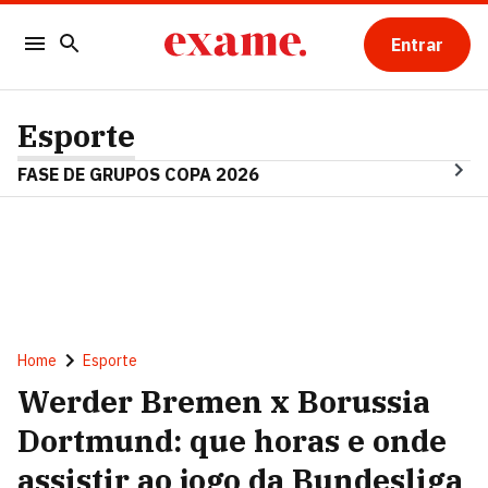
Entrar
Esporte
FASE DE GRUPOS COPA 2026
Home
Esporte
Werder Bremen x Borussia
Dortmund: que horas e onde
assistir ao jogo da Bundesliga