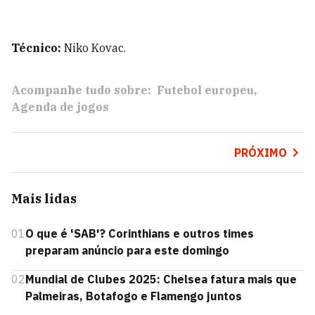
Técnico:
Niko Kovac.
Acompanhe tudo sobre:
Futebol europeu
Agenda de jogos
PRÓXIMO
Mais lidas
01
O que é 'SAB'? Corinthians e outros times
preparam anúncio para este domingo
02
Mundial de Clubes 2025: Chelsea fatura mais que
Palmeiras, Botafogo e Flamengo juntos