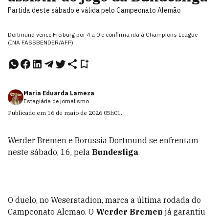
Partida deste sábado é válida pelo Campeonato Alemão
Dortmund vence Freiburg por 4 a 0 e confirma ida à Champions League
(INA FASSBENDER/AFP)
Maria Eduarda Lameza
Estagiária de jornalismo
Publicado em
16 de maio de 2026
05h01
.
Werder Bremen e Borussia Dortmund se enfrentam
neste sábado, 16, pela
Bundesliga
.
O duelo, no Weserstadion, marca a última rodada do
Campeonato Alemão. O
Werder Bremen
já garantiu