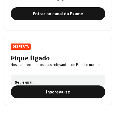
Entrar no canal da Exame
DESPERTA
Fique ligado
Nos acontecimentos mais relevantes do Brasil e mundo.
Seu e-mail
Inscreva-se