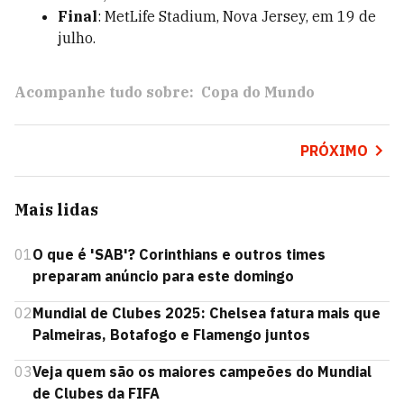
Final
: MetLife Stadium, Nova Jersey, em 19 de
julho.
Acompanhe tudo sobre:
Copa do Mundo
PRÓXIMO
Mais lidas
01
O que é 'SAB'? Corinthians e outros times
preparam anúncio para este domingo
02
Mundial de Clubes 2025: Chelsea fatura mais que
Palmeiras, Botafogo e Flamengo juntos
03
Veja quem são os maiores campeões do Mundial
de Clubes da FIFA