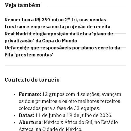
Veja também
Renner lucra R$ 397 mi no 2° tri, mas vendas
frustram e empresa corta projeção de receita
Real Madrid elogia oposição da Uefa a 'plano de
privatização' da Copa do Mundo
Uefa exige que responsáveis por plano secreto da
Fifa 'prestem contas'
Contexto do torneio
Formato
: 12 grupos com 4 seleções; avançam
os dois primeiros e os oito melhores terceiros
colocados para a fase de 32 equipes.
Datas
: 11 de junho a 19 de julho de 2026.
Abertura
: México x África do Sul, no Estádio
Azteca, na Cidade do México.