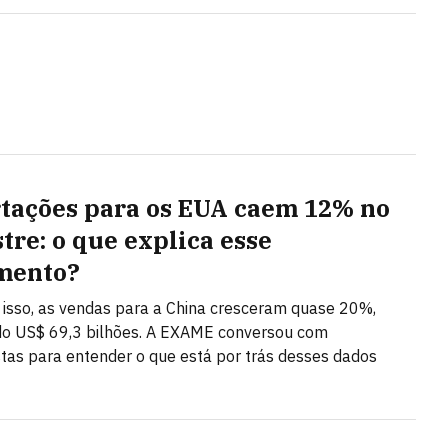
tações para os EUA caem 12% no
tre: o que explica esse
mento?
isso, as vendas para a China cresceram quase 20%,
do US$ 69,3 bilhões. A EXAME conversou com
stas para entender o que está por trás desses dados