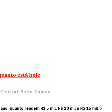
quanto está hoje
 Central
Selic
Copom
 ano: quanto rendem R$ 5 mil, R$ 10 mil e R$ 15 mil