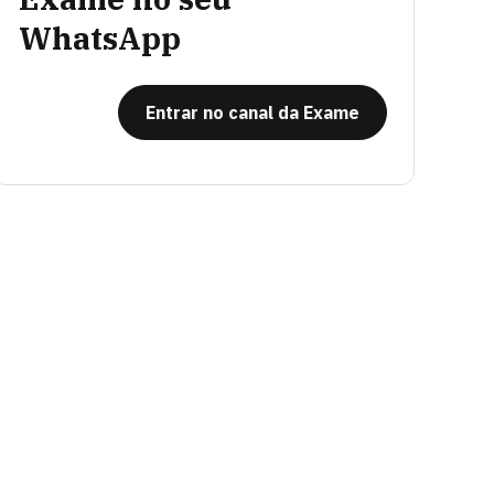
WhatsApp
Entrar no canal da Exame