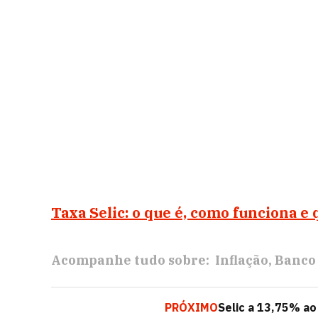
Taxa Selic: o que é, como funciona e 
Acompanhe tudo sobre:
Inflação
Banco
PRÓXIMO
Selic a 13,75% ao