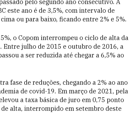
rapassado pelo segundo ano consecutivo. A
BC este ano é de 3,5%, com intervalo de
 cima ou para baixo, ficando entre 2% e 5%.
5%, o Copom interrompeu o ciclo de alta da
. Entre julho de 2015 e outubro de 2016, a
passou a ser reduzida até chegar a 6,5% ao
tra fase de reduções, chegando a 2% ao ano
demia de covid-19. Em março de 2021, pela
elevou a taxa básica de juro em 0,75 ponto
lo de alta, interrompido em setembro deste