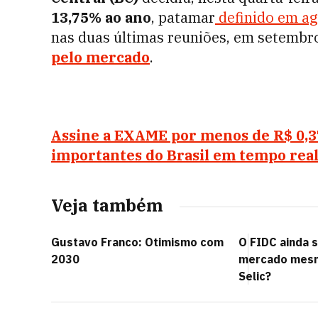
13,75% ao ano
, patamar
definido em ag
nas duas últimas reuniões, em setembr
pelo mercado
.
Assine a EXAME por menos de R$ 0,37/
importantes do Brasil em tempo real
Veja também
Gustavo Franco: Otimismo com
O FIDC ainda s
2030
mercado mesm
Selic?