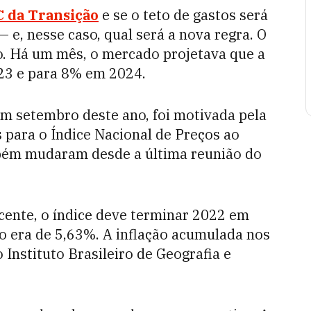
 da Transição
e se o teto de gastos será
 e, nesse caso, qual será a nova regra. O
. Há um mês, o mercado projetava que a
2023 e para 8% em 2024.
 em setembro deste ano, foi motivada pela
s para o Índice Nacional de Preços ao
bém mudaram desde a última reunião do
cente, o índice deve terminar 2022 em
o era de 5,63%. A inflação acumulada nos
Instituto Brasileiro de Geografia e