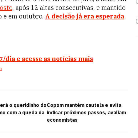
osto
, após 12 altas consecutivas, e mantido
o e em outubro.
A decisão já era esperada
dia e acesse as notícias mais
.
erá o queridinho do
Copom mantém cautela e evita
o com a queda da
indicar próximos passos, avaliam
economistas