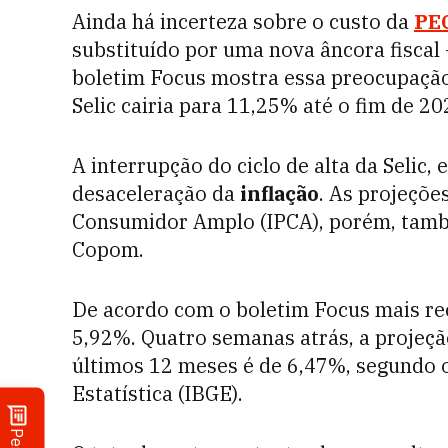
Ainda há incerteza sobre o custo da
PEC
substituído por uma nova âncora fiscal —
boletim Focus mostra essa preocupação
Selic cairia para 11,25% até o fim de 
A interrupção do ciclo de alta da Selic,
desaceleração da
inflação
. As projeçõe
Consumidor Amplo (IPCA), porém, tam
Copom.
De acordo com o boletim Focus mais re
5,92%. Quatro semanas atrás, a projeçã
últimos 12 meses é de 6,47%, segundo o 
Estatística (IBGE).