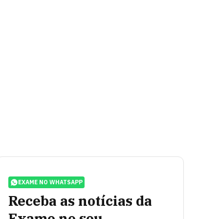
EXAME NO WHATSAPP
Receba as notícias da
Exame no seu