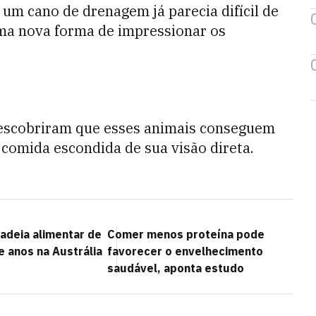
m cano de drenagem já parecia difícil de
ma nova forma de impressionar os
escobriram que esses animais conseguem
 comida escondida de sua visão direta.
cadeia alimentar de
Comer menos proteína pode
e anos na Austrália
favorecer o envelhecimento
saudável, aponta estudo