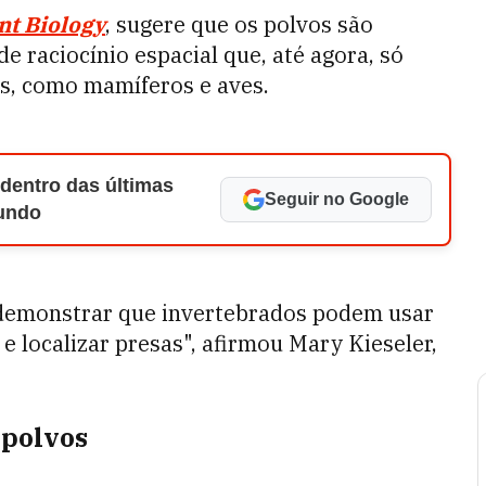
nt Biology
, sugere que os polvos são
de raciocínio espacial que, até agora, só
s, como mamíferos e aves.
 dentro das últimas
Seguir no Google
Mundo
 demonstrar que invertebrados podem usar
 localizar presas", afirmou Mary Kieseler,
 polvos