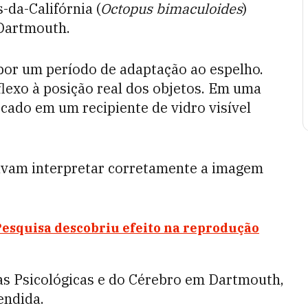
-da-Califórnia (
Octopus bimaculoides
)
 Dartmouth.
por um período de adaptação ao espelho.
flexo à posição real dos objetos. Em uma
cado em um recipiente de vidro visível
savam interpretar corretamente a imagem
esquisa descobriu efeito na reprodução
as Psicológicas e do Cérebro em Dartmouth,
endida.