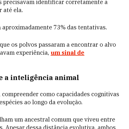
 precisavam identificar corretamente a
 até ela.
m aproximadamente 73% das tentativas.
ue os polvos passaram a encontrar o alvo
avam experiência,
um sinal de
e a inteligência animal
 a compreender como capacidades cognitivas
espécies ao longo da evolução.
ilham um ancestral comum que viveu entre
s. Apesar dessa distância evolutiva, ambos