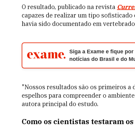
O resultado, publicado na revista
Curre
capazes de realizar um tipo sofisticado 
havia sido documentado em vertebrado
Siga a Exame e fique por
notícias do Brasil e do 
"Nossos resultados são os primeiros a
espelhos para compreender o ambiente e
autora principal do estudo.
Como os cientistas testaram os