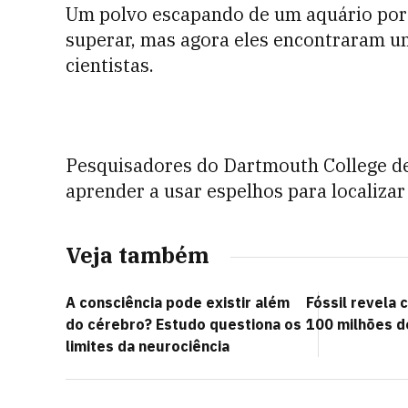
Um polvo escapando de um aquário por u
superar, mas agora eles encontraram u
cientistas.
Pesquisadores do Dartmouth College d
aprender a usar espelhos para localizar
Veja também
A consciência pode existir além
Fóssil revela 
do cérebro? Estudo questiona os
100 milhões d
limites da neurociência