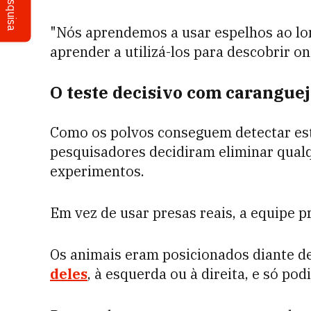
Pesquisa
"Nós aprendemos a usar espelhos ao l
aprender a utilizá-los para descobrir o
O teste decisivo com caranguej
Como os polvos conseguem detectar est
pesquisadores decidiram eliminar qualq
experimentos.
Em vez de usar presas reais, a equipe p
Os animais eram posicionados diante d
deles
, à esquerda ou à direita, e só podi