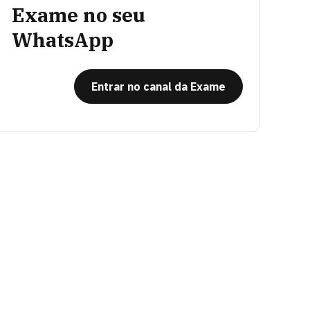
Exame no seu
WhatsApp
Entrar no canal da Exame