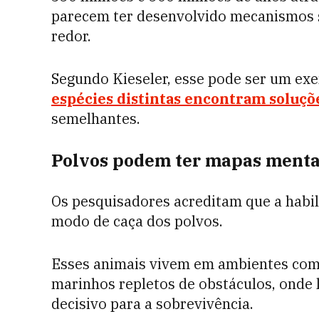
parecem ter desenvolvido mecanismos s
redor.
Segundo Kieseler, esse pode ser um ex
espécies distintas encontram soluçõ
semelhantes.
Polvos podem ter mapas menta
Os pesquisadores acreditam que a habi
modo de caça dos polvos.
Esses animais vivem em ambientes comp
marinhos repletos de obstáculos, onde 
decisivo para a sobrevivência.