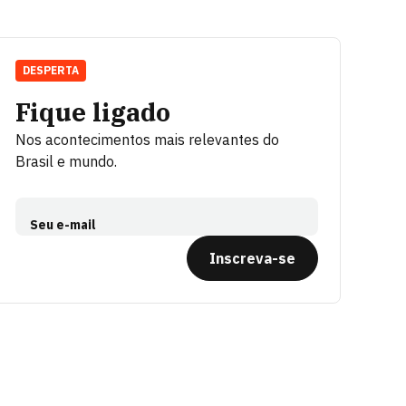
DESPERTA
Fique ligado
Nos acontecimentos mais relevantes do
Brasil e mundo.
Seu e-mail
Inscreva-se