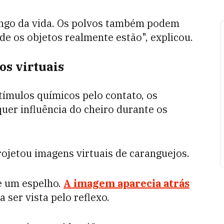
ongo da vida. Os polvos também podem
nde os objetos realmente estão", explicou.
os virtuais
ímulos químicos pelo contato, os
uer influência do cheiro durante os
rojetou imagens virtuais de caranguejos.
e um espelho.
A imagem aparecia atrás
a ser vista pelo reflexo.