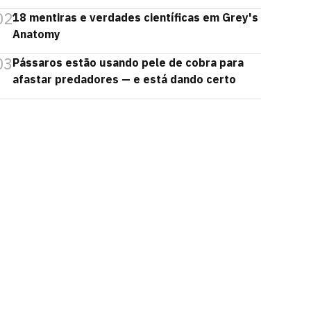
02
18 mentiras e verdades científicas em Grey's
Anatomy
03
Pássaros estão usando pele de cobra para
afastar predadores — e está dando certo