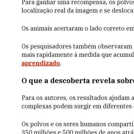
Para ganhar uma recompensa, os polvos
localização real da imagem e se deslocar
Os animais acertaram o lado correto e
Os pesquisadores também observaram q
mais rapidamente à medida que acumul
aprendizado
.
O que a descoberta revela sobr
Para os autores, os resultados ajudam
complexas podem surgir em diferentes 
Os polvos e os seres humanos compart
350 milhões e 500 milhões de anos atrá