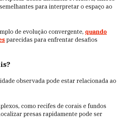
emelhantes para interpretar o espaço ao
emplo de evolução convergente,
quando
es
parecidas para enfrentar desafios
is?
lidade observada pode estar relacionada ao
lexos, como recifes de corais e fundos
localizar presas rapidamente pode ser