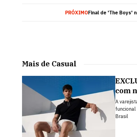
PRÓXIMO
Final de 'The Boys' 
Mais de Casual
EXCLU
com n
A varejis
funcional
Brasil