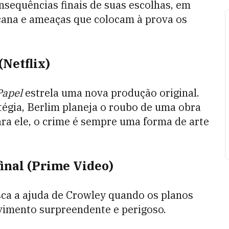
nsequências finais de suas escolhas, em
cana e ameaças que colocam à prova os
Netflix)
Papel
estrela uma nova produção original.
tégia, Berlim planeja o roubo de uma obra
ara ele, o crime é sempre uma forma de arte
inal (Prime Video)
sca a ajuda de Crowley quando os planos
imento surpreendente e perigoso.