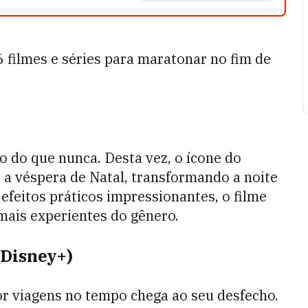
filmes e séries para maratonar no fim de
co do que nunca. Desta vez, o ícone do
a véspera de Natal, transformando a noite
feitos práticos impressionantes, o filme
mais experientes do gênero.
(Disney+)
or viagens no tempo chega ao seu desfecho.