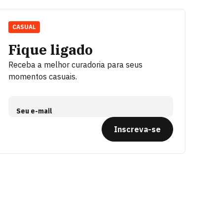
CASUAL
Fique ligado
Receba a melhor curadoria para seus
momentos casuais.
Seu e-mail
Inscreva-se