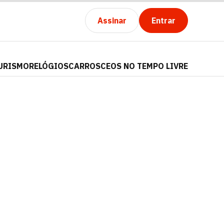
Assinar
Entrar
URISMO
RELÓGIOS
CARROS
CEOS NO TEMPO LIVRE