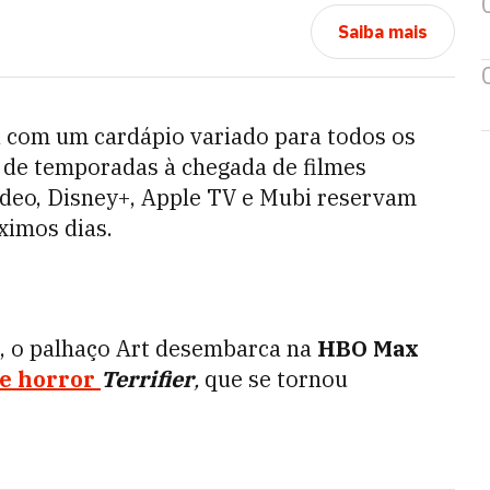
Saiba mais
a com um cardápio variado para todos os
s de temporadas à chegada de filmes
ideo, Disney+, Apple TV e Mubi reservam
ximos dias.
s, o palhaço Art desembarca na
HBO Max
de horror
Terrifier
,
que se tornou