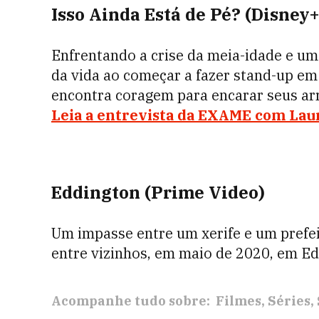
Isso Ainda Está de Pé? (Disney+
Enfrentando a crise da meia-idade e um
da vida ao começar a fazer stand-up e
encontra coragem para encarar seus a
Leia a entrevista da EXAME com Laur
Eddington (Prime Video)
Um impasse entre um xerife e um prefe
entre vizinhos, em maio de 2020, em E
Acompanhe tudo sobre:
Filmes
Séries