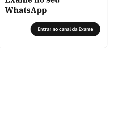
WhatsApp
Entrar no canal da Exame