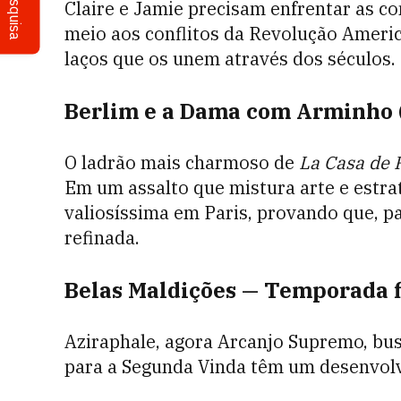
Pesquisa
Claire e Jamie precisam enfrentar as co
meio aos conflitos da Revolução Ameri
laços que os unem através dos séculos.
Berlim e a Dama com Arminho (
O ladrão mais charmoso de
La Casa de 
Em um assalto que mistura arte e estra
valiosíssima em Paris, provando que, p
refinada.
Belas Maldições — Temporada f
Aziraphale, agora Arcanjo Supremo, bu
para a Segunda Vinda têm um desenvolv