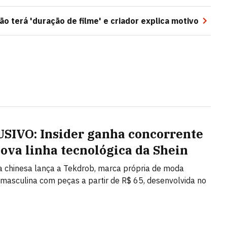
não terá 'duração de filme' e criador explica motivo
SIVO: Insider ganha concorrente
ova linha tecnológica da Shein
ta chinesa lança a Tekdrob, marca própria de moda
 masculina com peças a partir de R$ 65, desenvolvida no