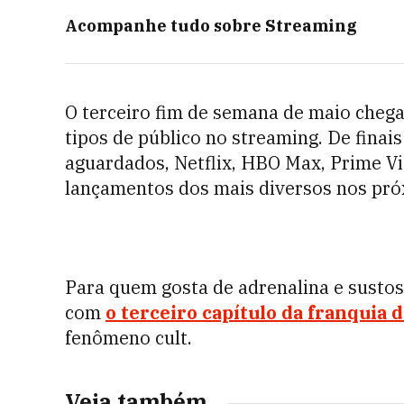
Acompanhe tudo sobre
Streaming
O terceiro fim de semana de maio cheg
tipos de público no streaming. De finai
aguardados, Netflix, HBO Max, Prime V
lançamentos dos mais diversos nos pró
Para quem gosta de adrenalina e susto
com
o terceiro capítulo da
franquia 
fenômeno cult.
Veja também