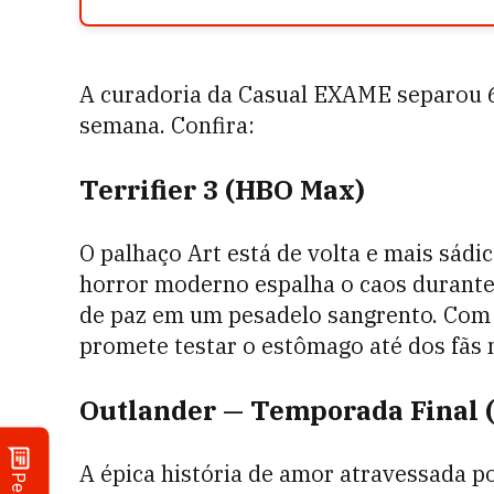
A curadoria da Casual EXAME separou 6 
semana. Confira:
Terrifier 3 (HBO Max)
O palhaço Art está de volta e mais sádi
horror moderno espalha o caos durante 
de paz em um pesadelo sangrento. Com e
promete testar o estômago até dos fãs 
Outlander — Temporada Final 
A épica história de amor atravessada p