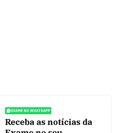
EXAME NO WHATSAPP
Receba as notícias da
Exame no seu