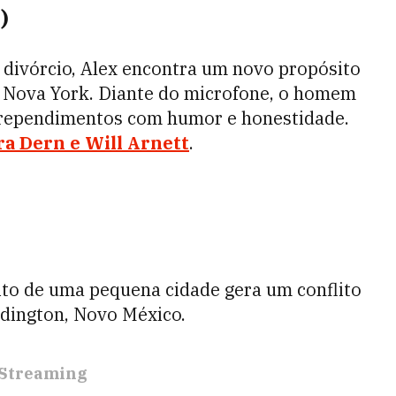
)
 divórcio, Alex encontra um novo propósito
m Nova York. Diante do microfone, o homem
rrependimentos com humor e honestidade.
a Dern e Will Arnett
.
ito de uma pequena cidade gera um conflito
ddington, Novo México.
Streaming