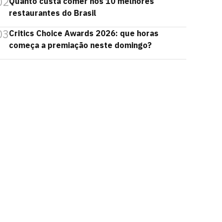
02
Quanto custa comer nos 10 melhores
restaurantes do Brasil
03
Critics Choice Awards 2026: que horas
começa a premiação neste domingo?