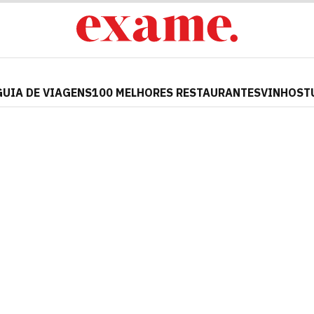
GUIA DE VIAGENS
100 MELHORES RESTAURANTES
VINHOS
T