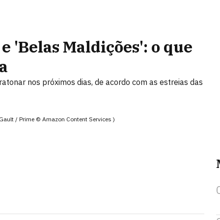
' e 'Belas Maldições': o que
na
atonar nos próximos dias, de acordo com as estreias das
 Gault / Prime © Amazon Content Services )