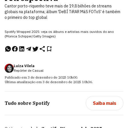
Cantor porto-riquenho teve mais de 19,8 bilhões de streams
globais na plataforma; álbum 'DeBÍ TiRAR MáS FOToS' é também
o primeiro do top global
Spotify Wrapped 2025: veja os álbuns e artistas mais ouvidos do ano
(Monica Schipper/Getty Images)
Luiza Vilela
Repórter de Casual
Publicado em
3 de dezembro de 2025
10h00
.
Última atualização em
3 de dezembro de 2025
10h36
.
Tudo sobre
Spotify
Saiba mais