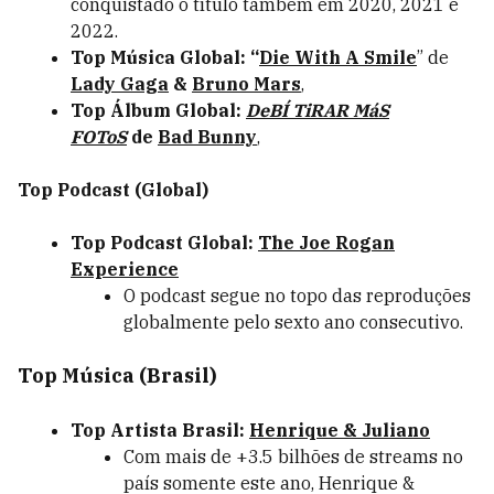
conquistado o título também em 2020, 2021 e
2022.
Top Música Global:
“
Die With A Smile
” de
Lady Gaga
&
Bruno Mars
,
Top Álbum Global:
DeBÍ TiRAR MáS
FOToS
de
Bad Bunny
,
Top Podcast (Global)
Top Podcast Global:
The Joe Rogan
Experience
O podcast segue no topo das reproduções
globalmente pelo sexto ano consecutivo.
Top Música (Brasil)
Top Artista Brasil:
Henrique & Juliano
Com mais de +3.5 bilhões de streams no
país somente este ano, Henrique &