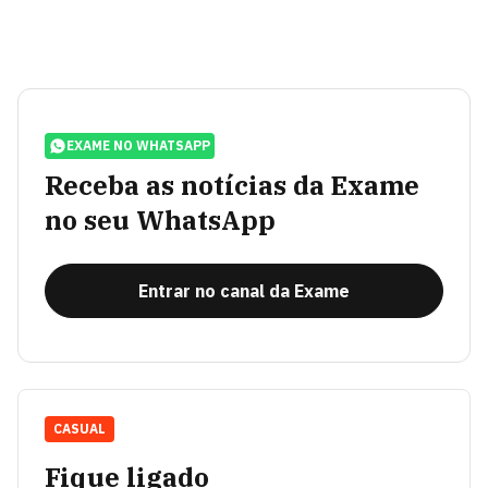
EXAME NO WHATSAPP
Receba as notícias da Exame
no seu WhatsApp
Entrar no canal da Exame
CASUAL
Fique ligado