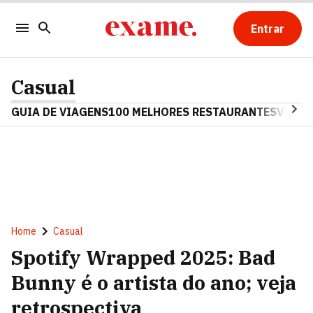
Entrar
Casual
GUIA DE VIAGENS
100 MELHORES RESTAURANTES
VINHO
Home
Casual
Spotify Wrapped 2025: Bad
Bunny é o artista do ano; veja
retrospectiva