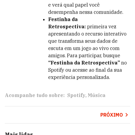
e verá qual papel você
desempenha nessa comunidade.
Festinha da
Retrospectiva:
primeira vez
apresentando o recurso interativo
que transforma seus dados de
escuta em um jogo ao vivo com
amigos. Para participar, busque
“Festinha da Retrospectiva”
no
Spotify ou acesse ao final da sua
experiência personalizada.
Acompanhe tudo sobre:
Spotify
Música
PRÓXIMO
Mais lidas