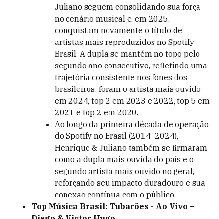
Juliano seguem consolidando sua força
no cenário musical e, em 2025,
conquistam novamente o título de
artistas mais reproduzidos no Spotify
Brasil. A dupla se mantém no topo pelo
segundo ano consecutivo, refletindo uma
trajetória consistente nos fones dos
brasileiros: foram o artista mais ouvido
em 2024, top 2 em 2023 e 2022, top 5 em
2021 e top 2 em 2020.
Ao longo da primeira década de operação
do Spotify no Brasil (2014–2024),
Henrique & Juliano também se firmaram
como a dupla mais ouvida do país e o
segundo artista mais ouvido no geral,
reforçando seu impacto duradouro e sua
conexão contínua com o público.
Top Música Brasil:
Tubarões - Ao Vivo –
Diego & Victor Hugo