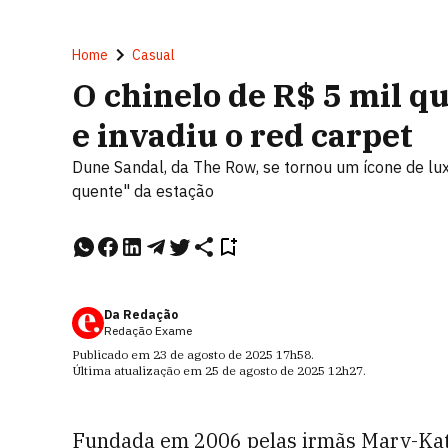
Home
Casual
O chinelo de R$ 5 mil q
e invadiu o red carpet
Dune Sandal, da The Row, se tornou um ícone de lux
quente" da estação
Da Redação
Redação Exame
Publicado em
23 de agosto de 2025
17h58
.
Última atualização em
25 de agosto de 2025
12h27
.
Fundada em 2006 pelas irmãs Mary-Kat