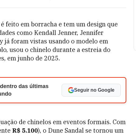
, é feito em borracha e tem um design que
dades como Kendall Jenner, Jennifer
y já foram vistas usando o modelo em
plo, usou o chinelo durante a estreia do
s, em junho de 2025.
 dentro das últimas
Seguir no Google
Mundo
quação de chinelos em eventos formais. Com
ente
R$ 5.100
), o Dune Sandal se tornou um