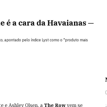
ue é a cara da Havaianas —
o, apontado pelo índice Lyst como o "produto mais
e e Ashley Olsen, a
The Row
vem se