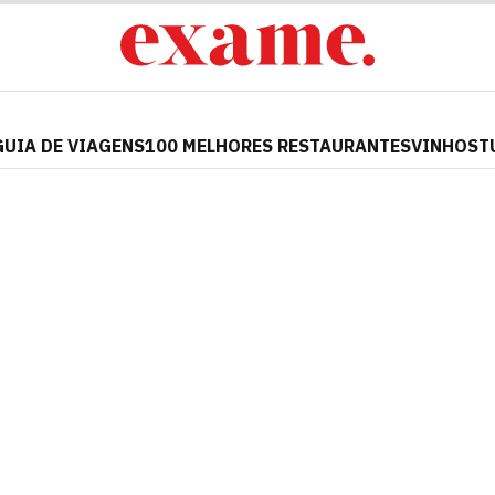
GUIA DE VIAGENS
100 MELHORES RESTAURANTES
VINHOS
T