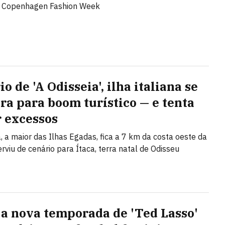
a Copenhagen Fashion Week
o de 'A Odisseia', ilha italiana se
ra para boom turístico — e tenta
r excessos
, a maior das Ilhas Egadas, fica a 7 km da costa oeste da
serviu de cenário para Ítaca, terra natal de Odisseu
a nova temporada de 'Ted Lasso'