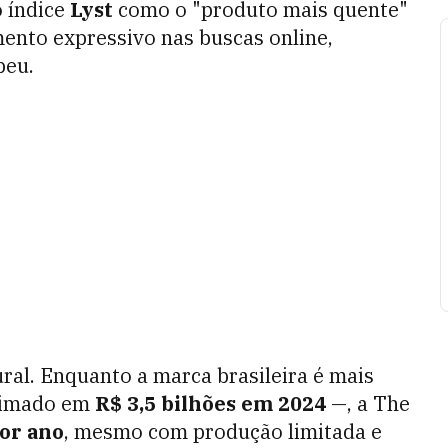
o índice
Lyst
como o "produto mais quente"
ento expressivo nas buscas online,
peu.
ral. Enquanto a marca brasileira é mais
stimado em
R$ 3,5 bilhões em 2024
—, a The
or ano
, mesmo com produção limitada e