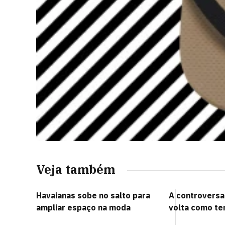
Veja também
Havaianas sobe no salto para
A controversa 
ampliar espaço na moda
volta como te