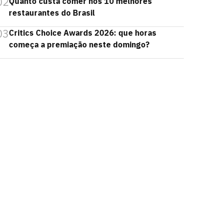
02
Quanto custa comer nos 10 melhores
restaurantes do Brasil
03
Critics Choice Awards 2026: que horas
começa a premiação neste domingo?