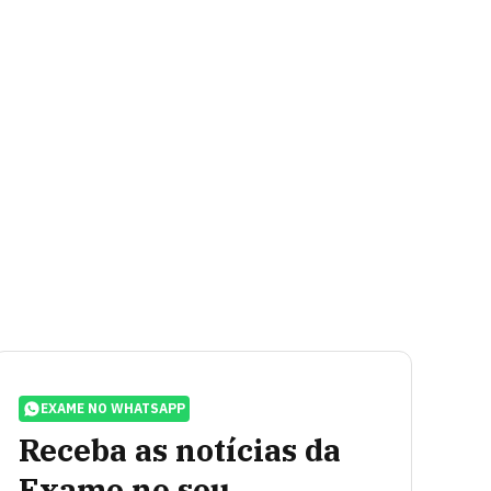
EXAME NO WHATSAPP
Receba as notícias da
Exame no seu