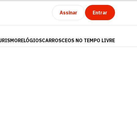
Assinar
Entrar
URISMO
RELÓGIOS
CARROS
CEOS NO TEMPO LIVRE