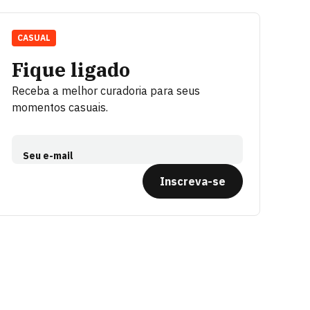
CASUAL
Fique ligado
Receba a melhor curadoria para seus
momentos casuais.
Seu e-mail
Inscreva-se