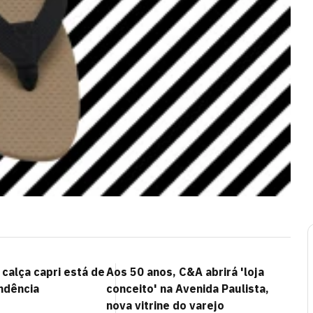
calça capri está de
Aos 50 anos, C&A abrirá 'loja
ndência
conceito' na Avenida Paulista,
nova vitrine do varejo