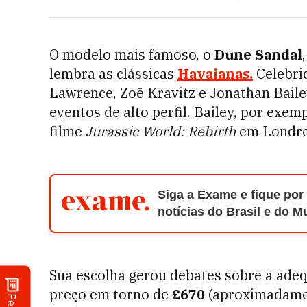
O modelo mais famoso, o
Dune Sandal
lembra as clássicas
Havaianas
.
Celebri
Lawrence, Zoë Kravitz e Jonathan Baile
eventos de alto perfil. Bailey, por exem
filme
Jurassic World: Rebirth
em Londre
Siga a Exame e fique por
notícias do Brasil e do 
Sua escolha gerou debates sobre a ade
preço em torno de
£670
(aproximadam