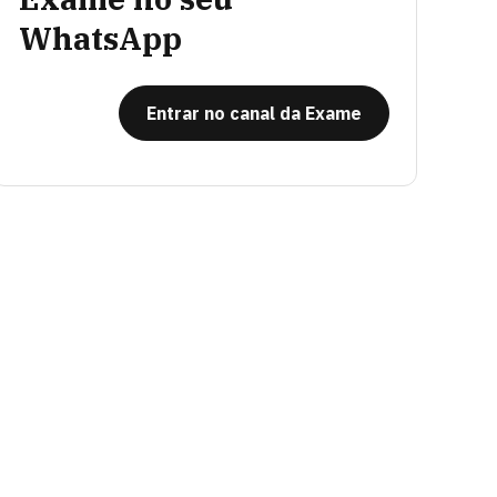
WhatsApp
Entrar no canal da Exame