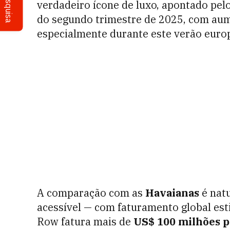
Pesquisa
verdadeiro ícone de luxo, apontado pel
do segundo trimestre de 2025, com aum
especialmente durante este verão euro
A comparação com as
Havaianas
é natu
acessível — com faturamento global e
Row fatura mais de
US$ 100 milhões p