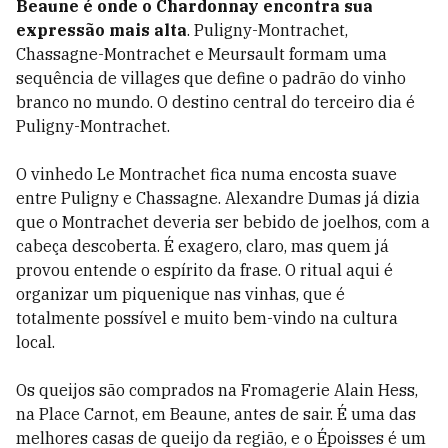
Beaune é onde o Chardonnay encontra sua
expressão mais alta
. Puligny-Montrachet,
Chassagne-Montrachet e Meursault formam uma
sequência de villages que define o padrão do vinho
branco no mundo. O destino central do terceiro dia é
Puligny-Montrachet.
O vinhedo Le Montrachet fica numa encosta suave
entre Puligny e Chassagne. Alexandre Dumas já dizia
que o Montrachet deveria ser bebido de joelhos, com a
cabeça descoberta. É exagero, claro, mas quem já
provou entende o espírito da frase. O ritual aqui é
organizar um piquenique nas vinhas, que é
totalmente possível e muito bem-vindo na cultura
local.
Os queijos são comprados na Fromagerie Alain Hess,
na Place Carnot, em Beaune, antes de sair. É uma das
melhores casas de queijo da região, e o Époisses é um