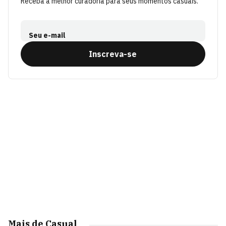
Receba a melhor curadoria para seus momentos casuais.
Seu e-mail
Inscreva-se
Mais de Casual