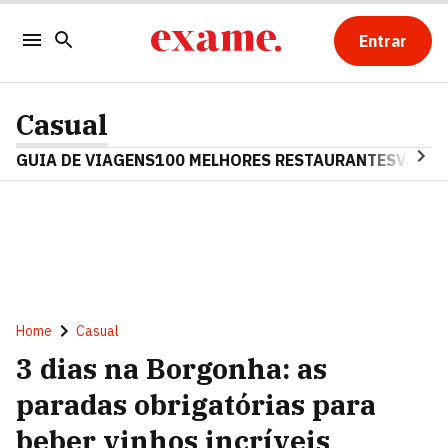
Entrar
Casual
GUIA DE VIAGENS
100 MELHORES RESTAURANTES
VINHO
Home
Casual
3 dias na Borgonha: as
paradas obrigatórias para
beber vinhos incríveis