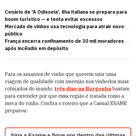
Cenário de 'A Odisseia', ilha italiana se prepara para
boom turístico — e tenta evitar excessos
Mercado de vinhos usa tecnologia para atrair novo
público
França encerra confinamento de 30 mil moradores
após incêndio em depósito
Para os amantes de vinho que querem unir uma
viagem de qualidade com imersão nos vinhedos mais
cobiçados do mundo,
três dias na Borgonha
bastam
para entender por que essa região é tratada como a
meca do vinho. Confira o roteiro que a Casual EXAME
preparou:
Siga a Exame e fique por dentro das últimas