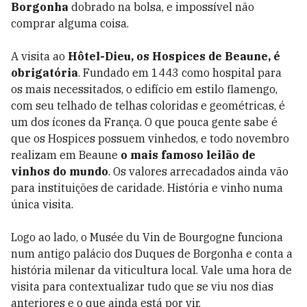
Borgonha
dobrado na bolsa, e impossível não
comprar alguma coisa.
A visita ao
Hôtel-Dieu, os Hospices de Beaune, é
obrigatória
. Fundado em 1443 como hospital para
os mais necessitados, o edifício em estilo flamengo,
com seu telhado de telhas coloridas e geométricas, é
um dos ícones da França. O que pouca gente sabe é
que os Hospices possuem vinhedos, e todo novembro
realizam em Beaune
o mais famoso leilão de
vinhos do mundo
. Os valores arrecadados ainda vão
para instituições de caridade. História e vinho numa
única visita.
Logo ao lado, o Musée du Vin de Bourgogne funciona
num antigo palácio dos Duques de Borgonha e conta a
história milenar da viticultura local. Vale uma hora de
visita para contextualizar tudo que se viu nos dias
anteriores e o que ainda está por vir.