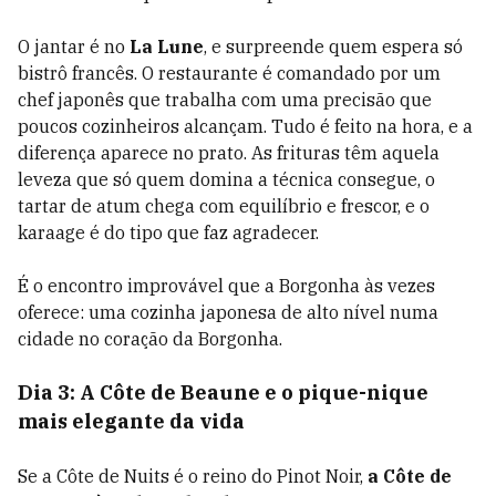
O jantar é no
La Lune
, e surpreende quem espera só
bistrô francês. O restaurante é comandado por um
chef japonês que trabalha com uma precisão que
poucos cozinheiros alcançam. Tudo é feito na hora, e a
diferença aparece no prato. As frituras têm aquela
leveza que só quem domina a técnica consegue, o
tartar de atum chega com equilíbrio e frescor, e o
karaage é do tipo que faz agradecer.
É o encontro improvável que a Borgonha às vezes
oferece: uma cozinha japonesa de alto nível numa
cidade no coração da Borgonha.
Dia 3: A Côte de Beaune e o pique-nique
mais elegante da vida
Se a Côte de Nuits é o reino do Pinot Noir,
a Côte de