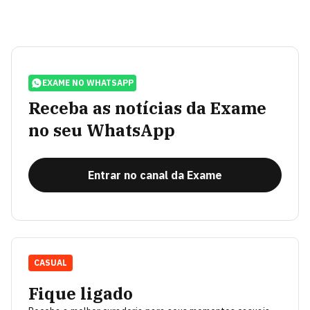
EXAME NO WHATSAPP
Receba as notícias da Exame
no seu WhatsApp
Entrar no canal da Exame
CASUAL
Fique ligado