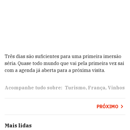
Três dias são suficientes para uma primeira imersão
séria. Quase todo mundo que vai pela primeira vez sai
com a agenda já aberta para a próxima visita.
Acompanhe tudo sobre:
Turismo
França
Vinhos
PRÓXIMO
Mais lidas