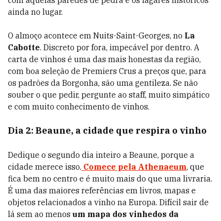
com aquelas paredes de pedra e os lagares históricos
ainda no lugar.
O almoço acontece em Nuits-Saint-Georges, no
La
Cabotte
. Discreto por fora, impecável por dentro. A
carta de vinhos é uma das mais honestas da região,
com boa seleção de Premiers Crus a preços que, para
os padrões da Borgonha, são uma gentileza. Se não
souber o que pedir, pergunte ao staff, muito simpático
e com muito conhecimento de vinhos.
Dia 2: Beaune, a cidade que respira o vinho
Dedique o segundo dia inteiro a Beaune, porque a
cidade merece isso.
Comece pela Athenaeum
, que
fica bem no centro e é muito mais do que uma livraria.
É uma das maiores referências em livros, mapas e
objetos relacionados a vinho na Europa. Difícil sair de
lá sem ao menos
um mapa dos vinhedos da