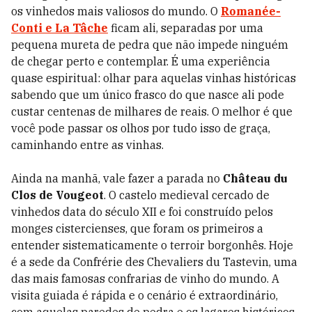
os vinhedos mais valiosos do mundo. O
Romanée-
Conti e La Tâche
ficam ali, separadas por uma
pequena mureta de pedra que não impede ninguém
de chegar perto e contemplar. É uma experiência
quase espiritual: olhar para aquelas vinhas históricas
sabendo que um único frasco do que nasce ali pode
custar centenas de milhares de reais. O melhor é que
você pode passar os olhos por tudo isso de graça,
caminhando entre as vinhas.
Ainda na manhã, vale fazer a parada no
Château du
Clos de Vougeot
. O castelo medieval cercado de
vinhedos data do século XII e foi construído pelos
monges cistercienses, que foram os primeiros a
entender sistematicamente o terroir borgonhês. Hoje
é a sede da Confrérie des Chevaliers du Tastevin, uma
das mais famosas confrarias de vinho do mundo. A
visita guiada é rápida e o cenário é extraordinário,