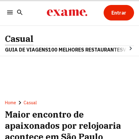
Entrar
Casual
GUIA DE VIAGENS
100 MELHORES RESTAURANTES
VINHO
Home
Casual
Maior encontro de
apaixonados por relojoaria
acontece em São Paulo