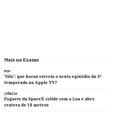
Mais na Exame
POP
'Silo': que horas estreia o sexto episódio da 3ª
temporada na Apple TV?
CIÊNCIA
Foguete da SpaceX colide com a Lua e abre
cratera de 18 metros