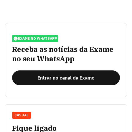
EXAME NO WHATSAPP
Receba as notícias da Exame
no seu WhatsApp
Entrar no canal da Exame
CASUAL
Fique ligado