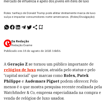
mercado de influência e apelo dos jovens em itens de luxo
Rolex: tarifaço de Donald Trump pode afetar diretamente marca de luxo
suíça e impactar consumidores norte-americanos. (Rolex/Divulgação)
Da Redação
Redação Exame
Publicado em
18 de agosto de 2025
16h56
.
A
Geração Z
se tornou um público importante de
relógios de luxo
suíços, atraída pelo status e pelo
“capital social” que marcas como
Rolex,
Patek
Philippe
e
Audemars Piguet
podem oferecer.
Pelo
menos é o que mostra pesquisa recente realizada pela
Watchfinder & Co, empresa especializada na compra e
venda de relógios de luxo usados.