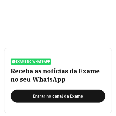
EXAME NO WHATSAPP
Receba as notícias da Exame
no seu WhatsApp
Entrar no canal da Exame