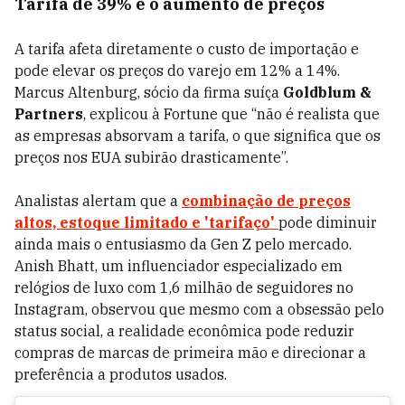
Tarifa de 39% e o aumento de preços
A tarifa afeta diretamente o custo de importação e
pode elevar os preços do varejo em 12% a 14%.
Marcus Altenburg, sócio da firma suíça
Goldblum &
Partners
, explicou à Fortune que “não é realista que
as empresas absorvam a tarifa, o que significa que os
preços nos EUA subirão drasticamente”.
Analistas alertam que a
combinação de
preços
altos, estoque limitado
e '
tarifaço'
pode diminuir
ainda mais o entusiasmo da Gen Z pelo mercado.
Anish Bhatt, um influenciador especializado em
relógios de luxo com 1,6 milhão de seguidores no
Instagram, observou que mesmo com a obsessão pelo
status social, a realidade econômica pode reduzir
compras de marcas de primeira mão e direcionar a
preferência a produtos usados.