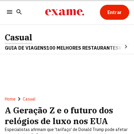
Entrar
Casual
GUIA DE VIAGENS
100 MELHORES RESTAURANTES
VINHO
Home
Casual
A Geração Z e o futuro dos
relógios de luxo nos EUA
Especialistas afirmam que 'tarifaço' de Donald Trump pode afetar