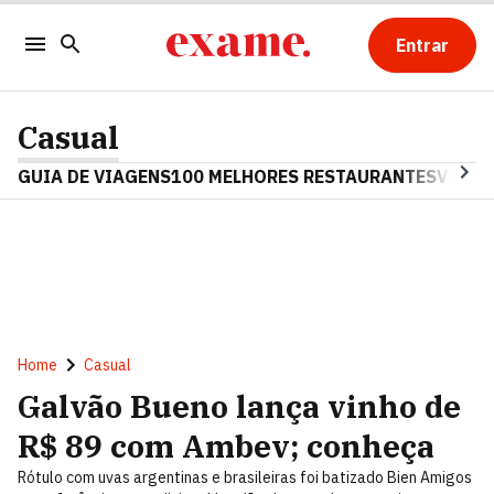
Entrar
Casual
GUIA DE VIAGENS
100 MELHORES RESTAURANTES
VINHO
Home
Casual
Galvão Bueno lança vinho de
R$ 89 com Ambev; conheça
Rótulo com uvas argentinas e brasileiras foi batizado Bien Amigos