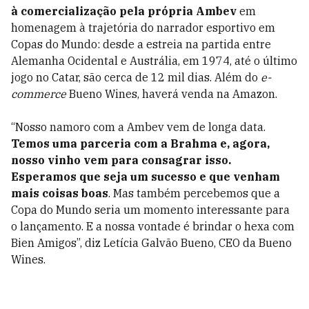
à comercialização pela própria Ambev
em
homenagem à trajetória do narrador esportivo em
Copas do Mundo: desde a estreia na partida entre
Alemanha Ocidental e Austrália, em 1974, até o último
jogo no Catar, são cerca de 12 mil dias. Além do
e-
commerce
Bueno Wines, haverá venda na Amazon.
“Nosso namoro com a Ambev vem de longa data.
Temos uma parceria com a Brahma e, agora,
nosso vinho vem para consagrar isso.
Esperamos que seja um sucesso e que venham
mais coisas boas
. Mas também percebemos que a
Copa do Mundo seria um momento interessante para
o lançamento. E a nossa vontade é brindar o hexa com
Bien Amigos”, diz Letícia Galvão Bueno, CEO da Bueno
Wines.