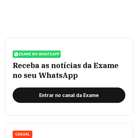
EXAME NO WHATSAPP
Receba as notícias da Exame
no seu WhatsApp
Entrar no canal da Exame
CASUAL