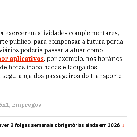
s a exercerem atividades complementares,
rte público, para compensar a futura perda
oviários poderia passar a atuar como
or aplicativos
, por exemplo, nos horários
 de horas trabalhadas e fadiga dos
 a segurança dos passageiros do transporte
 6x1
Empregos
ever 2 folgas semanais obrigatórias ainda em 2026