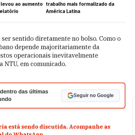
 levou ao aumento
trabalho mais formalizado da
relatório
América Latina
a ser sentido diretamente no bolso. Como o
rbano depende majoritariamente da
ustos operacionais inevitavelmente
z a NTU, em comunicado.
 dentro das últimas
Seguir no Google
Mundo
ia está sendo discutida. Acompanhe as
nal do WhatsApp