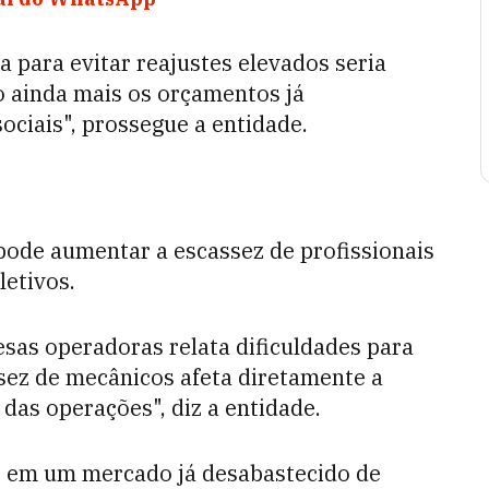
a para evitar reajustes elevados seria
o ainda mais os orçamentos já
iais", prossegue a entidade.
ode aumentar a escassez de profissionais
letivos.
sas operadoras relata dificuldades para
sez de mecânicos afeta diretamente a
das operações", diz a entidade.
s, em um mercado já desabastecido de