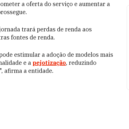
ometer a oferta do serviço e aumentar a
prossegue.
jornada trará perdas de renda aos
ras fontes de renda.
 pode estimular a adoção de modelos mais
malidade e a
pejotização
, reduzindo
", afirma a entidade.