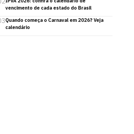
02
IPVA 2026: confira o calendário de
vencimento de cada estado do Brasil
03
Quando começa o Carnaval em 2026? Veja
calendário