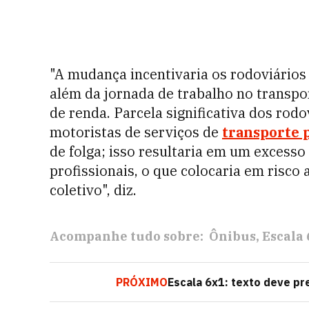
"A mudança incentivaria os rodoviário
além da jornada de trabalho no transpo
de renda. Parcela significativa dos rod
motoristas de serviços de
transporte p
de folga; isso resultaria em um excesso
profissionais, o que colocaria em risco
coletivo", diz.
Acompanhe tudo sobre:
Ônibus
Escala
PRÓXIMO
Escala 6x1: texto deve pr