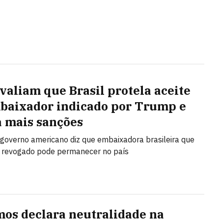
valiam que Brasil protela aceite
baixador indicado por Trump e
a mais sanções
o governo americano diz que embaixadora brasileira que
o revogado pode permanecer no país
os declara neutralidade na