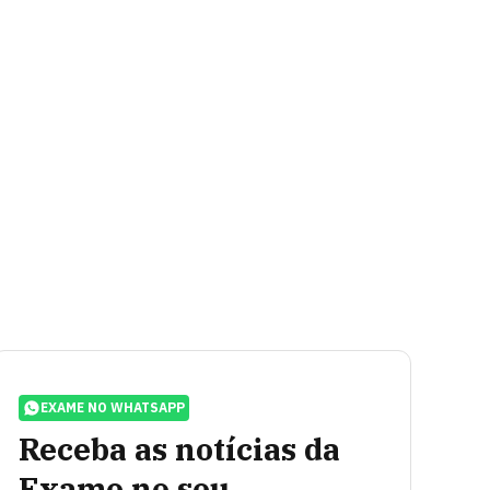
EXAME NO WHATSAPP
Receba as notícias da
Exame no seu