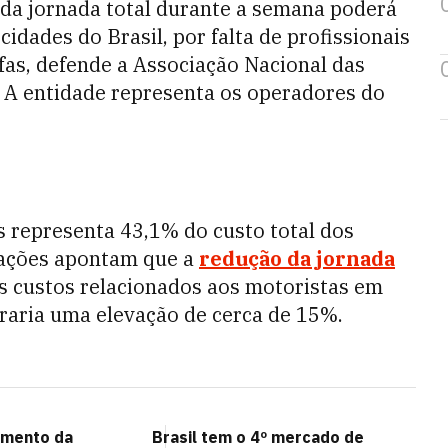
 da jornada total durante a semana poderá
cidades do Brasil, por falta de profissionais
ifas, defende a Associação Nacional das
A entidade representa os operadores do
s representa 43,1% do custo total dos
lações apontam que a
redução da jornada
s custos relacionados aos motoristas em
raria uma elevação de cerca de 15%.
aumento da
Brasil tem o 4º mercado de