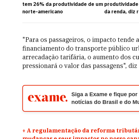
tem 26% da produtividade de um
produtividade
norte-americano
da renda, diz 
"Para os passageiros, o impacto tende 
financiamento do transporte público u
arrecadação tarifária, o aumento dos c
pressionará o valor das passagens", di
Siga a Exame e fique por
notícias do Brasil e do 
+
A regulamentação da reforma tributár
mudanças e seus impactos no nosso ca