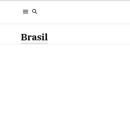
Brasil