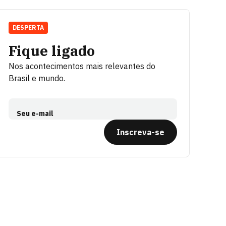
DESPERTA
Fique ligado
Nos acontecimentos mais relevantes do
Brasil e mundo.
Seu e-mail
Inscreva-se