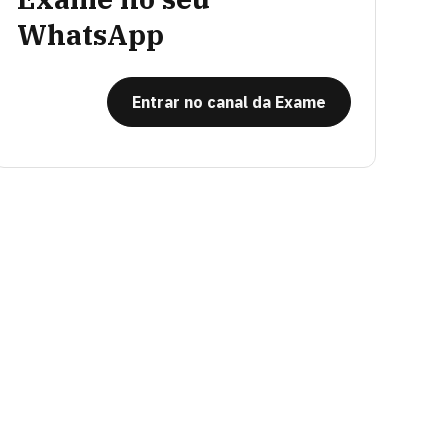
WhatsApp
Entrar no canal da Exame