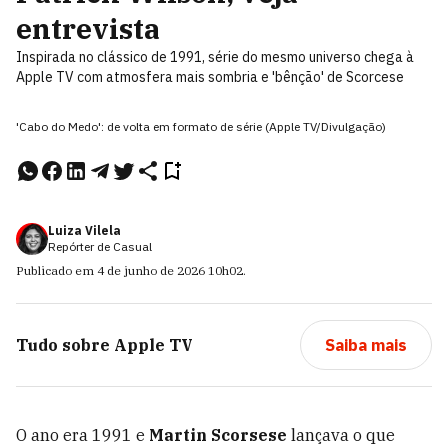
entrevista
Inspirada no clássico de 1991, série do mesmo universo chega à
Apple TV com atmosfera mais sombria e 'bênção' de Scorcese
'Cabo do Medo': de volta em formato de série (Apple TV/Divulgação)
Luiza Vilela
Repórter de Casual
Publicado em
4 de junho de 2026
10h02
.
Tudo sobre
Apple TV
Saiba mais
O
ano era 1991 e
Martin Scorsese
lançava o que