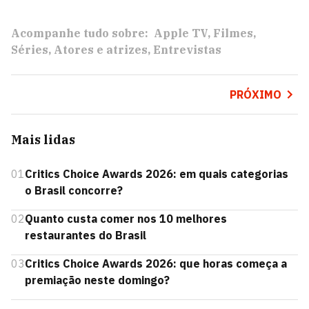
Acompanhe tudo sobre:
Apple TV
Filmes
Séries
Atores e atrizes
Entrevistas
PRÓXIMO
Mais lidas
01
Critics Choice Awards 2026: em quais categorias
o Brasil concorre?
02
Quanto custa comer nos 10 melhores
restaurantes do Brasil
03
Critics Choice Awards 2026: que horas começa a
premiação neste domingo?