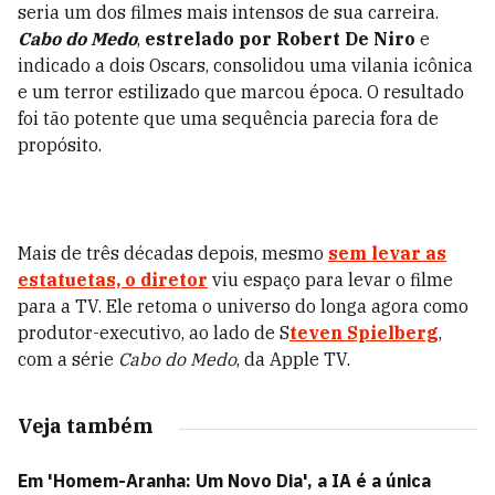
seria um dos filmes mais intensos de sua carreira.
Cabo do Medo
,
estrelado por Robert De Niro
e
indicado a dois Oscars, consolidou uma vilania icônica
e um terror estilizado que marcou época. O resultado
foi tão potente que uma sequência parecia fora de
propósito.
Mais de três décadas depois, mesmo
sem levar as
estatuetas, o diretor
viu espaço para levar o filme
para a TV. Ele retoma o universo do longa agora como
produtor-executivo, ao lado de S
teven Spielberg
,
com a série
Cabo do Medo
, da Apple TV.
Veja também
Em 'Homem-Aranha: Um Novo Dia', a IA é a única