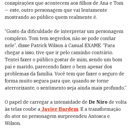
conspirações que acontecem aos filhos de Ana e Tom
— este, outro personagem que vai lentamente
mostrando ao público quem realmente é.
“Gosto da dificuldade de interpretar um personagem
complexo. Tom tem segredos, não se pode confiar
nele”, disse Patrick Wilson à Casual EXAME. “Para
chegar a isso, tive que ir pelo caminho contrário.
Tentei fazer o público gostar de mim, sendo um bom
pai e marido, parecendo fazer o bem apesar dos
problemas da família. Você tem que fazer o seguro de
forma muito segura para que, quando se torne
aterrorizante, o sentimento seja ainda mais profundo.”
O papel de carregar a intensidade de
De Niro
de volta
às telas coube a
Javier Bardem
. E a transformação
do ator no personagem surpreendeu Antosca e
Wilson.