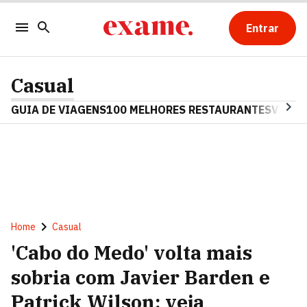
Entrar
Casual
GUIA DE VIAGENS
100 MELHORES RESTAURANTES
VINHO
Home
Casual
'Cabo do Medo' volta mais
sobria com Javier Barden e
Patrick Wilson; veja