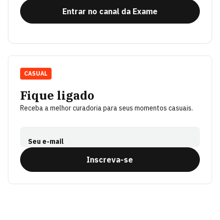
Entrar no canal da Exame
CASUAL
Fique ligado
Receba a melhor curadoria para seus momentos casuais.
Seu e-mail
Inscreva-se