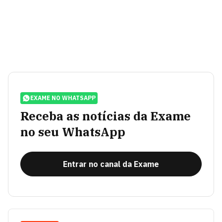
EXAME NO WHATSAPP
Receba as notícias da Exame
no seu WhatsApp
Entrar no canal da Exame