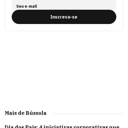
Seu e-mail
Inscreva-se
Mais de Bússola
Dia dos Pais: 4 iniciativas corporativas que