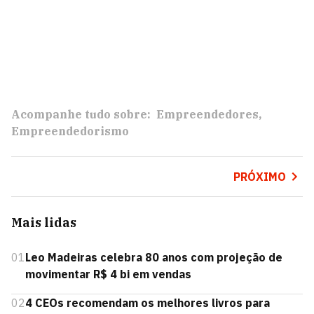
Acompanhe tudo sobre:
Empreendedores
Empreendedorismo
PRÓXIMO
Mais lidas
01
Leo Madeiras celebra 80 anos com projeção de
movimentar R$ 4 bi em vendas
02
4 CEOs recomendam os melhores livros para