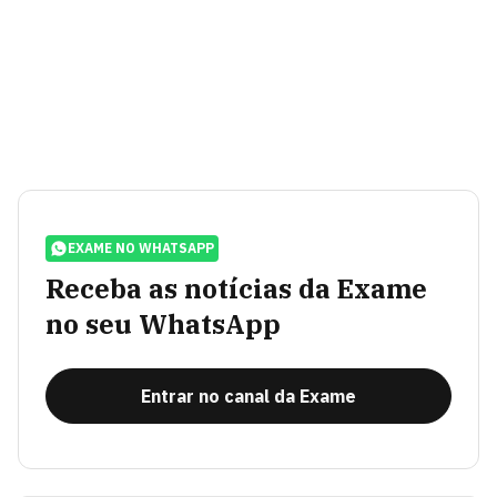
EXAME NO WHATSAPP
Receba as notícias da Exame
no seu WhatsApp
Entrar no canal da Exame