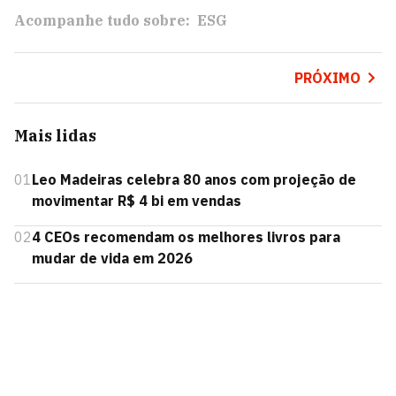
Acompanhe tudo sobre:
ESG
PRÓXIMO
Mais lidas
01
Leo Madeiras celebra 80 anos com projeção de
movimentar R$ 4 bi em vendas
02
4 CEOs recomendam os melhores livros para
mudar de vida em 2026