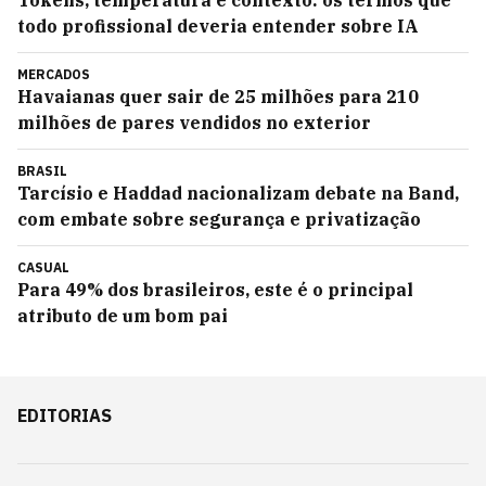
Tokens, temperatura e contexto: os termos que
todo profissional deveria entender sobre IA
MERCADOS
Havaianas quer sair de 25 milhões para 210
milhões de pares vendidos no exterior
BRASIL
Tarcísio e Haddad nacionalizam debate na Band,
com embate sobre segurança e privatização
CASUAL
Para 49% dos brasileiros, este é o principal
atributo de um bom pai
EDITORIAS