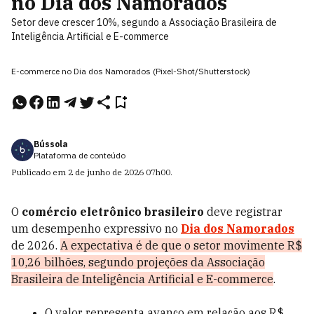
no Dia dos Namorados
Setor deve crescer 10%, segundo a Associação Brasileira de
Inteligência Artificial e E-commerce
E-commerce no Dia dos Namorados (Pixel-Shot/Shutterstock)
Bússola
Plataforma de conteúdo
Publicado em
2 de junho de 2026
07h00
.
O
comércio eletrônico brasileiro
deve registrar
um desempenho expressivo no
Dia dos Namorados
de 2026.
A expectativa é de que o setor movimente R$
10,26 bilhões
, segundo projeções da Associação
Brasileira de Inteligência Artificial e E-commerce
.
O valor representa avanço em relação aos R$