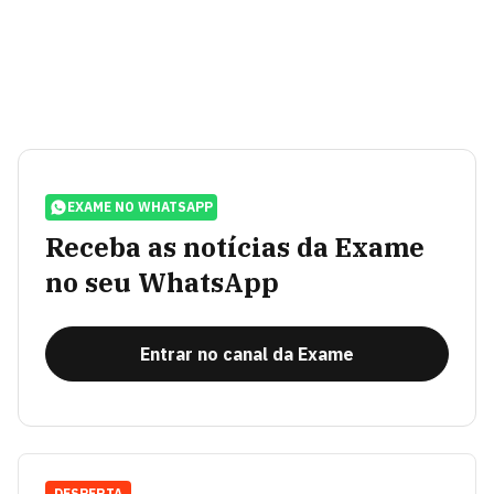
EXAME NO WHATSAPP
Receba as notícias da Exame
no seu WhatsApp
Entrar no canal da Exame
DESPERTA