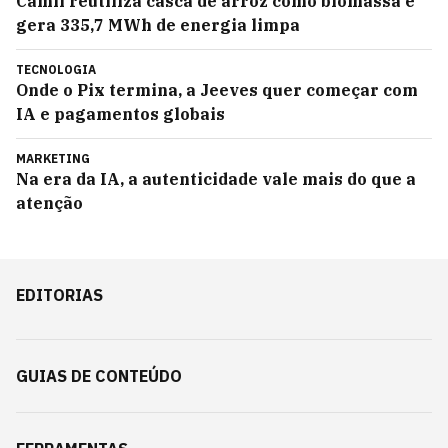
Camil reutiliza casca de arroz como biomassa e
gera 335,7 MWh de energia limpa
TECNOLOGIA
Onde o Pix termina, a Jeeves quer começar com
IA e pagamentos globais
MARKETING
Na era da IA, a autenticidade vale mais do que a
atenção
EDITORIAS
GUIAS DE CONTEÚDO