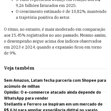
9,26 bilhões faturados em 2025.
O crescimento estimado é de 10,82%
, mantendo
a trajetória positiva do setor.
O ritmo, no entanto, é mais moderado em comparação
aos 15,45% registrados no ano passado. Mesmo assim,
o desempenho segue acima dos índices observados
em 2023 e 2024, quando a expansão ficou em torno
de 9%.
Veja também
Sem Amazon, Latam fecha parceria com Shopee para
acúmulo de milhas
Opinião: O e-commerce atacado ainda depende do
WhatsApp para vender
Stellantis e Ferrero se inspiram em um mercado de
R$ 6 bi para ampliar experiência digital no varejo