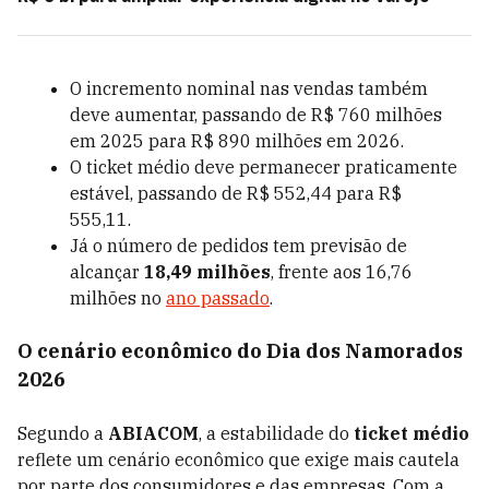
O incremento nominal nas vendas também
deve aumentar, passando de R$ 760 milhões
em 2025 para R$ 890 milhões em 2026.
O ticket médio deve permanecer praticamente
estável, passando de R$ 552,44 para R$
555,11.
Já o número de pedidos tem previsão de
alcançar
18,49 milhões
, frente aos 16,76
milhões no
ano passado
.
O cenário econômico do Dia dos Namorados
2026
Segundo a
ABIACOM
, a estabilidade do
ticket médio
reflete um cenário econômico que exige mais cautela
por parte dos consumidores e das empresas. Com a