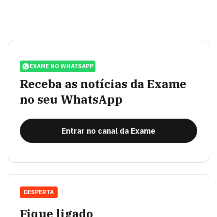
EXAME NO WHATSAPP
Receba as notícias da Exame
no seu WhatsApp
Entrar no canal da Exame
DESPERTA
Fique ligado