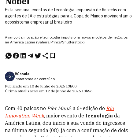
Nobel
Esta semana, eventos de tecnologia, expansão de fintechs com
agentes de IA e estratégias para a Copa do Mundo movimentam o
ecossistema empresarial brasileiro
Avanço da inovação e tecnologia impulsiona novos modelos de negócios
na América Latina (Sahara Prince/Shutterstock)
Bússola
Plataforma de conteúdo
Publicado em
10 de junho de 2026
13h00
.
Última atualização em
12 de junho de 2026
13h56
.
Com 40 palcos no
Píer Mauá
, a 6ª edição do
Rio
Innovation Week
, maior evento de
tecnologia
da
América Latina, deu início à sua venda de ingressos
na última segunda (08), já com a confirmação de dois