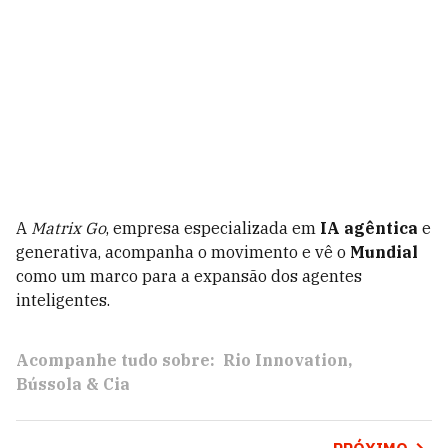
A
Matrix Go
, empresa especializada em
IA agêntica
e
generativa, acompanha o movimento e vê o
Mundial
como um marco para a
expansão dos agentes
inteligentes.
Acompanhe tudo sobre:
Rio Innovation
Bússola & Cia