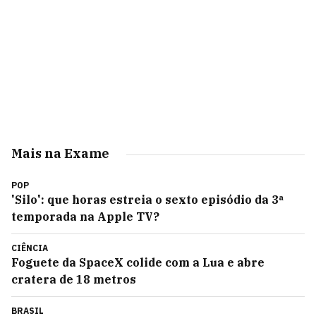
Mais na Exame
POP
'Silo': que horas estreia o sexto episódio da 3ª
temporada na Apple TV?
CIÊNCIA
Foguete da SpaceX colide com a Lua e abre
cratera de 18 metros
BRASIL