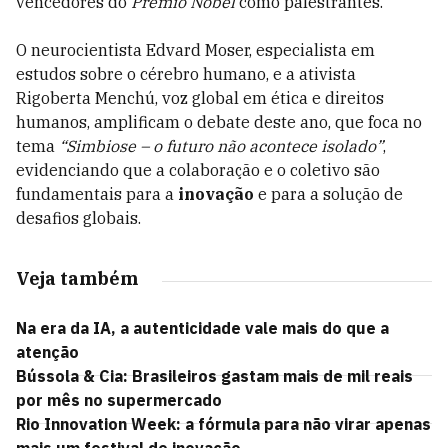
vencedores do
Prêmio Nobel
como palestrantes.
O neurocientista Edvard Moser, especialista em
estudos sobre o cérebro humano, e a ativista
Rigoberta Menchú, voz global em ética e direitos
humanos, amplificam o debate deste ano, que foca no
tema
“Simbiose – o futuro não acontece isolado”
,
evidenciando que a colaboração e o coletivo são
fundamentais para a
inovação
e para a solução de
desafios globais.
Veja também
Na era da IA, a autenticidade vale mais do que a
atenção
Bússola & Cia: Brasileiros gastam mais de mil reais
por mês no supermercado
Rio Innovation Week: a fórmula para não virar apenas