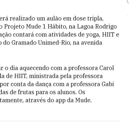
erá realizado um aulão em dose tripla,
 Projeto Mude 1 Hábito, na Lagoa Rodrigo
A ação contará com atividades de yoga, HIIT e
o do Gramado Unimed-Rio, na avenida
ar o dia aquecendo com a professora Carol
la de HIIT, ministrada pela professora
 por conta da dança com a professora Gabi
adas de frutas para os alunos. Os
itamente, através do app da Mude.