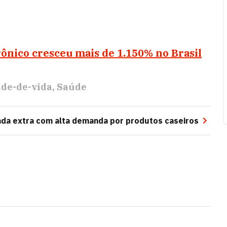
rônico cresceu mais de 1.150% no Brasil
ade-de-vida
Saúde
nda extra com alta demanda por produtos caseiros