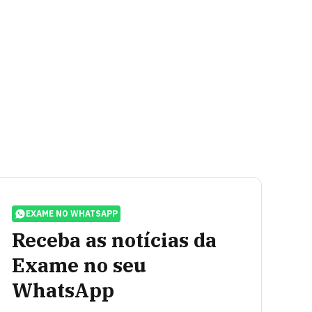
EXAME NO WHATSAPP
Receba as notícias da
Exame no seu
WhatsApp