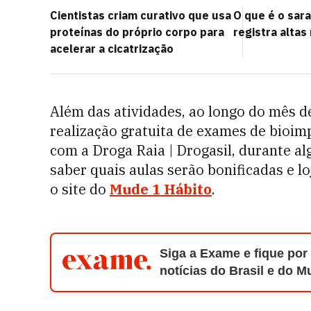
Cientistas criam curativo que usa
O que é o sa
proteínas do próprio corpo para
registra altas
acelerar a cicatrização
Além das atividades, ao longo do mês d
realização gratuita de exames de bioim
com a Droga Raia | Drogasil, durante a
saber quais aulas serão bonificadas e lo
o site do
Mude 1 Hábito
.
Siga a Exame e fique por
notícias do Brasil e do 