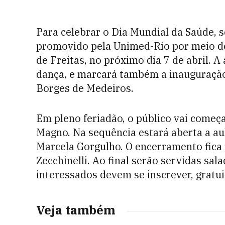
Para celebrar o Dia Mundial da Saúde, s
promovido pela Unimed-Rio por meio do
de Freitas, no próximo dia 7 de abril. 
dança, e marcará também a inauguraçã
Borges de Medeiros.
Em pleno feriadão, o público vai começ
Magno. Na sequência estará aberta a au
Marcela Gorgulho. O encerramento fica
Zecchinelli. Ao final serão servidas sal
interessados devem se inscrever, gratu
Veja também