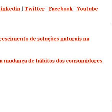
Linkedin
|
Twitter
|
Facebook
|
Youtube
rescimento de soluções naturais na
na mudança de hábitos dos consumidores