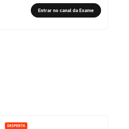
Entrar no canal da Exame
DESPERTA