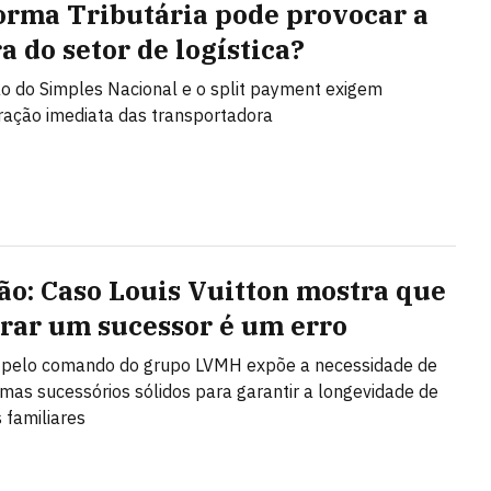
orma Tributária pode provocar a
a do setor de logística?
ão do Simples Nacional e o split payment exigem
ração imediata das transportadora
ão: Caso Louis Vuitton mostra que
rar um sucessor é um erro
a pelo comando do grupo LVMH expõe a necessidade de
temas sucessórios sólidos para garantir a longevidade de
familiares