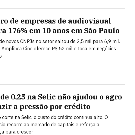
o de empresas de audiovisual
ra 176% em 10 anos em São Paulo
de novos CNPJs no setor saltou de 2,5 mil para 6,9 mil.
Amplifica Cine oferece R$ 52 mil e foca em negócios
s
 de 0,25 na Selic não ajudou o agro
uzir a pressão por crédito
corte na Selic, o custo do crédito continua alto. O
io recorre ao mercado de capitais e reforça a
a para crescer