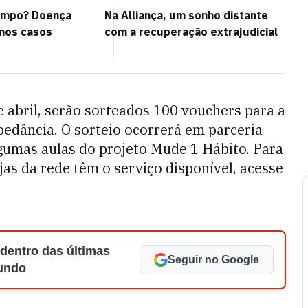
rampo? Doença
Na Alliança, um sonho distante
 nos casos
com a recuperação extrajudicial
e abril, serão sorteados 100 vouchers para a
pedância. O sorteio ocorrerá em parceria
lgumas aulas do projeto Mude 1 Hábito. Para
jas da rede têm o serviço disponível, acesse
 dentro das últimas
Seguir no Google
Mundo