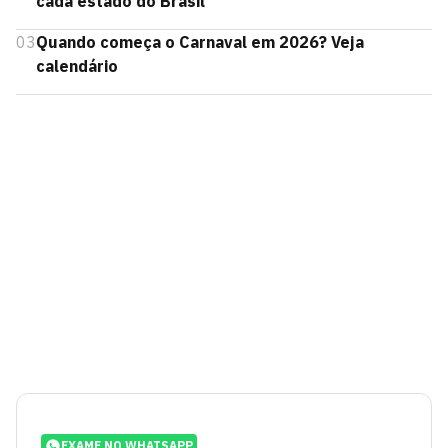
cada estado do Brasil
03
Quando começa o Carnaval em 2026? Veja
calendário
EXAME NO WHATSAPP