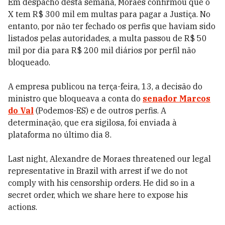
Em despacho desta semana, Moraes confirmou que o
X tem R$ 300 mil em multas para pagar a Justiça. No
entanto, por não ter fechado os perfis que haviam sido
listados pelas autoridades, a multa passou de R$ 50
mil por dia para R$ 200 mil diários por perfil não
bloqueado.
A empresa publicou na terça-feira, 13, a decisão do
ministro que bloqueava a conta do
senador Marcos
do Val
(Podemos-ES) e de outros perfis. A
determinação, que era sigilosa, foi enviada à
plataforma no último dia 8.
Last night, Alexandre de Moraes threatened our legal
representative in Brazil with arrest if we do not
comply with his censorship orders. He did so in a
secret order, which we share here to expose his
actions.