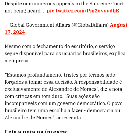
Despite our numerous appeals to the Supreme Court
not being heard,…
pic.twitter.com/Pm2ovyydhE
— Global Government Affairs (@GlobalAffairs)
August
17, 2024
Mesmo com o fechamento do escritório, o serviço
segue disponível para os usuários brasileiros, explica
a empresa.
"Estamos profundamente tristes por termos sido
forçados a tomar essa decisão. A responsabilidade é
exclusivamente de Alexandre de Moraes", diz a nota
com críticas em tom duro. "Suas ações são
incompatíveis com um governo democrático. O povo
brasileiro tem uma escolha a fazer - democracia ou
Alexandre de Moraes", acrescenta.
Leia a nota na íntegra: