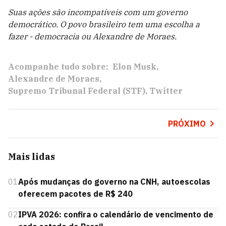
Suas ações são incompatíveis com um governo
democrático. O povo brasileiro tem uma escolha a
fazer - democracia ou Alexandre de Moraes.
Acompanhe tudo sobre:
Elon Musk
Alexandre de Moraes
Supremo Tribunal Federal (STF)
Twitter
PRÓXIMO
Mais lidas
01
Após mudanças do governo na CNH, autoescolas
oferecem pacotes de R$ 240
02
IPVA 2026: confira o calendário de vencimento de