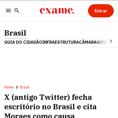
Entrar
Brasil
GUIA DO CIDADÃO
INFRAESTRUTURA
CÂMARA
GOVERNO 
Home
Brasil
X (antigo Twitter) fecha
escritório no Brasil e cita
Moraes como causa