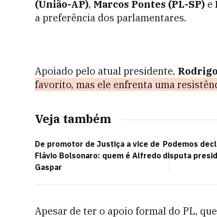
(União-AP)
,
Marcos Pontes (PL-SP)
e
a preferência dos parlamentares.
Apoiado pelo atual presidente,
Rodrigo
favorito, mas ele enfrenta uma resistênc
Veja também
De promotor de Justiça a vice de
Podemos decla
Flávio Bolsonaro: quem é Alfredo
disputa presid
Gaspar
Apesar de ter o apoio formal do PL, qu