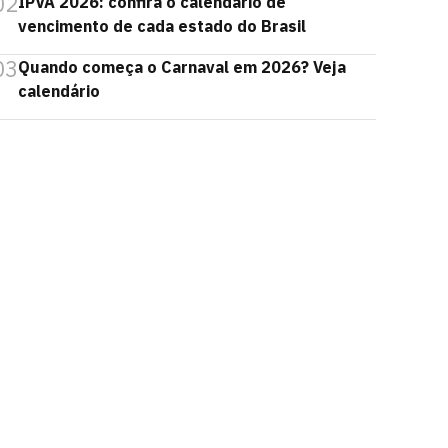
02
IPVA 2026: confira o calendário de
vencimento de cada estado do Brasil
03
Quando começa o Carnaval em 2026? Veja
calendário