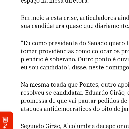
espaço na mesa diretora.
Em meio a esta crise, articuladores ai
sua candidatura quase que diariamente
"Eu como presidente do Senado quero tr
tomar providências como colocar os pr
plenário é soberano. Outro ponto é ouv
eu sou candidato", disse, neste domingo
Na mesma toada que Pontes, outro apoi
resolveu se candidatar. Eduardo Girão
promessa de que vai pautar pedidos de 
ataques antidemocráticos do oito de jan
Segundo Girão, Alcolumbre decepcionou