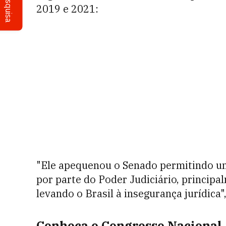
Pesquisa
2019 e 2021:
"Ele apequenou o Senado permitindo u
por parte do Poder Judiciário, principa
levando o Brasil à insegurança jurídica"
Conheça o Congresso Nacional