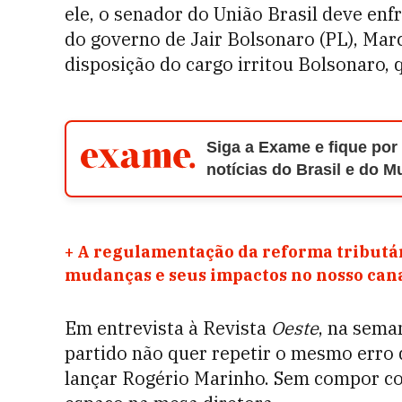
ele, o senador do União Brasil deve enf
do governo de Jair Bolsonaro (PL), Mar
disposição do cargo irritou Bolsonaro, 
Siga a Exame e fique por
notícias do Brasil e do 
+
A regulamentação da reforma tributár
mudanças e seus impactos no nosso ca
Em entrevista à Revista
Oeste
, na sema
partido não quer repetir o mesmo erro
lançar Rogério Marinho. Sem compor co