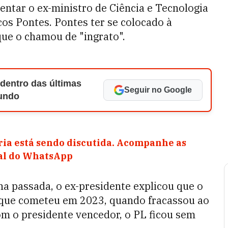
rentar o ex-ministro de Ciência e Tecnologia
cos Pontes. Pontes ter se colocado à
que o chamou de "ingrato".
 dentro das últimas
Seguir no Google
Mundo
ia está sendo discutida. Acompanhe as
nal do WhatsApp
na passada, o ex-presidente explicou que o
 que cometeu em 2023, quando fracassou ao
m o presidente vencedor, o PL ficou sem