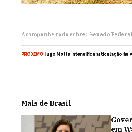
Acompanhe tudo sobre:
Senado Federa
PRÓXIMO
Hugo Motta intensifica articulação às
Tarcísio e Castro
Mais de Brasil
Gover
em Wa