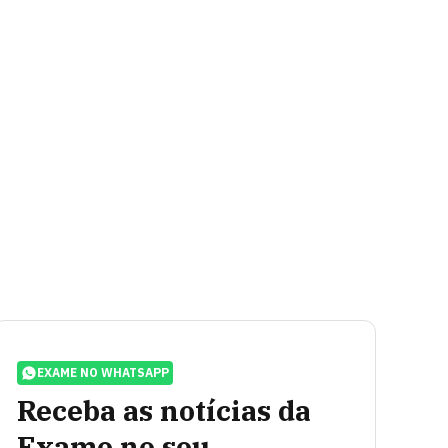
EXAME NO WHATSAPP
Receba as notícias da
Exame no seu