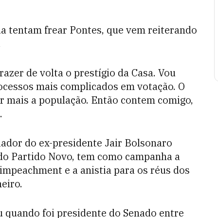
nda tentam frear Pontes, que vem reiterando
.
azer de volta o prestígio da Casa. Vou
ocessos mais complicados em votação. O
ir mais a população. Então contem comigo,
.
ador do ex-presidente Jair Bolsonaro
, do Partido Novo, tem como campanha a
impeachment e a anistia para os réus dos
eiro.
 quando foi presidente do Senado entre