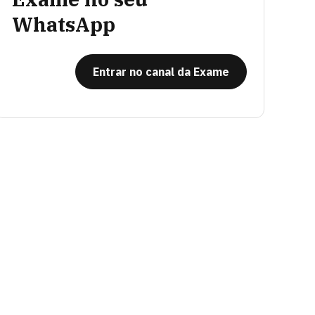
WhatsApp
Entrar no canal da Exame