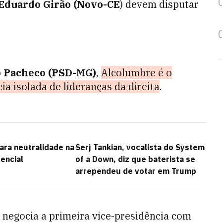
Eduardo Girão (Novo-CE
) devem disputar
 Pacheco (PSD-MG)
,
Alcolumbre é o
ia isolada de lideranças da direita
.
ra neutralidade na
Serj Tankian, vocalista do System
encial
of a Down, diz que baterista se
arrependeu de votar em Trump
e negocia a primeira vice-presidência com