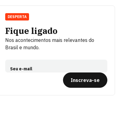
DESPERTA
Fique ligado
Nos acontecimentos mais relevantes do
Brasil e mundo.
Seu e-mail
Inscreva-se