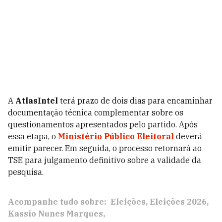
A
AtlasIntel
terá prazo de dois dias para encaminhar
documentação técnica complementar sobre os
questionamentos apresentados pelo partido. Após
essa etapa, o
Ministério Público Eleitoral
deverá
emitir parecer. Em seguida, o processo retornará ao
TSE para julgamento definitivo sobre a validade da
pesquisa.
Acompanhe tudo sobre:
Eleições
Eleições 2026
Kassio Nunes Marques