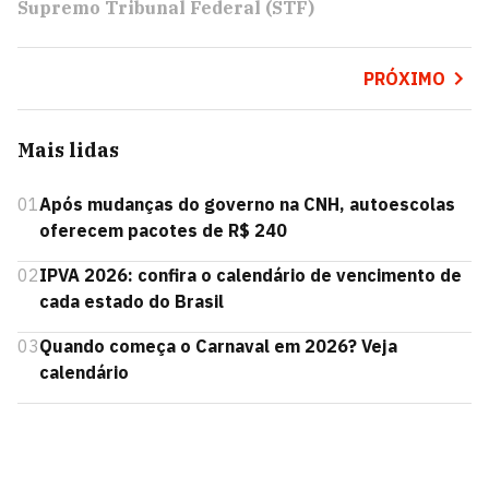
Supremo Tribunal Federal (STF)
PRÓXIMO
Mais lidas
01
Após mudanças do governo na CNH, autoescolas
oferecem pacotes de R$ 240
02
IPVA 2026: confira o calendário de vencimento de
cada estado do Brasil
03
Quando começa o Carnaval em 2026? Veja
calendário