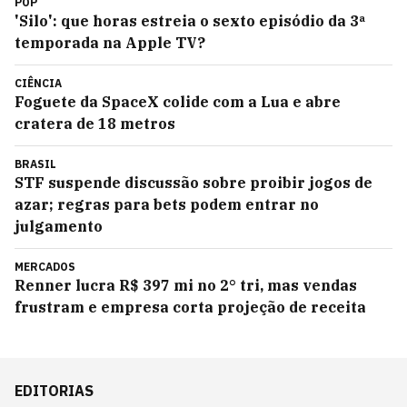
POP
'Silo': que horas estreia o sexto episódio da 3ª
temporada na Apple TV?
CIÊNCIA
Foguete da SpaceX colide com a Lua e abre
cratera de 18 metros
BRASIL
STF suspende discussão sobre proibir jogos de
azar; regras para bets podem entrar no
julgamento
MERCADOS
Renner lucra R$ 397 mi no 2° tri, mas vendas
frustram e empresa corta projeção de receita
EDITORIAS