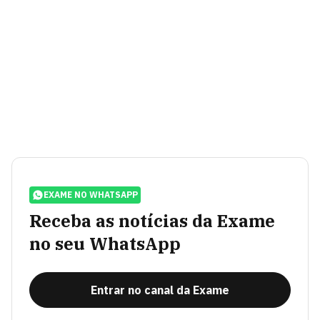
EXAME NO WHATSAPP
Receba as notícias da Exame
no seu WhatsApp
Entrar no canal da Exame