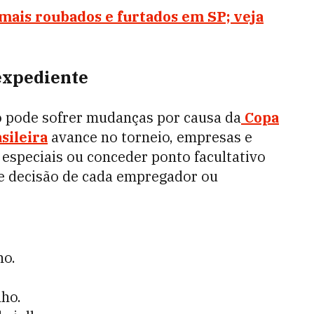
mais roubados e furtados em SP; veja
expediente
ho pode sofrer mudanças por causa da
Copa
sileira
avance no torneio, empresas e
especiais ou conceder ponto facultativo
me decisão de cada empregador ou
ho.
lho.