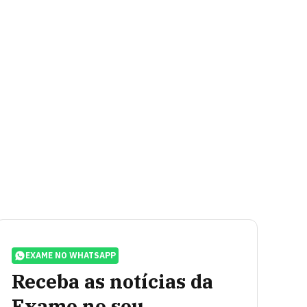
EXAME NO WHATSAPP
Receba as notícias da
Exame no seu