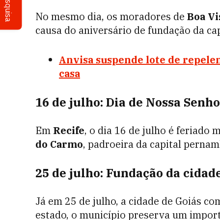
Pesquisa
No mesmo dia, os moradores de
Boa Vi
causa do aniversário de fundação da cap
Anvisa suspende lote de repelent
casa
16 de julho: Dia de Nossa Senh
Em
Recife
, o dia 16 de julho é feriad
do Carmo
, padroeira da capital perna
25 de julho: Fundação da cidad
Já em 25 de julho, a cidade de Goiás c
estado, o município preserva um import