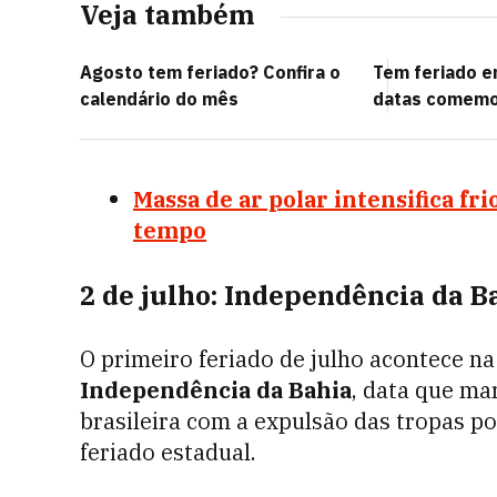
Veja também
Agosto tem feriado? Confira o
Tem feriado e
calendário do mês
datas comemo
Massa de ar polar intensifica fri
tempo
2 de julho: Independência da B
O primeiro feriado de julho acontece n
Independência da Bahia
, data que ma
brasileira com a expulsão das tropas 
feriado estadual.