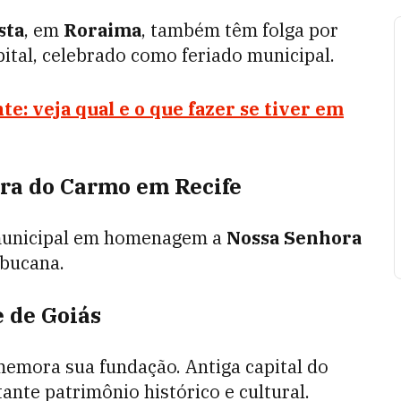
sta
, em
Roraima
, também têm folga por
ital, celebrado como feriado municipal.
e: veja qual e o que fazer se tiver em
ora do Carmo em Recife
o municipal em homenagem a
Nossa Senhora
mbucana.
e de Goiás
omemora sua fundação. Antiga capital do
ante patrimônio histórico e cultural.