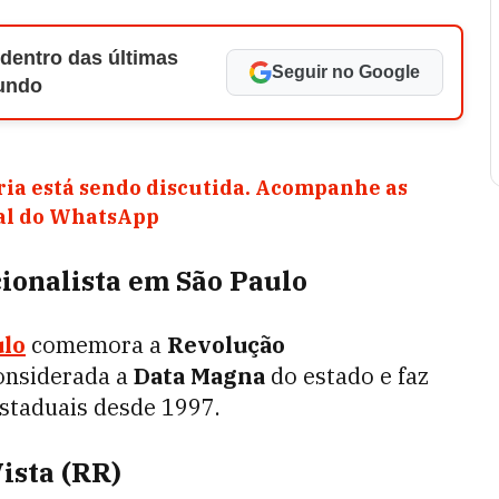
 dentro das últimas
Seguir no Google
Mundo
ia está sendo discutida. Acompanhe as
nal do WhatsApp
cionalista em São Paulo
ulo
comemora a
Revolução
onsiderada a
Data Magna
do estado e faz
 estaduais desde 1997.
Vista (RR)