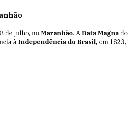
ranhão
8 de julho, no
Maranhão
. A
Data Magna
do
íncia à
Independência do Brasil
, em 1823,