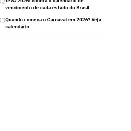
02
IPVA 2026: confira o calendário de
vencimento de cada estado do Brasil
03
Quando começa o Carnaval em 2026? Veja
calendário