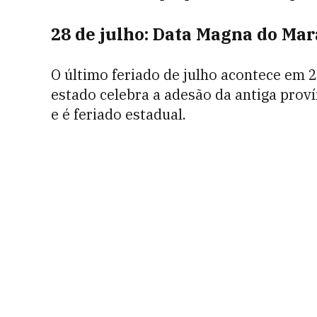
28 de julho: Data Magna do Ma
O último feriado de julho acontece em 2
estado celebra a adesão da antiga prov
e é feriado estadual.