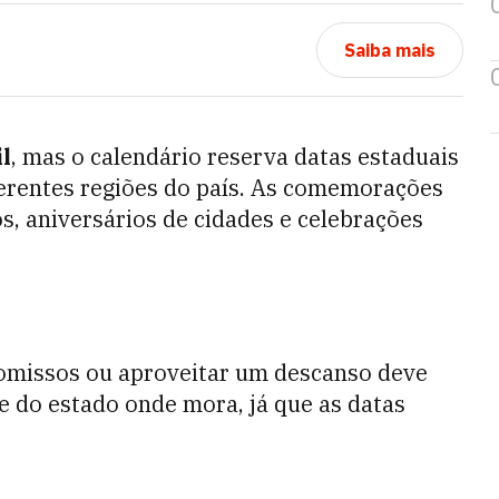
Saiba mais
l
, mas o calendário reserva datas estaduais
ferentes regiões do país. As comemorações
, aniversários de cidades e celebrações
omissos ou aproveitar um descanso deve
 e do estado onde mora, já que as datas