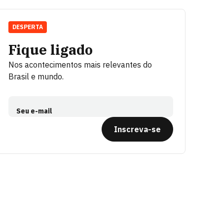
DESPERTA
Fique ligado
Nos acontecimentos mais relevantes do
Brasil e mundo.
Seu e-mail
Inscreva-se