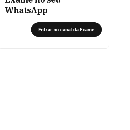
WhatsApp
Entrar no canal da Exame