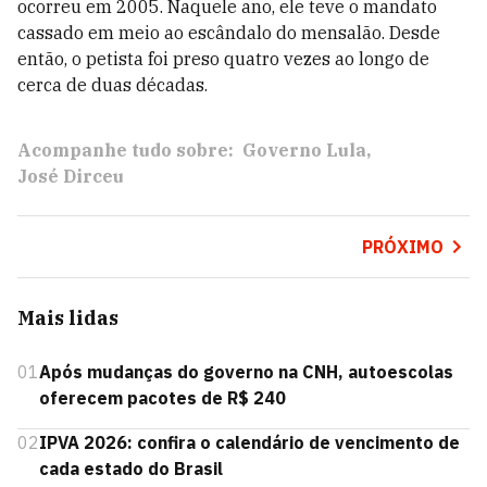
ocorreu em 2005. Naquele ano, ele teve o mandato
cassado em meio ao escândalo do mensalão. Desde
então, o petista foi preso quatro vezes ao longo de
cerca de duas décadas.
Acompanhe tudo sobre:
Governo Lula
José Dirceu
PRÓXIMO
Mais lidas
01
Após mudanças do governo na CNH, autoescolas
oferecem pacotes de R$ 240
02
IPVA 2026: confira o calendário de vencimento de
cada estado do Brasil