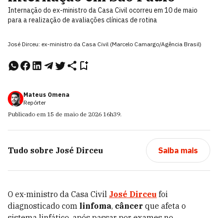
Internação do ex-ministro da Casa Civil ocorreu em 10 de maio
para a realização de avaliações clínicas de rotina
José Dirceu: ex-ministro da Casa Civil (Marcelo Camargo/Agência Brasil)
Mateus Omena
Repórter
Publicado em
15 de maio de 2026
16h39
.
Tudo sobre
José Dirceu
Saiba mais
O ex-ministro da Casa Civil
José Dirceu
foi
diagnosticado com
linfoma
,
câncer
que afeta o
sistema linfático, após passar por exames no