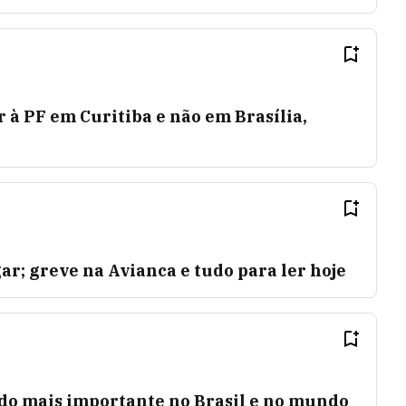
r à PF em Curitiba e não em Brasília,
ar; greve na Avianca e tudo para ler hoje
 do mais importante no Brasil e no mundo