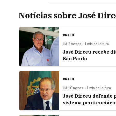
Notícias sobre José Dir
BRASIL
Há 3 meses • 1 min de leitura
José Dirceu recebe d
São Paulo
BRASIL
Há 10 meses • 1 min de leitura
José Dirceu defende p
sistema penitenciári