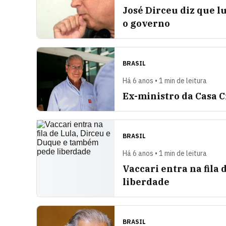
José Dirceu diz que l
o governo
BRASIL
Há 6 anos • 1 min de leitura
Ex-ministro da Casa Ci
BRASIL
Há 6 anos • 1 min de leitura
Vaccari entra na fila
liberdade
BRASIL