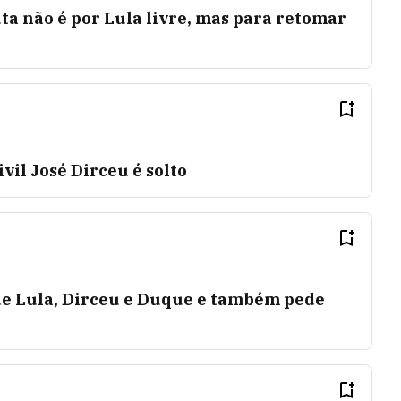
uta não é por Lula livre, mas para retomar
vil José Dirceu é solto
 de Lula, Dirceu e Duque e também pede