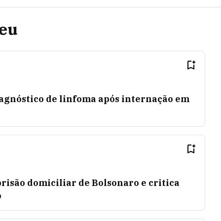
ceu
iagnóstico de linfoma após internação em
risão domiciliar de Bolsonaro e critica
o