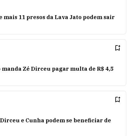
e mais 11 presos da Lava Jato podem sair
o manda Zé Dirceu pagar multa de R$ 4,5
 Dirceu e Cunha podem se beneficiar de