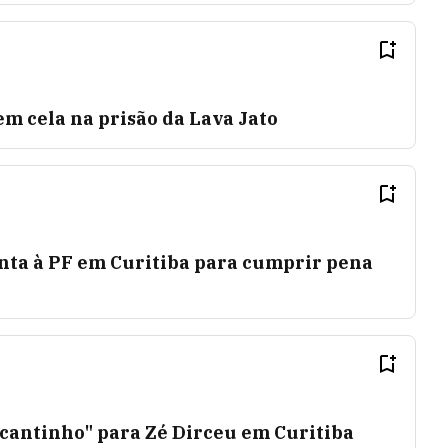
m cela na prisão da Lava Jato
enta à PF em Curitiba para cumprir pena
 cantinho" para Zé Dirceu em Curitiba