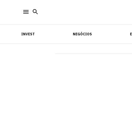
INVEST
NEGÓCIOS
INVEST
NEGÓCIOS
E