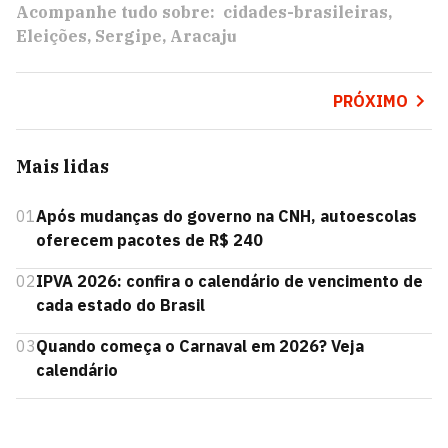
Acompanhe tudo sobre:
cidades-brasileiras
Eleições
Sergipe
Aracaju
PRÓXIMO
Mais lidas
01
Após mudanças do governo na CNH, autoescolas
oferecem pacotes de R$ 240
02
IPVA 2026: confira o calendário de vencimento de
cada estado do Brasil
03
Quando começa o Carnaval em 2026? Veja
calendário