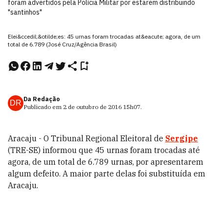
foram advertidos pela Polícia Militar por estarem distribuindo
"santinhos"
Elei&ccedil;&otilde;es: 45 urnas foram trocadas at&eacute; agora, de um
total de 6.789 (José Cruz/Agência Brasil)
Da Redação
DR
Publicado em
2 de outubro de 2016
15h07
.
Aracaju - O Tribunal Regional Eleitoral de
Sergipe
(TRE-SE) informou que 45 urnas foram trocadas até
agora, de um total de 6.789 urnas, por apresentarem
algum defeito. A maior parte delas foi substituída em
Aracaju.