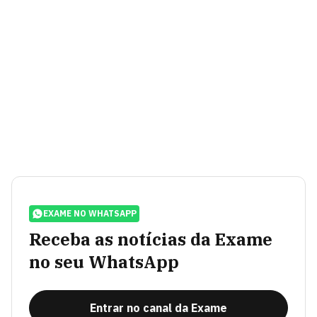
EXAME NO WHATSAPP
Receba as notícias da Exame
no seu WhatsApp
Entrar no canal da Exame