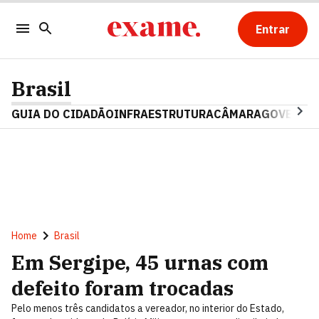
Entrar
Brasil
GUIA DO CIDADÃO
INFRAESTRUTURA
CÂMARA
GOVERNO 
Home
Brasil
Em Sergipe, 45 urnas com
defeito foram trocadas
Pelo menos três candidatos a vereador, no interior do Estado,