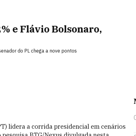
% e Flávio Bolsonaro,
senador do PL chega a nove pontos
PT) lidera a corrida presidencial em cenários
o pesquisa BTG/Nexus divulgada nesta