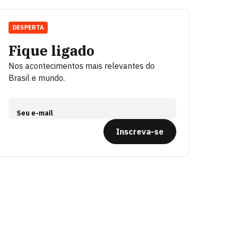
DESPERTA
Fique ligado
Nos acontecimentos mais relevantes do
Brasil e mundo.
Seu e-mail
Inscreva-se