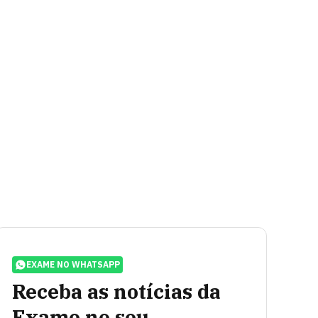
EXAME NO WHATSAPP
Receba as notícias da
Exame no seu