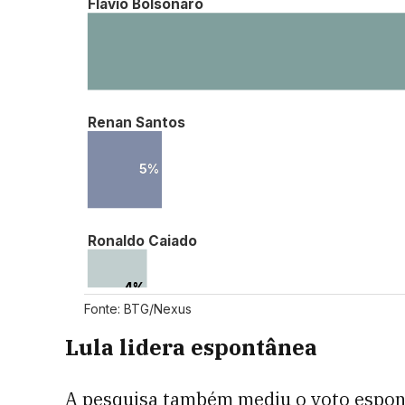
Lula lidera espontânea
A pesquisa também mediu o voto espo