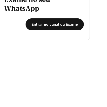
WhatsApp
Entrar no canal da Exame