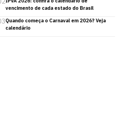
02
IPVA 2026: confira o calendário de
vencimento de cada estado do Brasil
03
Quando começa o Carnaval em 2026? Veja
calendário