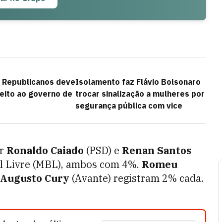
, Republicanos deve
Isolamento faz Flávio Bolsonaro
feito ao governo de
trocar sinalização a mulheres por
segurança pública com vice
or
Ronaldo Caiado
(PSD) e
Renan Santos
il Livre (MBL), ambos com 4%.
Romeu
Augusto Cury
(Avante) registram 2% cada.