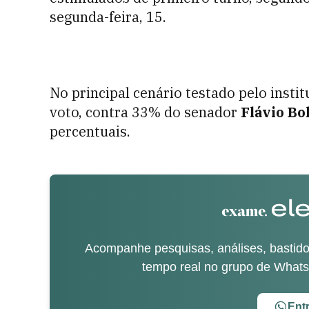
segunda-feira, 15.
No principal cenário testado pelo instit
voto, contra 33% do senador
Flávio Bo
percentuais.
Acompanhe pesquisas, análises, bastidor
tempo real no grupo de What
Ent