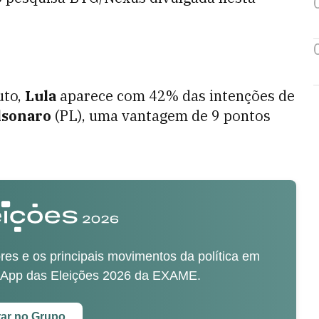
uto,
Lula
aparece com 42% das intenções de
lsonaro
(PL), uma vantagem de 9 pontos
es e os principais movimentos da política em
sApp das Eleições 2026 da EXAME.
rar no Grupo