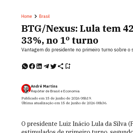
Home
Brasil
BTG/Nexus: Lula tem 42
33%, no 1º turno
Vantagem do presidente no primeiro turno sobre o 
André Martins
Repórter de Brasil e Economia
Publicado em
15 de junho de 2026
08h19
.
Última atualização em
15 de junho de 2026
08h36
.
O presidente Luiz Inácio Lula da Silva (
estimulados de primeiro turno, segund