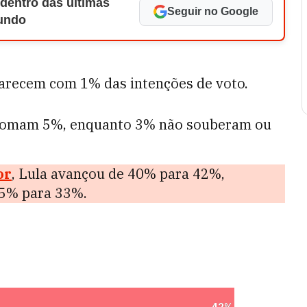
 dentro das últimas
Seguir no Google
Mundo
arecem com 1% das intenções de voto.
 somam 5%, enquanto 3% não souberam ou
or
, Lula avançou de 40% para 42%,
35% para 33%.