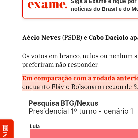
Siga a Exame e fique por
notícias do Brasil e do 
Aécio Neves
(PSDB) e
Cabo Daciolo
ap
Os votos em branco, nulos ou nenhum
preferiram não responder.
Em comparação com a rodada anteri
enquanto Flávio Bolsonaro recuou de 