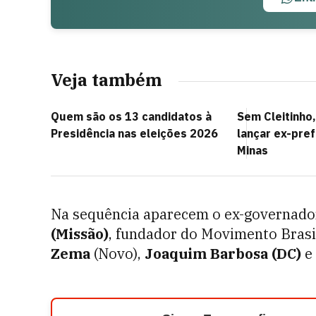
Veja também
Quem são os 13 candidatos à
Sem Cleitinho
Presidência nas eleições 2026
lançar ex-pre
Minas
Na sequência aparecem o ex-governad
(Missão)
, fundador do Movimento Bras
Zema
(Novo),
Joaquim Barbosa (DC)
e